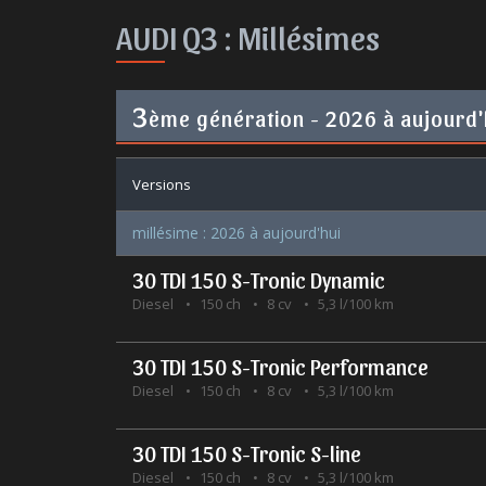
AUDI Q3 :
Millésimes
3
ème génération - 2026 à aujourd'
Versions
millésime : 2026 à aujourd'hui
30 TDI 150 S-Tronic Dynamic
Diesel
150 ch
8 cv
5,3 l/100 km
30 TDI 150 S-Tronic Performance
Diesel
150 ch
8 cv
5,3 l/100 km
30 TDI 150 S-Tronic S-line
Diesel
150 ch
8 cv
5,3 l/100 km