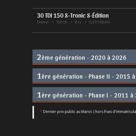
30 TDI 150 S-Tronic S-Édition
Diesel
150 ch
8 cv
5,3 l/100 km
2
ème génération - 2020 à 2026
1
ère génération - Phase II - 2015 à
1
ère génération - Phase I - 2011 à
*
Dernier prix public au Maroc ( hors frais d'immatricula