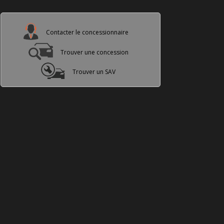
Contacter le concessionnaire
Trouver une concession
Trouver un SAV