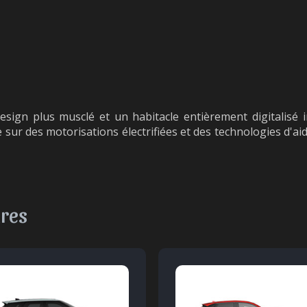
esign plus musclé et un habitacle entièrement digitalisé
se sur des motorisations électrifiées et des technologies d'a
ires