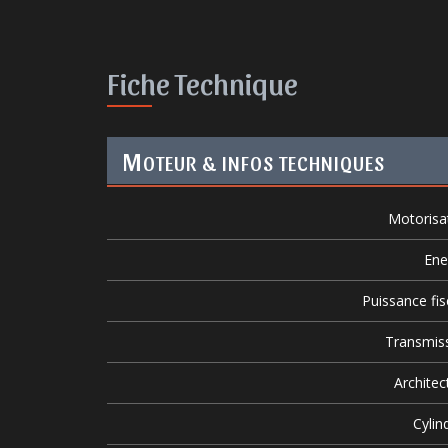
Fiche Technique
M
OTEUR & INFOS TECHNIQUES
Motorisa
Ene
Puissance fis
Transmis
Architec
Cylin