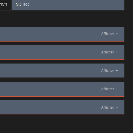
km/h
9,3
sec.
Afficher
+
Afficher
+
Afficher
+
Afficher
+
Afficher
+