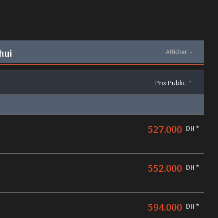
hui
Afficher
-
Prix Public
*
527.000
DH *
552.000
DH *
594.000
DH *