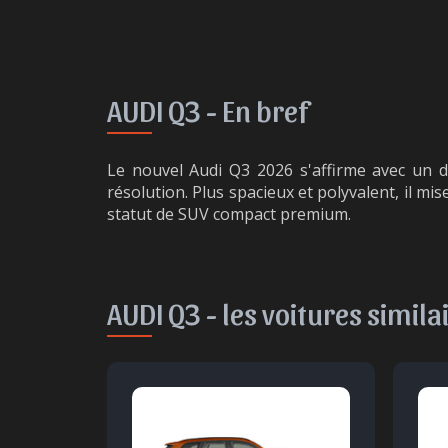
AUDI Q3 -
En bref
Le nouvel Audi Q3 2026 s'affirme avec un d
résolution. Plus spacieux et polyvalent, il mi
statut de SUV compact premium.
AUDI Q3 -
les voitures simila