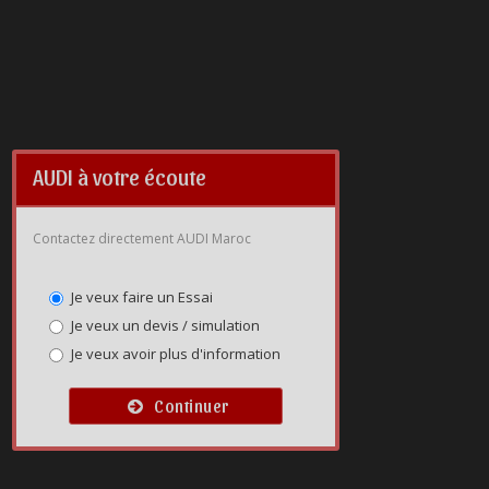
AUDI à votre écoute
Contactez directement AUDI Maroc
Je veux faire un Essai
Je veux un devis / simulation
Je veux avoir plus d'information
Continuer