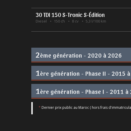
30 TDI 150 S-Tronic S-Édition
Diesel
150 ch
8 cv
5,3 l/100 km
2
ème génération - 2020 à 2026
1
ère génération - Phase II - 2015 à
1
ère génération - Phase I - 2011 à
*
Dernier prix public au Maroc ( hors frais d'immatricula