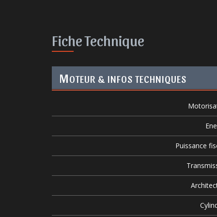
Fiche Technique
M
OTEUR & INFOS TECHNIQUES
Motorisa
Ene
Puissance fis
Transmis
Architec
Cylin