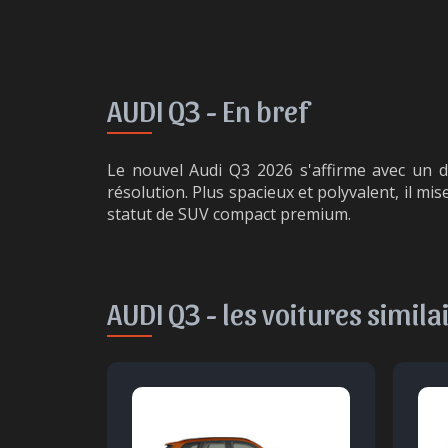
AUDI Q3 -
En bref
Le nouvel Audi Q3 2026 s'affirme avec un d
résolution. Plus spacieux et polyvalent, il mi
statut de SUV compact premium.
AUDI Q3 -
les voitures simila