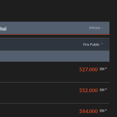
hui
Afficher
-
Prix Public
*
527.000
DH *
552.000
DH *
594.000
DH *