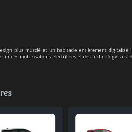
esign plus musclé et un habitacle entièrement digitalisé
se sur des motorisations électrifiées et des technologies d'a
ires