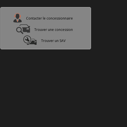
Contacter le concessionnaire
Trouver une concession
Trouver un SAV