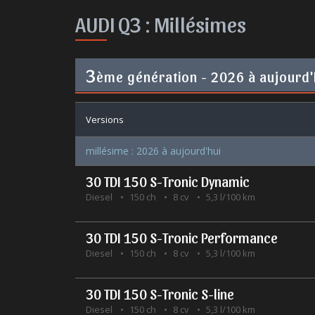
AUDI Q3 :
Millésimes
3
ème génération - 2026 à aujourd'
Versions
millésime : 2026 à aujourd'hui
30 TDI 150 S-Tronic Dynamic
Diesel
150 ch
8 cv
5,3 l/100 km
30 TDI 150 S-Tronic Performance
Diesel
150 ch
8 cv
5,3 l/100 km
30 TDI 150 S-Tronic S-line
Diesel
150 ch
8 cv
5,3 l/100 km