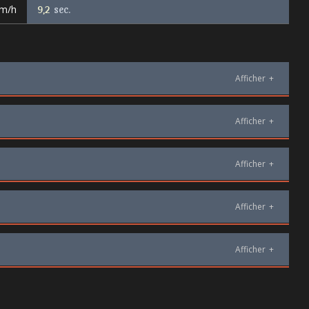
km/h
9,2
sec.
Afficher
+
Afficher
+
Afficher
+
Afficher
+
Afficher
+