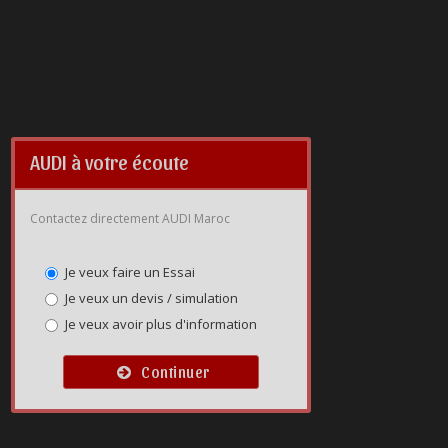
AUDI à votre écoute
Contactez directement AUDI Maroc
Je veux faire un Essai
Je veux un devis / simulation
Je veux avoir plus d'information
Continuer