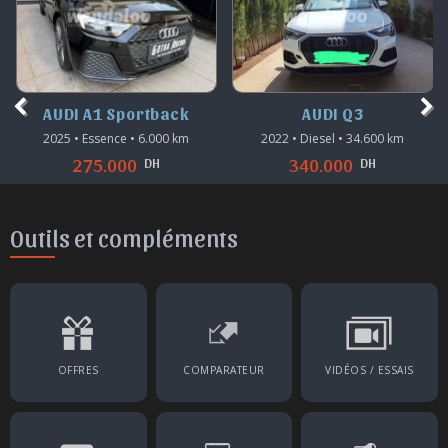
AUDI A1 Sportback
AUDI Q3
2025 • Essence • 6.000 km
2022 • Diesel • 34.600 km
DH
DH
275.000
340.000
Outils et compléments
OFFRES
COMPARATEUR
VIDÉOS / ESSAIS