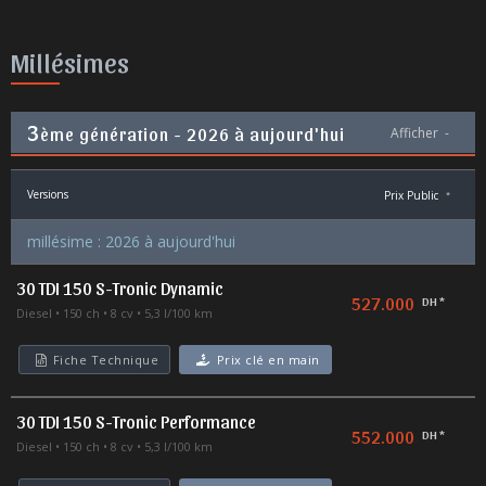
Millésimes
3
ème génération - 2026 à aujourd'hui
Afficher
-
Versions
Prix Public
*
millésime : 2026 à aujourd'hui
30 TDI 150 S-Tronic Dynamic
527.000
DH *
Diesel
150 ch
8 cv
5,3 l/100 km
Fiche Technique
Prix clé en main
30 TDI 150 S-Tronic Performance
552.000
DH *
Diesel
150 ch
8 cv
5,3 l/100 km