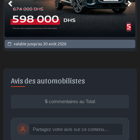
valable jusqu’au
30 août 2026
Avis des automobilistes
5
commentaires au Total
Publier
publication immédiate