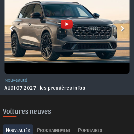
Nouveauté Maroc
AUDI Q3 2026 Maroc
Voitures neuves
N
P
P
OUVEAUTÉS
ROCHAINEMENT
OPULAIRES