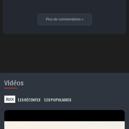
Plus de commentaires
»
Vidéos
A
L
L
UDI
ES RÉCENTES
ES POPULAIRES