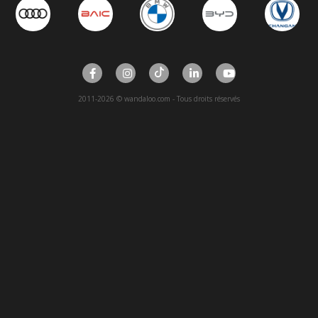
2011-2026 © wandaloo.com - Tous droits réservés