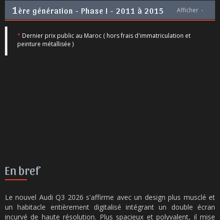
1
ère génération - Phase I - 2011 à 2015
Afficher
-
*
Dernier prix public au Maroc ( hors frais d'immatriculation et
peinture métallisée )
En bref
Le nouvel Audi Q3 2026 s'affirme avec un design plus musclé et
un habitacle entièrement digitalisé intégrant un double écran
incurvé de haute résolution. Plus spacieux et polyvalent, il mise