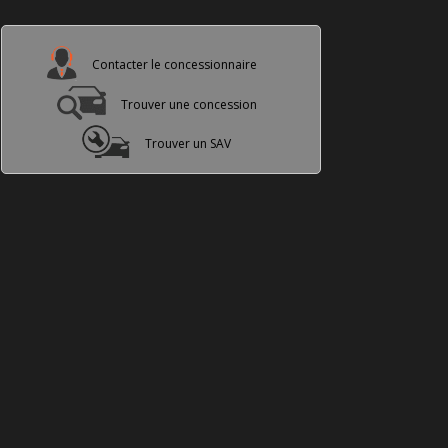
Contacter le concessionnaire
Trouver une concession
Trouver un SAV