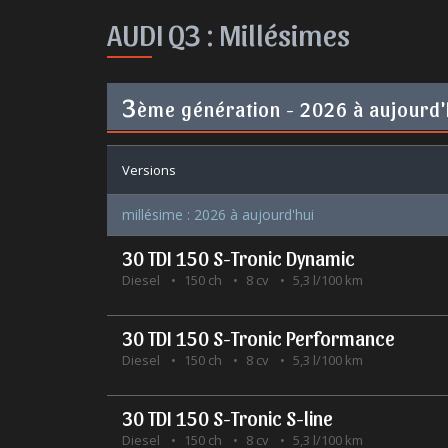
AUDI Q3 :
Millésimes
3
ème génération - 2026 à aujourd'
Versions
millésime : 2026 à aujourd'hui
30 TDI 150 S-Tronic Dynamic
Diesel
150 ch
8 cv
5,3 l/100 km
30 TDI 150 S-Tronic Performance
Diesel
150 ch
8 cv
5,3 l/100 km
30 TDI 150 S-Tronic S-line
Diesel
150 ch
8 cv
5,3 l/100 km