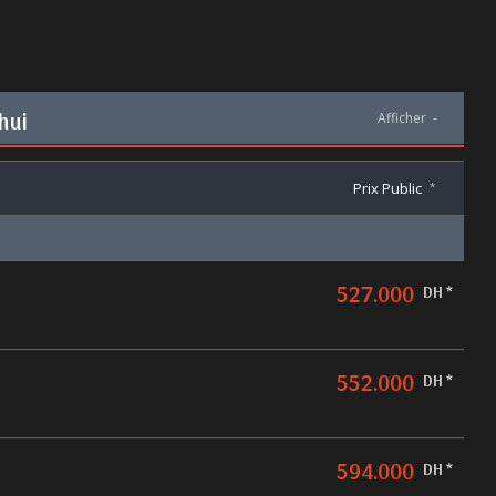
hui
Afficher
-
Prix Public
*
527.000
DH *
552.000
DH *
594.000
DH *