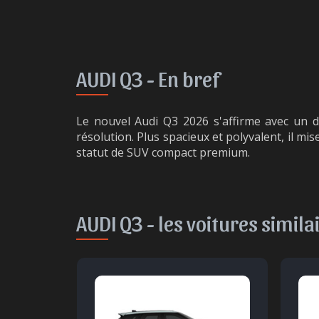
AUDI Q3 -
En bref
Le nouvel Audi Q3 2026 s'affirme avec un d
résolution. Plus spacieux et polyvalent, il mi
statut de SUV compact premium.
AUDI Q3 -
les voitures simila