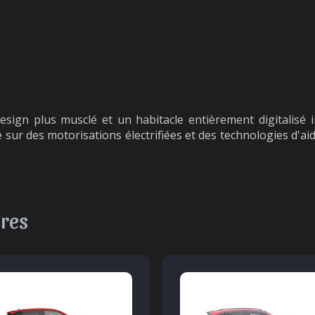
esign plus musclé et un habitacle entièrement digitalisé
se sur des motorisations électrifiées et des technologies d'a
ires