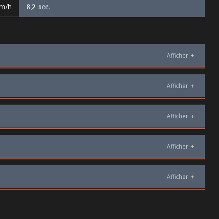
km/h
8,2
sec.
Afficher
+
Afficher
+
Afficher
+
Afficher
+
Afficher
+