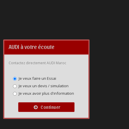
AUDI à votre écoute
Contactez directement AUDI Maroc
Je veux faire un Essai
Je veux un devis / simulation
Je veux avoir plus d'information
Continuer