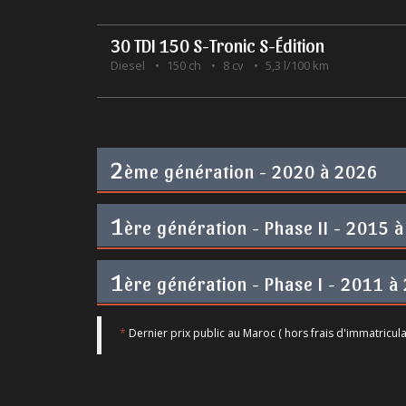
30 TDI 150 S-Tronic S-Édition
Diesel
150 ch
8 cv
5,3 l/100 km
2
ème génération - 2020 à 2026
1
ère génération - Phase II - 2015 à
1
ère génération - Phase I - 2011 à
*
Dernier prix public au Maroc ( hors frais d'immatricula