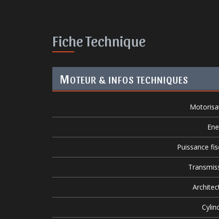
Fiche Technique
M
OTEUR & INFOS TECHNIQUES
Motorisa
Ene
Puissance fis
Transmis
Architec
Cylin