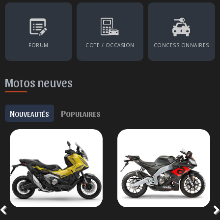
FORUM
COTE / OCCASION
CONCESSIONNAIRES
Motos neuves
N
P
OUVEAUTÉS
OPULAIRES