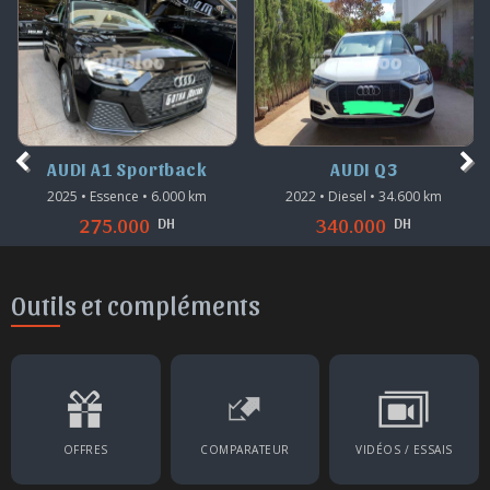
AUDI Q3
AUDI A5 Coupé
2022 • Diesel • 34.600 km
2017 • Diesel • 119.000 km
DH
DH
340.000
255.000
Outils et compléments
OFFRES
COMPARATEUR
VIDÉOS / ESSAIS