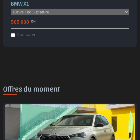
BMW X1
505.000
DH
Comparer
Offres du moment