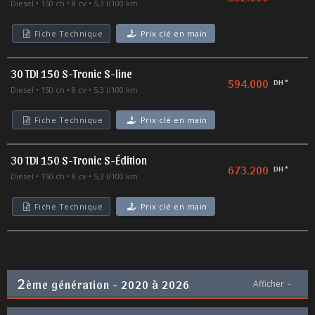
Diesel
150 ch
8 cv
5,3 l/100 km
Fiche Technique
Prix clé en main
30 TDI 150 S-Tronic S-line
594.000
DH *
Diesel
150 ch
8 cv
5,3 l/100 km
Fiche Technique
Prix clé en main
30 TDI 150 S-Tronic S-Édition
673.200
DH *
Diesel
150 ch
8 cv
5,3 l/100 km
Fiche Technique
Prix clé en main
2
ème génération - 2020 à 2026
Afficher
-