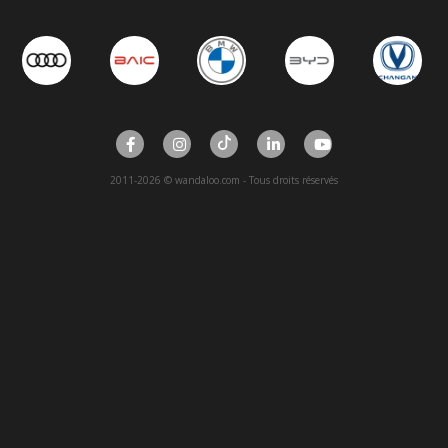
2011-2026 © wandaloo.com - Tous droits réservés