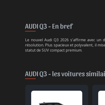
AUDI Q3 -
En bref
Le nouvel Audi Q3 2026 s'affirme avec un d
résolution. Plus spacieux et polyvalent, il mi
statut de SUV compact premium.
AUDI Q3 -
les voitures simila