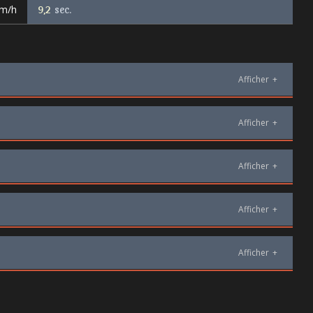
km/h
9,2
sec.
Afficher
+
Afficher
+
Afficher
+
Afficher
+
Afficher
+