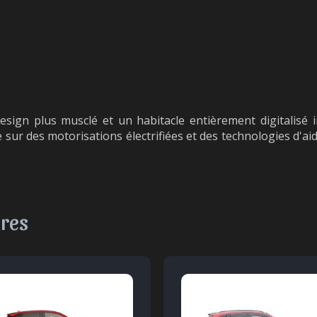
esign plus musclé et un habitacle entièrement digitalisé
se sur des motorisations électrifiées et des technologies d'a
ires