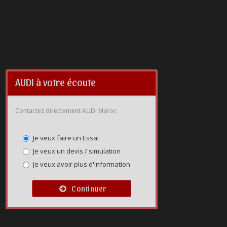
AUDI à votre écoute
Contactez directement AUDI Maroc
Je veux faire un Essai
Je veux un devis / simulation
Je veux avoir plus d'information
Continuer