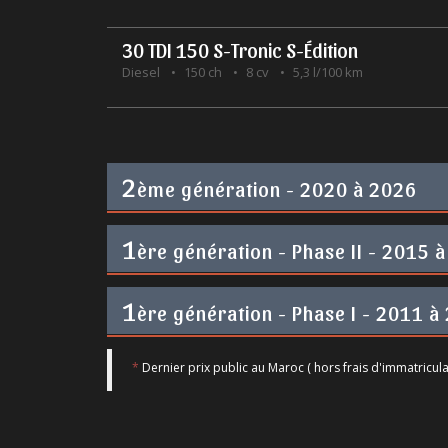
30 TDI 150 S-Tronic S-Édition
Diesel
150 ch
8 cv
5,3 l/100 km
2
ème génération - 2020 à 2026
1
ère génération - Phase II - 2015 à
1
ère génération - Phase I - 2011 à
*
Dernier prix public au Maroc ( hors frais d'immatricula