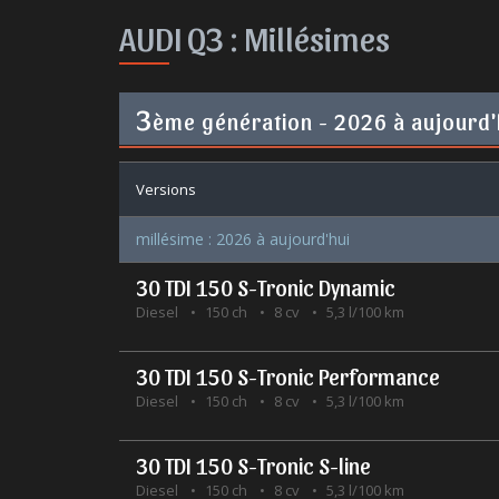
AUDI Q3 :
Millésimes
3
ème génération - 2026 à aujourd'
Versions
millésime : 2026 à aujourd'hui
30 TDI 150 S-Tronic Dynamic
Diesel
150 ch
8 cv
5,3 l/100 km
30 TDI 150 S-Tronic Performance
Diesel
150 ch
8 cv
5,3 l/100 km
30 TDI 150 S-Tronic S-line
Diesel
150 ch
8 cv
5,3 l/100 km