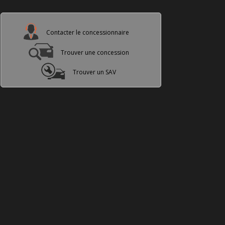
Contacter le concessionnaire
Trouver une concession
Trouver un SAV