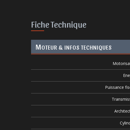
Fiche Technique
M
OTEUR & INFOS TECHNIQUES
Motorisa
Ene
Puissance fis
Transmis
Architec
Cylin