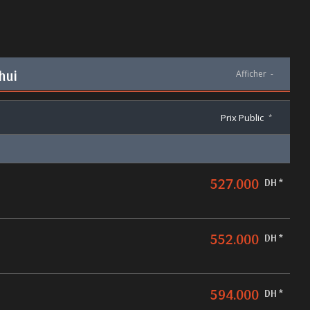
hui
Afficher
-
Prix Public
*
527.000
DH *
552.000
DH *
594.000
DH *