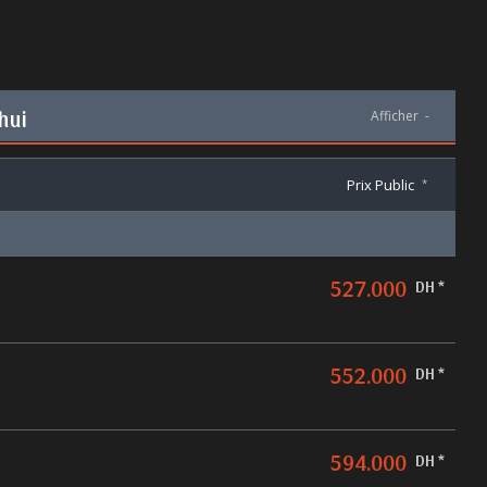
hui
Afficher
-
Prix Public
*
527.000
DH *
552.000
DH *
594.000
DH *