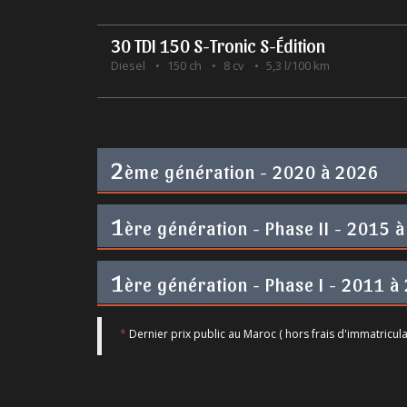
30 TDI 150 S-Tronic S-Édition
Diesel
150 ch
8 cv
5,3 l/100 km
2
ème génération - 2020 à 2026
1
ère génération - Phase II - 2015 à
1
ère génération - Phase I - 2011 à
*
Dernier prix public au Maroc ( hors frais d'immatricula