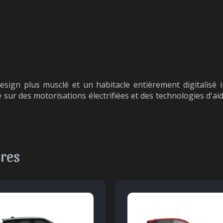
esign plus musclé et un habitacle entièrement digitalisé
se sur des motorisations électrifiées et des technologies d'a
ires