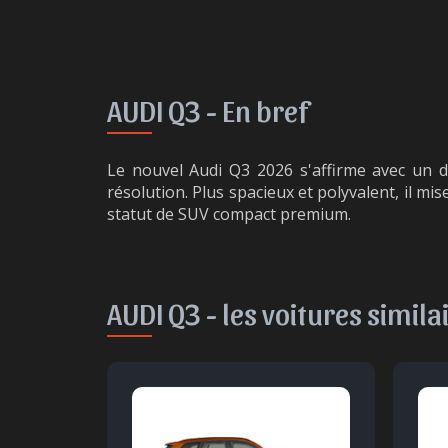
AUDI Q3 -
En bref
Le nouvel Audi Q3 2026 s'affirme avec un d
résolution. Plus spacieux et polyvalent, il mi
statut de SUV compact premium.
AUDI Q3 -
les voitures simila