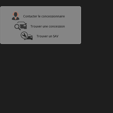
Contacter le concessionnaire
Trouver une concession
Trouver un SAV