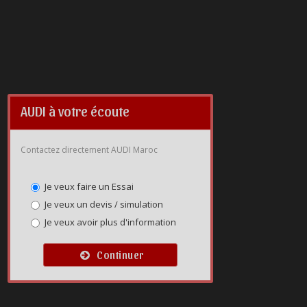
AUDI à votre écoute
Contactez directement AUDI Maroc
Je veux faire un Essai
Je veux un devis / simulation
Je veux avoir plus d'information
Continuer