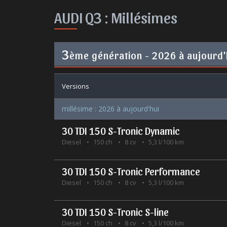
AUDI Q3 :
Millésimes
3
ème génération - 2026 à aujourd'
Versions
millésime : 2026 à aujourd'hui
30 TDI 150 S-Tronic Dynamic
Diesel
150 ch
8 cv
5,3 l/100 km
30 TDI 150 S-Tronic Performance
Diesel
150 ch
8 cv
5,3 l/100 km
30 TDI 150 S-Tronic S-line
Diesel
150 ch
8 cv
5,3 l/100 km