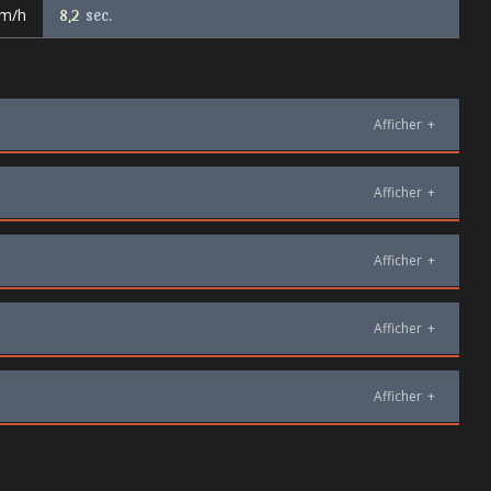
km/h
8,2
sec.
Afficher
+
Afficher
+
Afficher
+
Afficher
+
Afficher
+