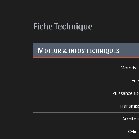
Fiche Technique
M
OTEUR & INFOS TECHNIQUES
Motorisa
Ene
Puissance fis
Transmis
Architec
Cylin