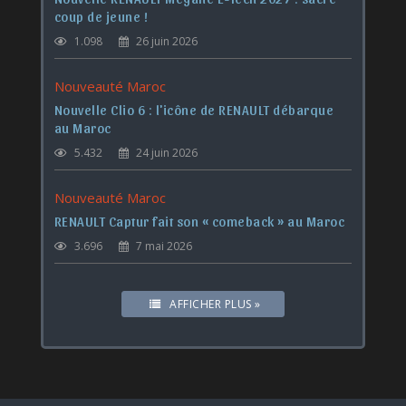
coup de jeune !
1.098
26 juin 2026
Nouveauté Maroc
Nouvelle Clio 6 : l'icône de RENAULT débarque
au Maroc
5.432
24 juin 2026
Nouveauté Maroc
RENAULT Captur fait son « comeback » au Maroc
3.696
7 mai 2026
AFFICHER PLUS »