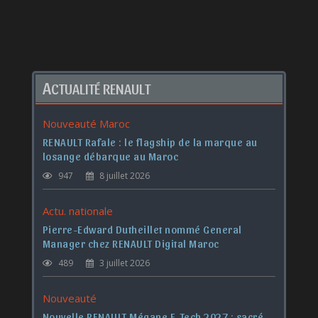
A
CTUALITÉ RENAULT
Nouveauté Maroc
RENAULT Rafale : le flagship de la marque au
losange débarque au Maroc
947
8 juillet 2026
Actu. nationale
Pierre-Edward Dutheillet nommé General
Manager chez RENAULT Digital Maroc
489
3 juillet 2026
Nouveauté
Nouvelle RENAULT Mégane E-Tech 2027 : sacré