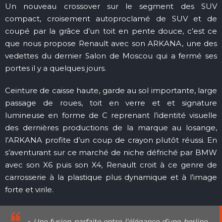
Un nouveau crossover sur le segment des SUV
compact, croisement autoproclamé de SUV et de
coupé par la grâce d’un toit en pente douce, c’est ce
que nous propose Renault avec son ARKANA, une des
vedettes du dernier Salon de Moscou qui a fermé ses
portes il y a quelques jours.
Ceinture de caisse haute, garde au sol importante, large
passage de roues, toit en verre et et signature
lumineuse en forme de C reprenant l’identité visuelle
des dernières productions de la marque au losange,
l’ARKANA profite d’un coup de crayon plutôt réussi. En
s’aventurant sur ce marché de niche défriché par BMW
avec son X6 puis son X4, Renault croit à ce genre de
carrosserie à la plastique plus dynamique et à l’image
forte et virile.
« Une fusion parfaite entre l’élégance d’une berline