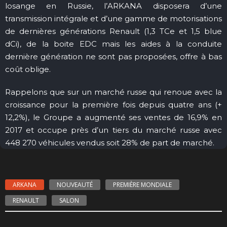
losange en Russie, l’ARKANA disposera d’une
transmission intégrale et d’une gamme de motorisations
de dernières générations Renault (1,3 TCe et 1,5 blue
dCi), de la boite EDC mais les aides à la conduite
dernière génération ne sont pas proposées, offre à bas
coût oblige.
Rappelons que sur un marché russe qui renoue avec la
croissance pour la première fois depuis quatre ans (+
12,2%), le Groupe a augmenté ses ventes de 16,9% en
2017 et occupe près d’un tiers du marché russe avec
448 270 véhicules vendus soit 28% de part de marché.
ARKANA
NOUVEAUTÉ
PREMIÈRE MONDIALE
RENAULT
SALON