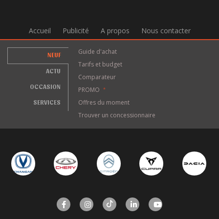
Accueil
Publicité
A propos
Nous contacter
Guide d'achat
NEUF
Tarifs et budget
ACTU
Comparateur
OCCASION
PROMO
*
SERVICES
Offres du moment
Trouver un concessionnaire