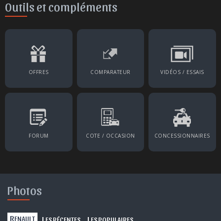
Outils et compléments
OFFRES
COMPARATEUR
VIDÉOS / ESSAIS
FORUM
COTE / OCCASION
CONCESSIONNAIRES
Photos
R
L
L
ENAULT
ES RÉCENTES
ES POPULAIRES