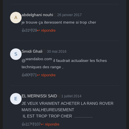
👏
abdelghani nouhi
26 janvier 2017
A
je trouve ça iteressent meme si trop cher
👍
31
👎
29
↩ répondre
😠
Smidi Ghali
30 mai 2016
S
wandaloo.com
@
 il faudrait actualiser les fiches 
techniques des range ,
👍
80
👎
71
↩ répondre
🤩
EL MERNISSI SAID
1 juillet 2014
E
JE VEUX VRAIMENT ACHETER LA RANG ROVER  
MAIS MALHEUREUSEMENT

 IL EST TROP TROP CHER  ................
👍
117
👎
107
↩ répondre