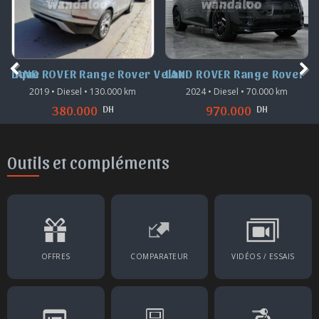
Velar
LAND ROVER Range Rover Sport
LAND ROVER Discovery
2024 • Diesel • 70.000 km
2020 • Diesel • 200.700 km
DH
DH
970.000
280.000
Outils et compléments
OFFRES
COMPARATEUR
VIDÉOS / ESSAIS