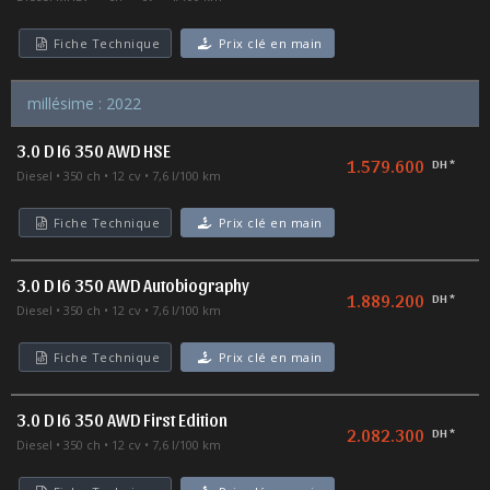
Fiche Technique
Prix clé en main
millésime : 2022
3.0 D I6 350 AWD HSE
1.579.600
DH *
Diesel
350 ch
12 cv
7,6 l/100 km
Fiche Technique
Prix clé en main
3.0 D I6 350 AWD Autobiography
1.889.200
DH *
Diesel
350 ch
12 cv
7,6 l/100 km
Fiche Technique
Prix clé en main
3.0 D I6 350 AWD First Edition
2.082.300
DH *
Diesel
350 ch
12 cv
7,6 l/100 km