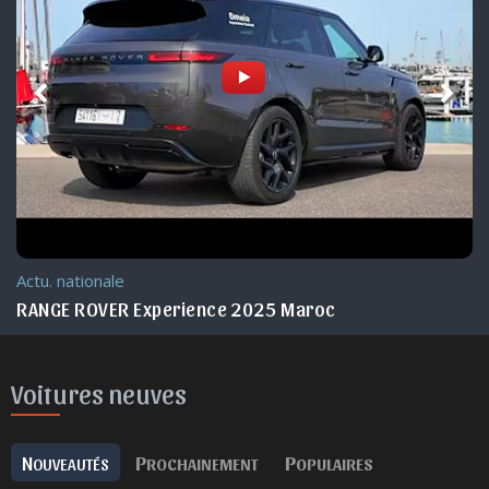
Actu. nationale
RANGE ROVER Experience 2025 Maroc
Voitures neuves
N
P
P
OUVEAUTÉS
ROCHAINEMENT
OPULAIRES