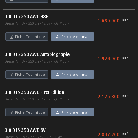
3.0 D I6 350 AWD HSE
1.650.900
DH *
Diesel MHEV
350 ch
12 cv
7,6 l/100 km
Fiche Technique
Prix clé en main
3.0 D I6 350 AWD Autobiography
1.974.900
DH *
Diesel MHEV
350 ch
12 cv
7,6 l/100 km
Fiche Technique
Prix clé en main
3.0 D I6 350 AWD First Edition
2.176.800
DH *
Diesel MHEV
350 ch
12 cv
7,6 l/100 km
Fiche Technique
Prix clé en main
3.0 D I6 350 AWD SV
2.837.200
DH *
Diesel MHEV
- ch
- cv
- l/100 km