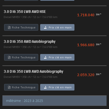
3.0 D I6 350 LWB AWD HSE
1.718.040
DH *
Diesel MHEV
350 ch
12 cv
7,6 l/100 km
Fiche Technique
Prix clé en main
3.0 D I6 350 AWD Autobiography
1.966.680
DH *
Diesel MHEV
350 ch
12 cv
7,6 l/100 km
Fiche Technique
Prix clé en main
3.0 D I6 350 LWB AWD Autobiography
2.059.320
DH *
Diesel MHEV
350 ch
12 cv
7,6 l/100 km
Fiche Technique
Prix clé en main
millésime : 2023 à 2025