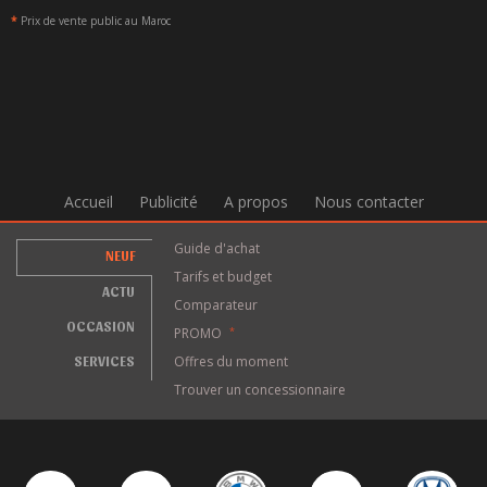
*
Prix de vente public au Maroc
Accueil
Publicité
A propos
Nous contacter
Guide d'achat
NEUF
Tarifs et budget
ACTU
Comparateur
OCCASION
PROMO
*
SERVICES
Offres du moment
Trouver un concessionnaire