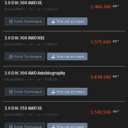
3.0 D I6 300 AWD SE
1.466.200
DH *
Diesel MHEV
- ch
- cv
- l/100 km
Fiche Technique
Prix clé en main
3.0 D I6 300 AWD HSE
1.571.600
DH *
Diesel MHEV
- ch
- cv
- l/100 km
Fiche Technique
Prix clé en main
3.0 D I6 300 AWD Autobiography
1.838.200
DH *
Diesel MHEV
- ch
- cv
- l/100 km
Fiche Technique
Prix clé en main
3.0 D I6 350 AWD SE
1.542.500
DH *
Diesel MHEV
- ch
- cv
- l/100 km
Fiche Technique
Prix clé en main