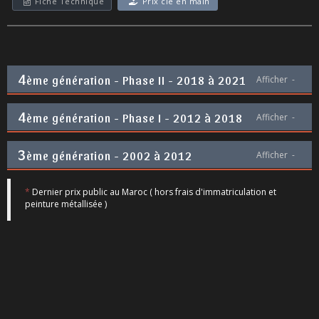
Fiche Technique
Prix clé en main
4
ème génération - Phase II - 2018 à 2021
Afficher
-
4
ème génération - Phase I - 2012 à 2018
Afficher
-
3
ème génération - 2002 à 2012
Afficher
-
*
Dernier prix public au Maroc ( hors frais d'immatriculation et
peinture métallisée )