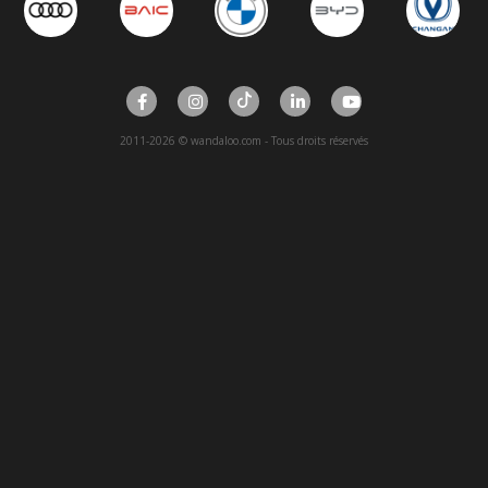
2011-2026 © wandaloo.com - Tous droits réservés