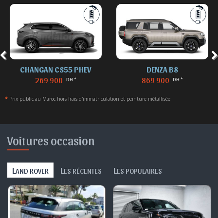
CHANGAN CS55 PHEV
DENZA B8
269 900
869 900
DH *
DH *
*
Prix public au Maroc hors frais d'immatriculation et peinture métallisée
Voitures occasion
L
L
L
AND ROVER
ES RÉCENTES
ES POPULAIRES