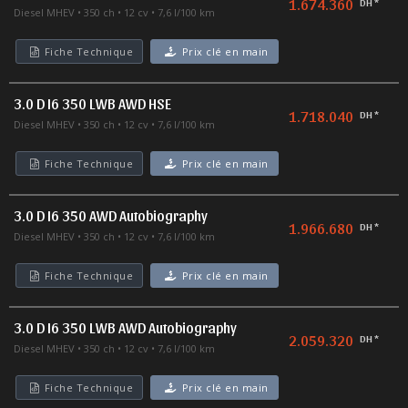
1.674.360
DH *
Diesel MHEV
350 ch
12 cv
7,6 l/100 km
Fiche Technique
Prix clé en main
3.0 D I6 350 LWB AWD HSE
1.718.040
DH *
Diesel MHEV
350 ch
12 cv
7,6 l/100 km
Fiche Technique
Prix clé en main
3.0 D I6 350 AWD Autobiography
1.966.680
DH *
Diesel MHEV
350 ch
12 cv
7,6 l/100 km
Fiche Technique
Prix clé en main
3.0 D I6 350 LWB AWD Autobiography
2.059.320
DH *
Diesel MHEV
350 ch
12 cv
7,6 l/100 km
Fiche Technique
Prix clé en main