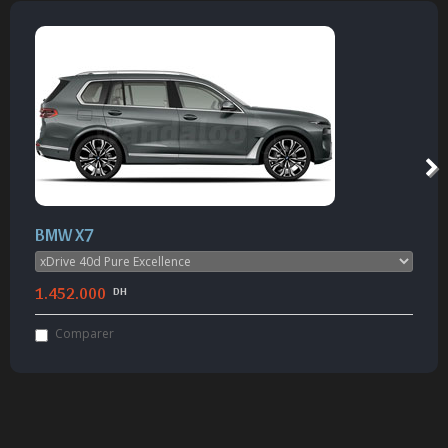
BMW X7
1.452.000
DH
Comparer