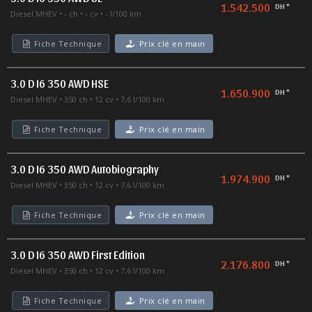
1.542.500
DH *
Diesel MHEV
- ch
- cv
- l/100 km
Fiche Technique
Prix clé en main
3.0 D I6 350 AWD HSE
1.650.900
DH *
Diesel MHEV
350 ch
12 cv
7,6 l/100 km
Fiche Technique
Prix clé en main
3.0 D I6 350 AWD Autobiography
1.974.900
DH *
Diesel MHEV
350 ch
12 cv
7,6 l/100 km
Fiche Technique
Prix clé en main
3.0 D I6 350 AWD First Edition
2.176.800
DH *
Diesel MHEV
350 ch
12 cv
7,6 l/100 km
Fiche Technique
Prix clé en main