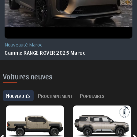
Nouveauté Maroc
Gamme RANGE ROVER 2025 Maroc
Voitures neuves
N
P
P
OUVEAUTÉS
ROCHAINEMENT
OPULAIRES