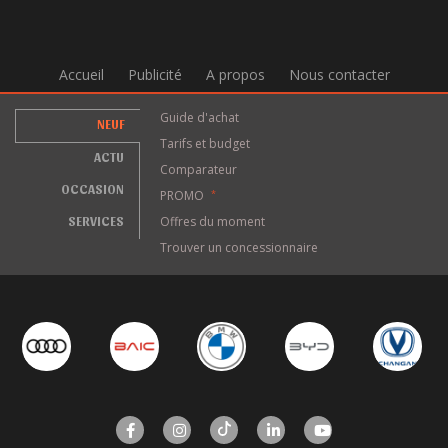
Accueil
Publicité
A propos
Nous contacter
Guide d'achat
NEUF
Tarifs et budget
ACTU
Comparateur
OCCASION
PROMO
*
SERVICES
Offres du moment
Trouver un concessionnaire