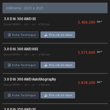
millésime : 2023 à 2025
3.0 D I6 300 AWD SE
1.466.200
DH *
Diesel MHEV
- ch
- cv
- l/100 km
Fiche Technique
Prix clé en main
3.0 D I6 300 AWD HSE
1.571.600
DH *
Diesel MHEV
- ch
- cv
- l/100 km
Fiche Technique
Prix clé en main
3.0 D I6 300 AWD Autobiography
1.838.200
DH *
Diesel MHEV
- ch
- cv
- l/100 km
Fiche Technique
Prix clé en main
3.0 D I6 350 AWD SE