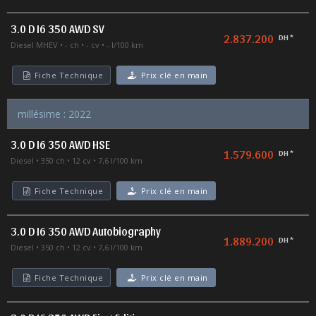
3.0 D I6 350 AWD SV
2.837.200
DH *
Diesel MHEV
- ch
- cv
- l/100 km
Fiche Technique
Prix clé en main
millésime : 2022
3.0 D I6 350 AWD HSE
1.579.600
DH *
Diesel
350 ch
12 cv
7,6 l/100 km
Fiche Technique
Prix clé en main
3.0 D I6 350 AWD Autobiography
1.889.200
DH *
Diesel
350 ch
12 cv
7,6 l/100 km
Fiche Technique
Prix clé en main