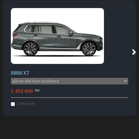
BMW X7
1.452.000
DH
Comparer