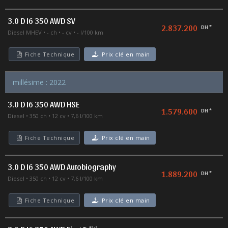
3.0 D I6 350 AWD SV
2.837.200
DH *
Diesel MHEV
- ch
- cv
- l/100 km
Fiche Technique
Prix clé en main
millésime : 2022
3.0 D I6 350 AWD HSE
1.579.600
DH *
Diesel
350 ch
12 cv
7,6 l/100 km
Fiche Technique
Prix clé en main
3.0 D I6 350 AWD Autobiography
1.889.200
DH *
Diesel
350 ch
12 cv
7,6 l/100 km
Fiche Technique
Prix clé en main