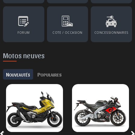
FORUM
COTE / OCCASION
CONCESSIONNAIRES
Motos neuves
N
P
OUVEAUTÉS
OPULAIRES