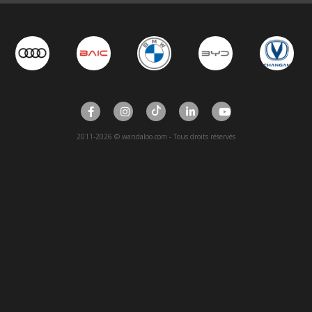
2011-2026 © wandaloo.com - Tous droits réservés