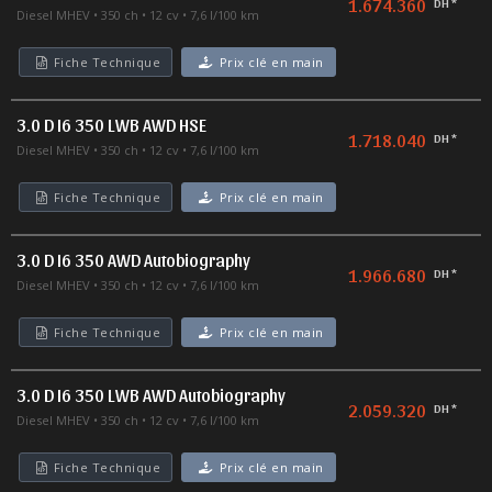
1.674.360
DH *
Diesel MHEV
350 ch
12 cv
7,6 l/100 km
Fiche Technique
Prix clé en main
3.0 D I6 350 LWB AWD HSE
1.718.040
DH *
Diesel MHEV
350 ch
12 cv
7,6 l/100 km
Fiche Technique
Prix clé en main
3.0 D I6 350 AWD Autobiography
1.966.680
DH *
Diesel MHEV
350 ch
12 cv
7,6 l/100 km
Fiche Technique
Prix clé en main
3.0 D I6 350 LWB AWD Autobiography
2.059.320
DH *
Diesel MHEV
350 ch
12 cv
7,6 l/100 km
Fiche Technique
Prix clé en main