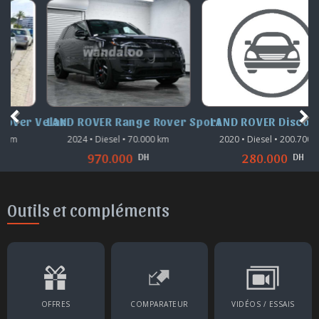
Velar
LAND ROVER Range Rover Sport
LAND ROVER Discovery
2024 • Diesel • 70.000 km
2020 • Diesel • 200.700 km
DH
DH
970.000
280.000
Outils et compléments
OFFRES
COMPARATEUR
VIDÉOS / ESSAIS