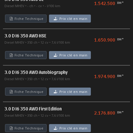
1.542.500
DH *
Diesel MHEV
- ch
- cv
- l/100 km
Fiche Technique
Prix clé en main
3.0 D I6 350 AWD HSE
1.650.900
DH *
Diesel MHEV
350 ch
12 cv
7,6 l/100 km
Fiche Technique
Prix clé en main
3.0 D I6 350 AWD Autobiography
1.974.900
DH *
Diesel MHEV
350 ch
12 cv
7,6 l/100 km
Fiche Technique
Prix clé en main
3.0 D I6 350 AWD First Edition
2.176.800
DH *
Diesel MHEV
350 ch
12 cv
7,6 l/100 km
Fiche Technique
Prix clé en main