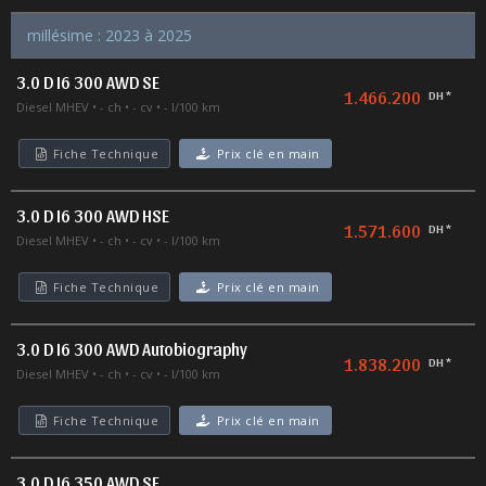
millésime : 2023 à 2025
3.0 D I6 300 AWD SE
1.466.200
DH *
Diesel MHEV
- ch
- cv
- l/100 km
Fiche Technique
Prix clé en main
3.0 D I6 300 AWD HSE
1.571.600
DH *
Diesel MHEV
- ch
- cv
- l/100 km
Fiche Technique
Prix clé en main
3.0 D I6 300 AWD Autobiography
1.838.200
DH *
Diesel MHEV
- ch
- cv
- l/100 km
Fiche Technique
Prix clé en main
3.0 D I6 350 AWD SE