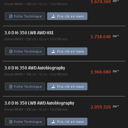
1.674.360
DH *
Diesel MHEV
350 ch
12 cv
7,6 l/100 km
Fiche Technique
Prix clé en main
3.0 D I6 350 LWB AWD HSE
1.718.040
DH *
Diesel MHEV
350 ch
12 cv
7,6 l/100 km
Fiche Technique
Prix clé en main
3.0 D I6 350 AWD Autobiography
1.966.680
DH *
Diesel MHEV
350 ch
12 cv
7,6 l/100 km
Fiche Technique
Prix clé en main
3.0 D I6 350 LWB AWD Autobiography
2.059.320
DH *
Diesel MHEV
350 ch
12 cv
7,6 l/100 km
Fiche Technique
Prix clé en main