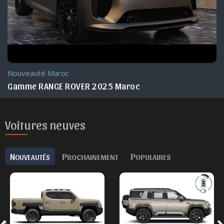
Nouveauté Maroc
Gamme RANGE ROVER 2025 Maroc
Voitures neuves
N
P
P
OUVEAUTÉS
ROCHAINEMENT
OPULAIRES