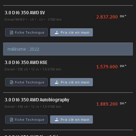
3.0 D I6 350 AWD SV
2.837.200
DH *
Diesel MHEV
- ch
- cv
- l/100 km
Fiche Technique
Prix clé en main
millésime : 2022
3.0 D I6 350 AWD HSE
1.579.600
DH *
Diesel
350 ch
12 cv
7,6 l/100 km
Fiche Technique
Prix clé en main
3.0 D I6 350 AWD Autobiography
1.889.200
DH *
Diesel
350 ch
12 cv
7,6 l/100 km
Fiche Technique
Prix clé en main