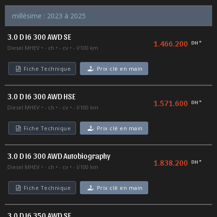
millésime : 2023 à 2025
3.0 D I6 300 AWD SE
1.466.200
DH *
Diesel MHEV
- ch
- cv
- l/100 km
Fiche Technique
Prix clé en main
3.0 D I6 300 AWD HSE
1.571.600
DH *
Diesel MHEV
- ch
- cv
- l/100 km
Fiche Technique
Prix clé en main
3.0 D I6 300 AWD Autobiography
1.838.200
DH *
Diesel MHEV
- ch
- cv
- l/100 km
Fiche Technique
Prix clé en main
3.0 D I6 350 AWD SE