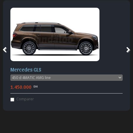
Mercedes GLS
1.450.000
DH
Comparer