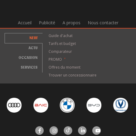
Accueil
Publicité
A propos
Nous contacter
Guide d'achat
NEUF
Tarifs et budget
ACTU
Comparateur
OCCASION
PROMO
*
SERVICES
Offres du moment
Trouver un concessionnaire