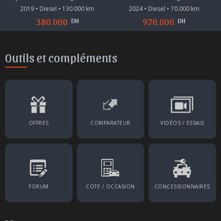
km
2024 • Diesel • 70.000 km
2020 • Diesel • 200.700 km
DH
DH
970.000
280.000
Outils et compléments
OFFRES
COMPARATEUR
VIDÉOS / ESSAIS
FORUM
COTE / OCCASION
CONCESSIONNAIRES