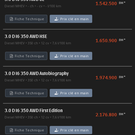
1.542.500
DH *
Diesel MHEV
- ch
- cv
- l/100 km
Fiche Technique
Prix clé en main
3.0 D I6 350 AWD HSE
1.650.900
DH *
Diesel MHEV
350 ch
12 cv
7,6 l/100 km
Fiche Technique
Prix clé en main
3.0 D I6 350 AWD Autobiography
1.974.900
DH *
Diesel MHEV
350 ch
12 cv
7,6 l/100 km
Fiche Technique
Prix clé en main
3.0 D I6 350 AWD First Edition
2.176.800
DH *
Diesel MHEV
350 ch
12 cv
7,6 l/100 km
Fiche Technique
Prix clé en main