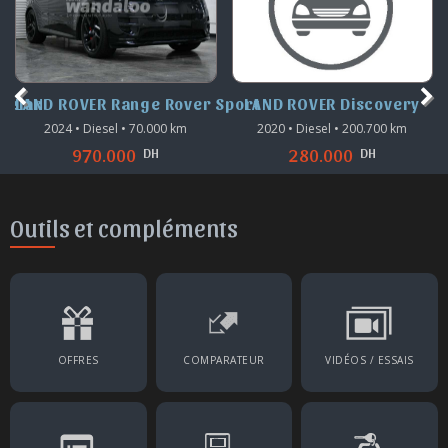
Velar
LAND ROVER Range Rover Sport
LAND ROVER Discovery
2024 • Diesel • 70.000 km
2020 • Diesel • 200.700 km
DH
DH
970.000
280.000
Outils et compléments
OFFRES
COMPARATEUR
VIDÉOS / ESSAIS