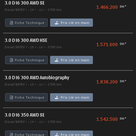
3.0 D I6 300 AWD SE
1.466.200
DH *
Diesel MHEV
- ch
- cv
- l/100 km
Fiche Technique
Prix clé en main
3.0 D I6 300 AWD HSE
1.571.600
DH *
Diesel MHEV
- ch
- cv
- l/100 km
Fiche Technique
Prix clé en main
3.0 D I6 300 AWD Autobiography
1.838.200
DH *
Diesel MHEV
- ch
- cv
- l/100 km
Fiche Technique
Prix clé en main
3.0 D I6 350 AWD SE
1.542.500
DH *
Diesel MHEV
- ch
- cv
- l/100 km
Fiche Technique
Prix clé en main