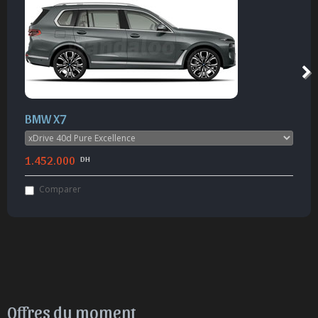
BMW X7
1.452.000
DH
Comparer
Offres du moment