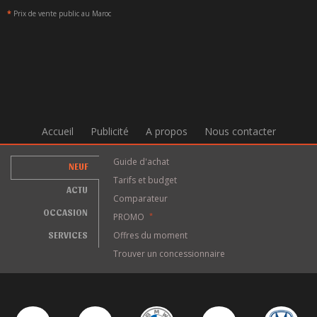
*
Prix de vente public au Maroc
Accueil
Publicité
A propos
Nous contacter
Guide d'achat
NEUF
Tarifs et budget
ACTU
Comparateur
OCCASION
PROMO
*
SERVICES
Offres du moment
Trouver un concessionnaire