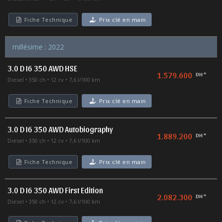
Fiche Technique
Prix clé en main
millésime : 2022
3.0 D I6 350 AWD HSE
1.579.600
DH *
Diesel
350 ch
12 cv
7,6 l/100 km
Fiche Technique
Prix clé en main
3.0 D I6 350 AWD Autobiography
1.889.200
DH *
Diesel
350 ch
12 cv
7,6 l/100 km
Fiche Technique
Prix clé en main
3.0 D I6 350 AWD First Edition
2.082.300
DH *
Diesel
350 ch
12 cv
7,6 l/100 km