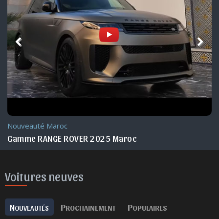
Nouveauté Maroc
Gamme RANGE ROVER 2025 Maroc
Voitures neuves
N
P
P
OUVEAUTÉS
ROCHAINEMENT
OPULAIRES