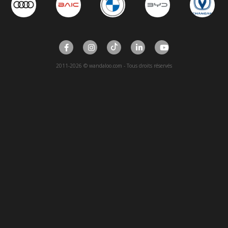
2011-2026 © wandaloo.com - Tous droits réservés