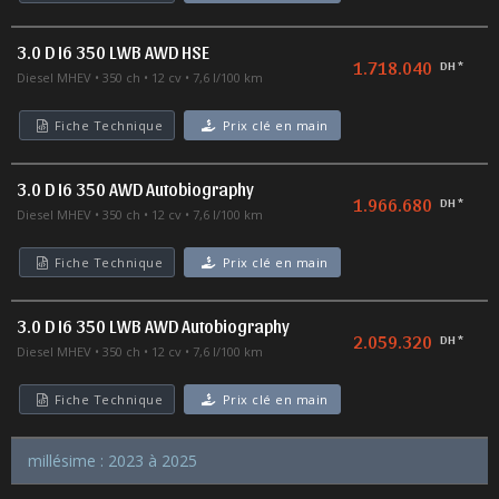
3.0 D I6 350 LWB AWD HSE
1.718.040
DH *
Diesel MHEV
350 ch
12 cv
7,6 l/100 km
Fiche Technique
Prix clé en main
3.0 D I6 350 AWD Autobiography
1.966.680
DH *
Diesel MHEV
350 ch
12 cv
7,6 l/100 km
Fiche Technique
Prix clé en main
3.0 D I6 350 LWB AWD Autobiography
2.059.320
DH *
Diesel MHEV
350 ch
12 cv
7,6 l/100 km
Fiche Technique
Prix clé en main
millésime : 2023 à 2025