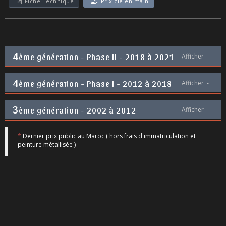
Fiche Technique
Prix clé en main
4
ème génération - Phase II - 2018 à 2021
Afficher
-
4
ème génération - Phase I - 2012 à 2018
Afficher
-
3
ème génération - 2002 à 2012
Afficher
-
*
Dernier prix public au Maroc ( hors frais d'immatriculation et
peinture métallisée )