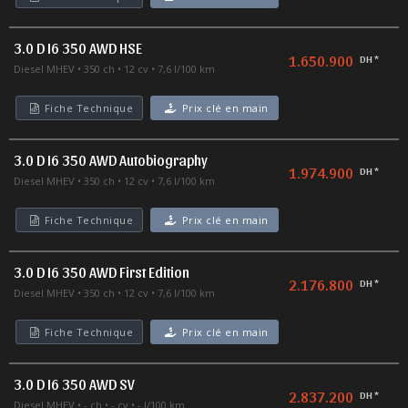
3.0 D I6 350 AWD HSE
1.650.900
DH *
Diesel MHEV
350 ch
12 cv
7,6 l/100 km
Fiche Technique
Prix clé en main
3.0 D I6 350 AWD Autobiography
1.974.900
DH *
Diesel MHEV
350 ch
12 cv
7,6 l/100 km
Fiche Technique
Prix clé en main
3.0 D I6 350 AWD First Edition
2.176.800
DH *
Diesel MHEV
350 ch
12 cv
7,6 l/100 km
Fiche Technique
Prix clé en main
3.0 D I6 350 AWD SV
2.837.200
DH *
Diesel MHEV
- ch
- cv
- l/100 km