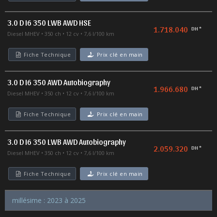
3.0 D I6 350 LWB AWD HSE
1.718.040
DH *
Diesel MHEV
350 ch
12 cv
7,6 l/100 km
Fiche Technique
Prix clé en main
3.0 D I6 350 AWD Autobiography
1.966.680
DH *
Diesel MHEV
350 ch
12 cv
7,6 l/100 km
Fiche Technique
Prix clé en main
3.0 D I6 350 LWB AWD Autobiography
2.059.320
DH *
Diesel MHEV
350 ch
12 cv
7,6 l/100 km
Fiche Technique
Prix clé en main
millésime : 2023 à 2025