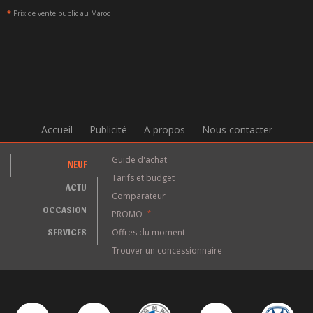
*
Prix de vente public au Maroc
Accueil
Publicité
A propos
Nous contacter
Guide d'achat
NEUF
Tarifs et budget
ACTU
Comparateur
OCCASION
PROMO
*
SERVICES
Offres du moment
Trouver un concessionnaire