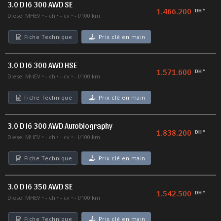
3.0 D I6 300 AWD SE
1.466.200
DH *
Diesel MHEV
- ch
- cv
- l/100 km
Fiche Technique
Prix clé en main
3.0 D I6 300 AWD HSE
1.571.600
DH *
Diesel MHEV
- ch
- cv
- l/100 km
Fiche Technique
Prix clé en main
3.0 D I6 300 AWD Autobiography
1.838.200
DH *
Diesel MHEV
- ch
- cv
- l/100 km
Fiche Technique
Prix clé en main
3.0 D I6 350 AWD SE
1.542.500
DH *
Diesel MHEV
- ch
- cv
- l/100 km
Fiche Technique
Prix clé en main