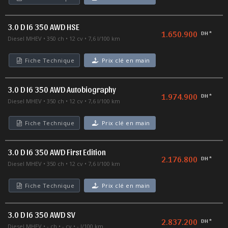
3.0 D I6 350 AWD HSE
1.650.900
DH *
Diesel MHEV
350 ch
12 cv
7,6 l/100 km
Fiche Technique
Prix clé en main
3.0 D I6 350 AWD Autobiography
1.974.900
DH *
Diesel MHEV
350 ch
12 cv
7,6 l/100 km
Fiche Technique
Prix clé en main
3.0 D I6 350 AWD First Edition
2.176.800
DH *
Diesel MHEV
350 ch
12 cv
7,6 l/100 km
Fiche Technique
Prix clé en main
3.0 D I6 350 AWD SV
2.837.200
DH *
Diesel MHEV
- ch
- cv
- l/100 km