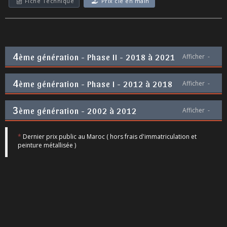
Fiche Technique
Prix clé en main
4
ème génération - Phase II - 2018 à 2021
Afficher
-
4
ème génération - Phase I - 2012 à 2018
Afficher
-
3
ème génération - 2002 à 2012
Afficher
-
*
Dernier prix public au Maroc ( hors frais d'immatriculation et
peinture métallisée )