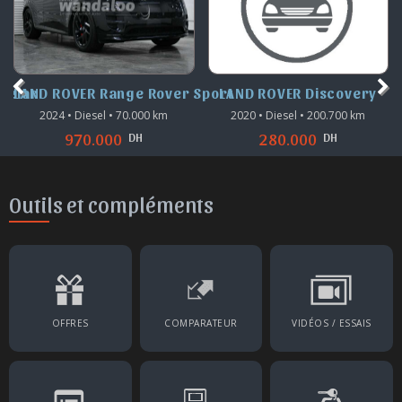
Velar
LAND ROVER Range Rover Sport
LAND ROVER Discovery
2024 • Diesel • 70.000 km
2020 • Diesel • 200.700 km
DH
DH
970.000
280.000
Outils et compléments
OFFRES
COMPARATEUR
VIDÉOS / ESSAIS