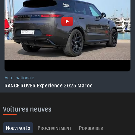
Actu. nationale
RANGE ROVER Experience 2025 Maroc
Voitures neuves
N
P
P
OUVEAUTÉS
ROCHAINEMENT
OPULAIRES