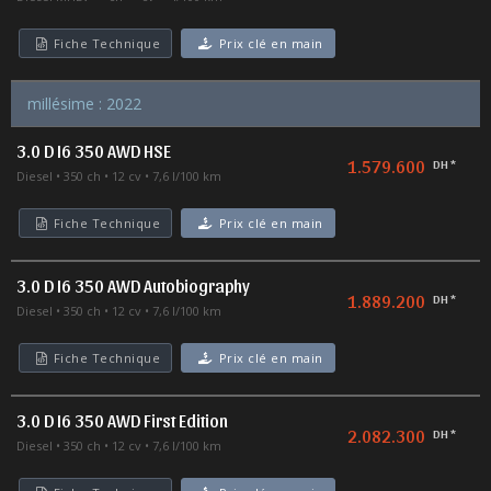
Fiche Technique
Prix clé en main
millésime : 2022
3.0 D I6 350 AWD HSE
1.579.600
DH *
Diesel
350 ch
12 cv
7,6 l/100 km
Fiche Technique
Prix clé en main
3.0 D I6 350 AWD Autobiography
1.889.200
DH *
Diesel
350 ch
12 cv
7,6 l/100 km
Fiche Technique
Prix clé en main
3.0 D I6 350 AWD First Edition
2.082.300
DH *
Diesel
350 ch
12 cv
7,6 l/100 km