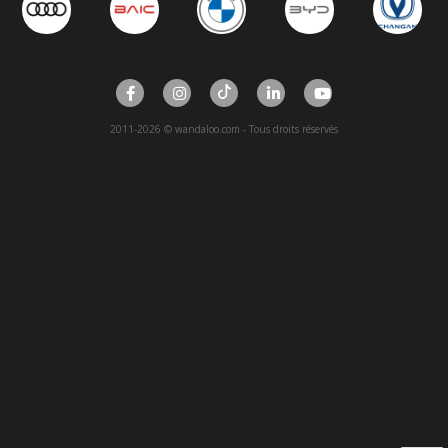
2011-2026 © wandaloo.com - Tous droits réservés