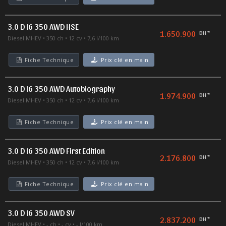
3.0 D I6 350 AWD HSE
1.650.900
DH *
Diesel MHEV
350 ch
12 cv
7,6 l/100 km
Fiche Technique
Prix clé en main
3.0 D I6 350 AWD Autobiography
1.974.900
DH *
Diesel MHEV
350 ch
12 cv
7,6 l/100 km
Fiche Technique
Prix clé en main
3.0 D I6 350 AWD First Edition
2.176.800
DH *
Diesel MHEV
350 ch
12 cv
7,6 l/100 km
Fiche Technique
Prix clé en main
3.0 D I6 350 AWD SV
2.837.200
DH *
Diesel MHEV
- ch
- cv
- l/100 km