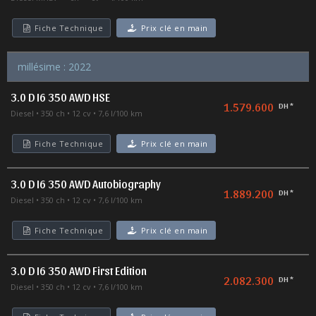
Fiche Technique
Prix clé en main
millésime : 2022
3.0 D I6 350 AWD HSE
1.579.600
DH *
Diesel
350 ch
12 cv
7,6 l/100 km
Fiche Technique
Prix clé en main
3.0 D I6 350 AWD Autobiography
1.889.200
DH *
Diesel
350 ch
12 cv
7,6 l/100 km
Fiche Technique
Prix clé en main
3.0 D I6 350 AWD First Edition
2.082.300
DH *
Diesel
350 ch
12 cv
7,6 l/100 km