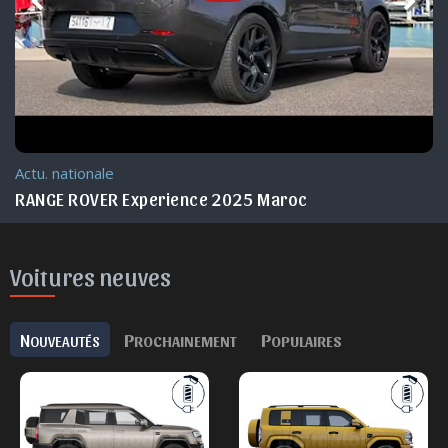
Actu. nationale
RANGE ROVER Experience 2025 Maroc
Voitures neuves
N
P
P
OUVEAUTÉS
ROCHAINEMENT
OPULAIRES