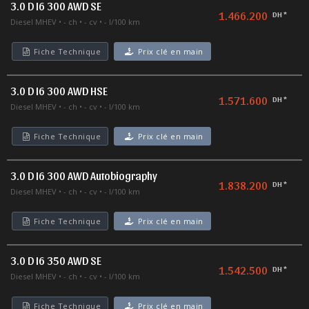
3.0 D I6 300 AWD SE
1.466.200
DH *
Diesel MHEV
- ch
- cv
- l/100 km
Fiche Technique
Prix clé en main
3.0 D I6 300 AWD HSE
1.571.600
DH *
Diesel MHEV
- ch
- cv
- l/100 km
Fiche Technique
Prix clé en main
3.0 D I6 300 AWD Autobiography
1.838.200
DH *
Diesel MHEV
- ch
- cv
- l/100 km
Fiche Technique
Prix clé en main
3.0 D I6 350 AWD SE
1.542.500
DH *
Diesel MHEV
- ch
- cv
- l/100 km
Fiche Technique
Prix clé en main