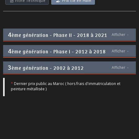
Fiche Technique
Prix clé en main
4
ème génération - Phase II - 2018 à 2021
Afficher
-
4
ème génération - Phase I - 2012 à 2018
Afficher
-
3
ème génération - 2002 à 2012
Afficher
-
*
Dernier prix public au Maroc ( hors frais d'immatriculation et
peinture métallisée )