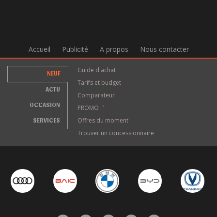
Accueil
Publicité
A propos
Nous contacter
Guide d'achat
NEUF
Tarifs et budget
ACTU
Comparateur
OCCASION
PROMO
*
SERVICES
Offres du moment
Trouver un concessionnaire