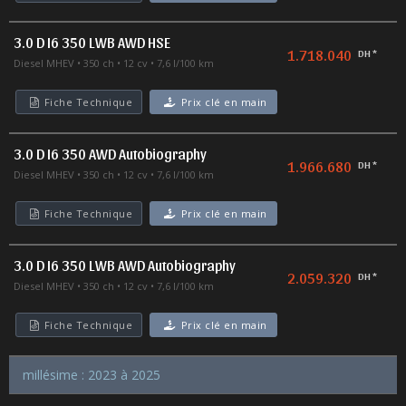
3.0 D I6 350 LWB AWD HSE
1.718.040
DH *
Diesel MHEV
350 ch
12 cv
7,6 l/100 km
Fiche Technique
Prix clé en main
3.0 D I6 350 AWD Autobiography
1.966.680
DH *
Diesel MHEV
350 ch
12 cv
7,6 l/100 km
Fiche Technique
Prix clé en main
3.0 D I6 350 LWB AWD Autobiography
2.059.320
DH *
Diesel MHEV
350 ch
12 cv
7,6 l/100 km
Fiche Technique
Prix clé en main
millésime : 2023 à 2025