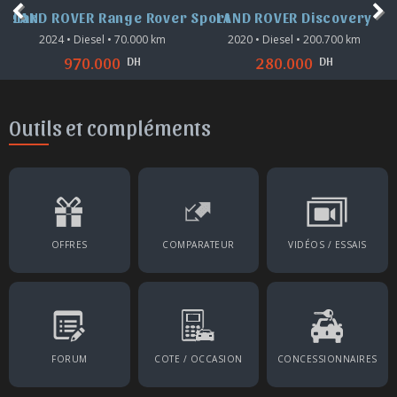
Velar
LAND ROVER Range Rover Sport
LAND ROVER Discovery
2024 • Diesel • 70.000 km
2020 • Diesel • 200.700 km
DH
DH
970.000
280.000
Outils et compléments
OFFRES
COMPARATEUR
VIDÉOS / ESSAIS
FORUM
COTE / OCCASION
CONCESSIONNAIRES