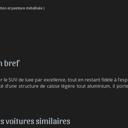
tion et peinture métallisée )
n bref
e SUV de luxe par excellence, tout en restant fidèle à l’espri
 d’une structure de caisse légère tout aluminium, il port
es voitures similaires