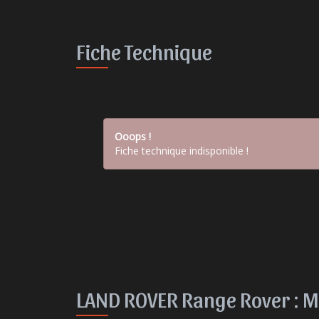
Fiche Technique
Ooops !
Fiche technique indisponible !
LAND ROVER Range Rover :
M