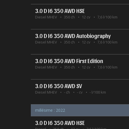
3.0 D I6 350 AWD HSE
Diesel MHEV
350 ch
12 cv
7,6 l/100 km
3.0 D I6 350 AWD Autobiography
Diesel MHEV
350 ch
12 cv
7,6 l/100 km
3.0 D I6 350 AWD First Edition
Diesel MHEV
350 ch
12 cv
7,6 l/100 km
3.0 D I6 350 AWD SV
Diesel MHEV
- ch
- cv
- l/100 km
millésime : 2022
3.0 D I6 350 AWD HSE