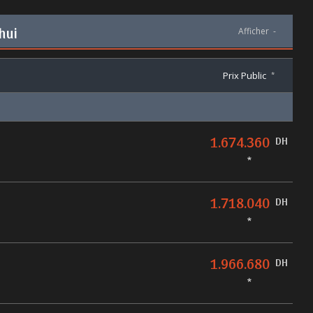
hui
Afficher
-
Prix Public
*
1.674.360
DH
*
1.718.040
DH
*
1.966.680
DH
*