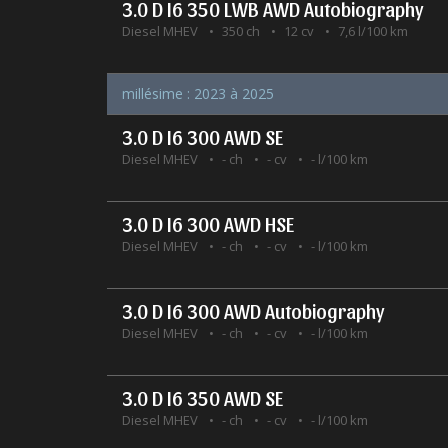
3.0 D I6 350 LWB AWD Autobiography
Diesel MHEV
350 ch
12 cv
7,6 l/100 km
millésime : 2023 à 2025
3.0 D I6 300 AWD SE
Diesel MHEV
- ch
- cv
- l/100 km
3.0 D I6 300 AWD HSE
Diesel MHEV
- ch
- cv
- l/100 km
3.0 D I6 300 AWD Autobiography
Diesel MHEV
- ch
- cv
- l/100 km
3.0 D I6 350 AWD SE
Diesel MHEV
- ch
- cv
- l/100 km