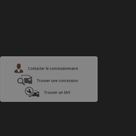
Contacter le concessionnaire
Trouver une concession
Trouver un SAV