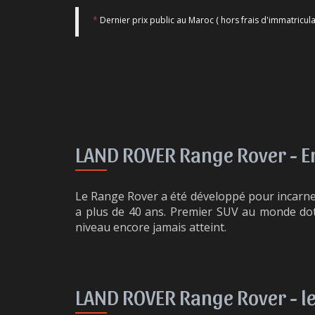
*
Dernier prix public au Maroc ( hors frais d'immatricula
LAND ROVER Range Rover -
E
Le Range Rover a été développé pour incarner l
a plus de 40 ans. Premier SUV au monde doté
niveau encore jamais atteint.
LAND ROVER Range Rover -
l