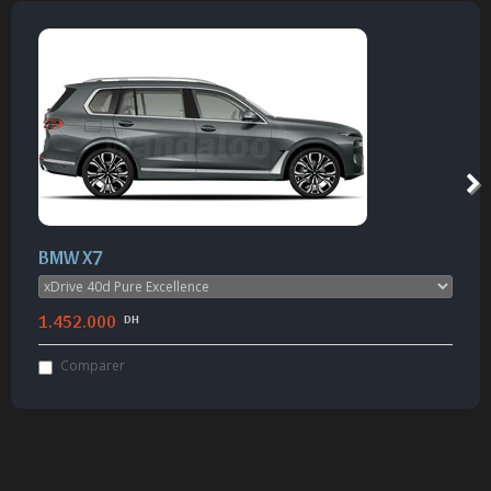
BMW X7
1.452.000
DH
Comparer