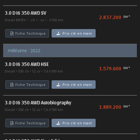
3.0 D I6 350 AWD SV
2.837.200
DH *
Diesel MHEV
- ch
- cv
- l/100 km
Fiche Technique
Prix clé en main
millésime : 2022
3.0 D I6 350 AWD HSE
1.579.600
DH *
Diesel
350 ch
12 cv
7,6 l/100 km
Fiche Technique
Prix clé en main
3.0 D I6 350 AWD Autobiography
1.889.200
DH *
Diesel
350 ch
12 cv
7,6 l/100 km
Fiche Technique
Prix clé en main