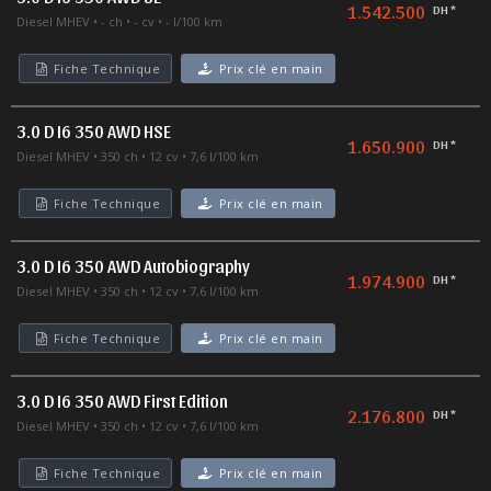
1.542.500
DH *
Diesel MHEV
- ch
- cv
- l/100 km
Fiche Technique
Prix clé en main
3.0 D I6 350 AWD HSE
1.650.900
DH *
Diesel MHEV
350 ch
12 cv
7,6 l/100 km
Fiche Technique
Prix clé en main
3.0 D I6 350 AWD Autobiography
1.974.900
DH *
Diesel MHEV
350 ch
12 cv
7,6 l/100 km
Fiche Technique
Prix clé en main
3.0 D I6 350 AWD First Edition
2.176.800
DH *
Diesel MHEV
350 ch
12 cv
7,6 l/100 km
Fiche Technique
Prix clé en main