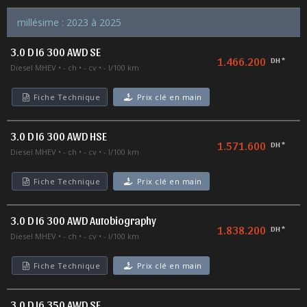
millésime : 2023 à 2025
3.0 D I6 300 AWD SE
1.466.200
DH *
Diesel MHEV
- ch
- cv
- l/100 km
Fiche Technique
Prix clé en main
3.0 D I6 300 AWD HSE
1.571.600
DH *
Diesel MHEV
- ch
- cv
- l/100 km
Fiche Technique
Prix clé en main
3.0 D I6 300 AWD Autobiography
1.838.200
DH *
Diesel MHEV
- ch
- cv
- l/100 km
Fiche Technique
Prix clé en main
3.0 D I6 350 AWD SE