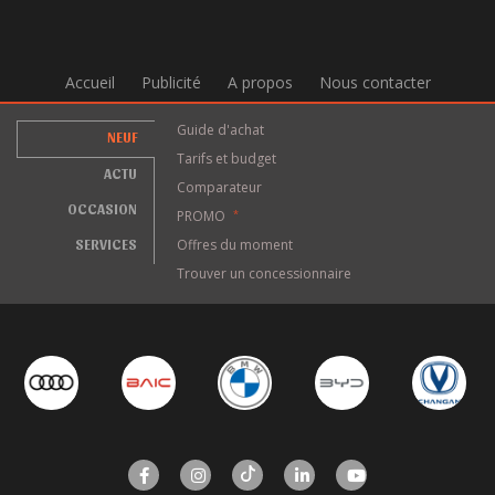
Accueil
Publicité
A propos
Nous contacter
Guide d'achat
NEUF
Tarifs et budget
ACTU
Comparateur
OCCASION
PROMO
*
SERVICES
Offres du moment
Trouver un concessionnaire