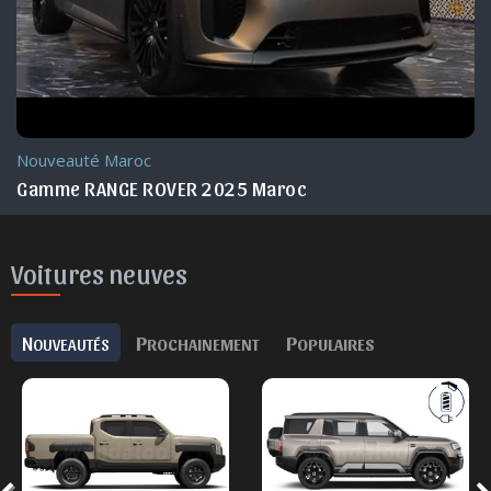
Nouveauté Maroc
Gamme RANGE ROVER 2025 Maroc
Voitures neuves
N
P
P
OUVEAUTÉS
ROCHAINEMENT
OPULAIRES