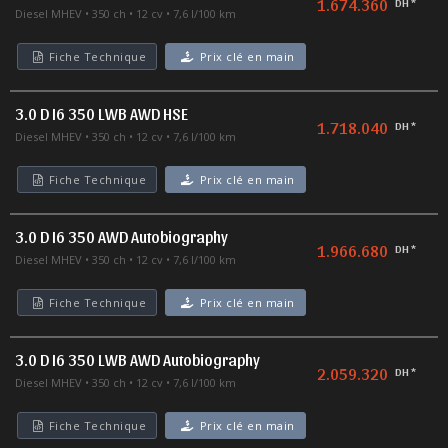
1.674.360
DH *
Diesel MHEV
350 ch
12 cv
7,6 l/100 km
Fiche Technique
Prix clé en main
3.0 D I6 350 LWB AWD HSE
1.718.040
DH *
Diesel MHEV
350 ch
12 cv
7,6 l/100 km
Fiche Technique
Prix clé en main
3.0 D I6 350 AWD Autobiography
1.966.680
DH *
Diesel MHEV
350 ch
12 cv
7,6 l/100 km
Fiche Technique
Prix clé en main
3.0 D I6 350 LWB AWD Autobiography
2.059.320
DH *
Diesel MHEV
350 ch
12 cv
7,6 l/100 km
Fiche Technique
Prix clé en main