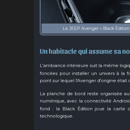
Un habitacle qui assume sa n
L'ambiance intérieure suit la même logiqu
foncées pour installer un univers à la fo
point sur lequel l'Avenger d'origine était 
La planche de bord reste organisée auto
numérique, avec la connectivité Androi
fond : la Black Édition joue la carte
technologique.