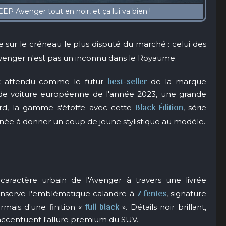
 sur le créneau le plus disputé du marché : celui des
Avenger n'est pas un inconnu dans le Royaume.
best-seller
it attendu comme le futur
de la marque
 de voiture européenne de l'année 2023, une grande
Black Édition
rd, la gamme s'étoffe avec cette
, série
née à donner un coup de jeune stylistique au modèle.
 caractère urbain de l'Avenger à travers une livrée
7 fentes
onserve l'emblématique calandre à
, signature
full black
mais d'une finition «
». Détails noir brillant,
 accentuent l'allure premium du SUV.