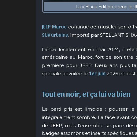
JEEP Maroc
continue de muscler son offre
SUV urbains
. Importé par STELLANTIS, l'
Lancé localement en mai 2024, il éta
américaine au Maroc, fort de son titre
première pour JEEP. Deux ans plus ta
1er juin
spéciale dévoilée le
2026 et desti
Tout en noir, et ça lui va bien
Le parti pris est limpide : pousser le
intégralement sombre. La face avant c
de JEEP, mais l'ensemble se pare désor
badges assombris et inserts spécifiques