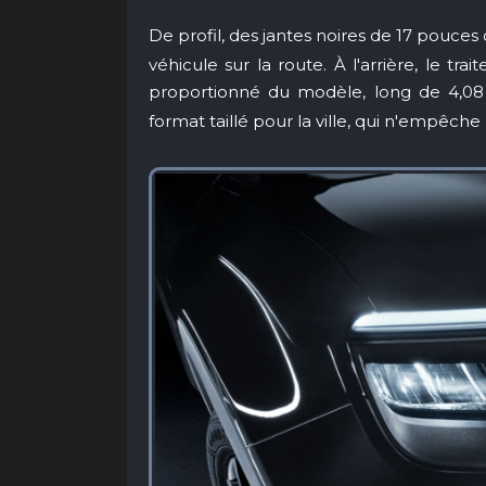
De profil, des jantes noires de 17 pouce
véhicule sur la route. À l'arrière, le tr
proportionné du modèle, long de 4,0
format taillé pour la ville, qui n'empêch