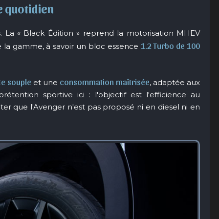
e quotidien
s. La « Black Édition » reprend la motorisation MHEV
1.2 Turbo de 100
 de la gamme, à savoir un bloc essence
te souple
consommation maîtrisée
et une
, adaptée aux
étention sportive ici : l'objectif est l'efficience au
ter que l'Avenger n'est pas proposé ni en diesel ni en