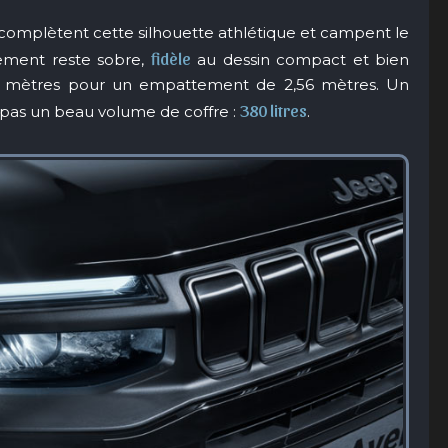
s complètent cette silhouette athlétique et campent le
fidèle
aitement reste sobre,
au dessin compact et bien
8 mètres pour un empattement de 2,56 mètres. Un
380 litres
e pas un beau volume de coffre :
.