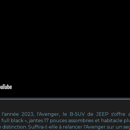
l'année 2023, l'Avenger, le B-SUV de JEEP s'offre 
full black », jantes 17 pouces assombries et habitacle plu
 distinction. Suffira-t-elle à relancer l'Avenger sur un 