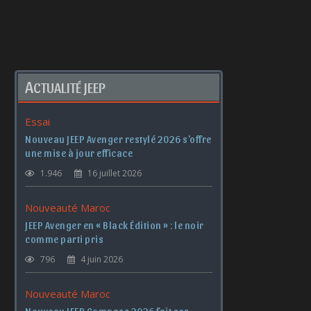
A
CTUALITÉ JEEP
Essai
Nouveau JEEP Avenger restylé 2026 s'offre
une mise à jour efficace
1.946
16 juillet 2026
Nouveauté Maroc
JEEP Avenger en « Black Édition » : le noir
comme parti pris
796
4 juin 2026
Nouveauté Maroc