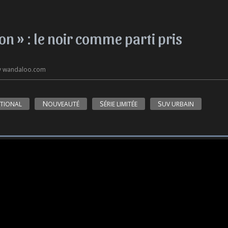
on » : le noir comme parti pris
By wandaloo.com
ATIONAL
NOUVEAUTÉ
SÉRIE LIMITÉE
SUV URBAIN