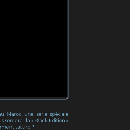
au Maroc une série spéciale
s sombre : la « Black Édition »
segment saturé ?