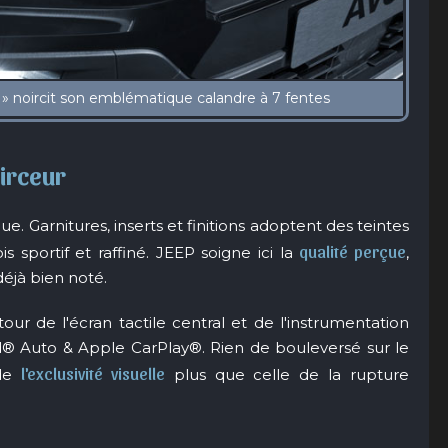
oirceur
e. Garnitures, inserts et finitions adoptent des teintes
qualité perçue
is sportif et raffiné. JEEP soigne ici la
,
déjà bien noté.
ur de l'écran tactile central et de l'instrumentation
d® Auto & Apple CarPlay®. Rien de bouleversé sur le
l'exclusivité visuelle
 de
plus que celle de la rupture