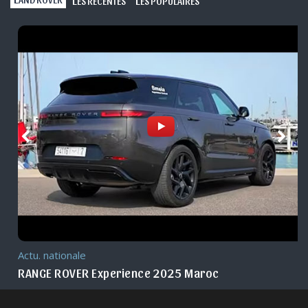
L
L
ES RÉCENTES
ES POPULAIRES
Actu. nationale
RANGE ROVER Experience 2025 Maroc