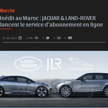
Marché
Inédit au Maroc : JAGUAR & LAND-ROVER
lancent le service d’abonnement en ligne
26 mai 2024
2.198
0
0
0