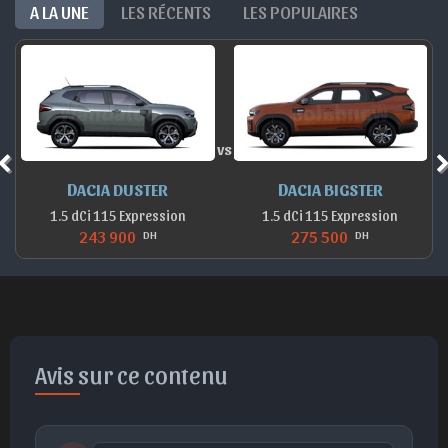
A LA UNE
LES RÉCENTS
LES POPULAIRES
vs
DACIA DUSTER
DACIA BIGSTER
1.5 dCi 115 Expression
1.5 dCi 115 Expression
243 900
275 500
DH
DH
Avis sur ce contenu