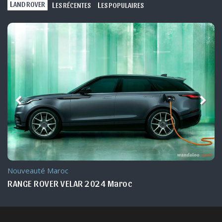
L
L
L
AND ROVER
ES RÉCENTES
ES POPULAIRES
Nouveauté Maroc
RANGE ROVER VELAR 2024 Maroc