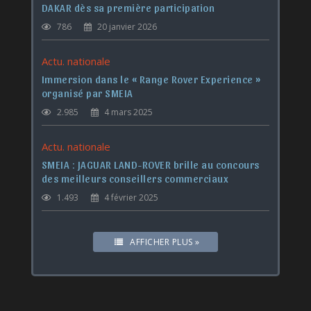
DAKAR dès sa première participation
786
20 janvier 2026
Actu. nationale
Immersion dans le « Range Rover Experience »
organisé par SMEIA
2.985
4 mars 2025
Actu. nationale
SMEIA : JAGUAR LAND-ROVER brille au concours
des meilleurs conseillers commerciaux
1.493
4 février 2025
AFFICHER PLUS »