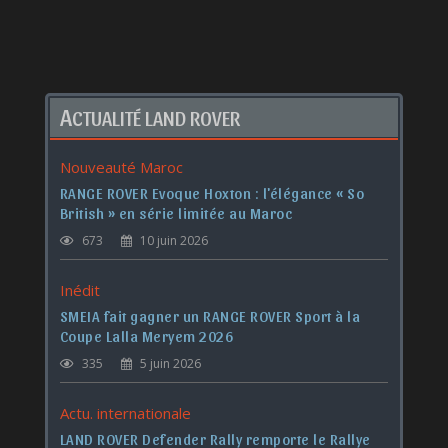
A
CTUALITÉ LAND ROVER
Nouveauté Maroc
RANGE ROVER Evoque Hoxton : l'élégance « So
British » en série limitée au Maroc
673
10 juin 2026
Inédit
SMEIA fait gagner un RANGE ROVER Sport à la
Coupe Lalla Meryem 2026
335
5 juin 2026
Actu. internationale
LAND ROVER Defender Rally remporte le Rallye