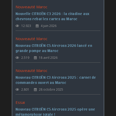
Nouveauté Maroc
Nouvelle CITROËN C3 2026 : la citadine aux
chevrons rebat les cartes au Maroc
12.923
4 juin 2026
Nouveauté Maroc
Nouveau CITROËN C5 Aircross 2026 lancé en
grande pompe au Maroc
2.519
18 avril 2026
Nouveauté Maroc
Nouveau CITROËN C3 Aircross 2025 : carnet de
commandes ouvert au Maroc
2.801
28 octobre 2025
Essai
Nouveau CITROËN C5 Aircross 2025 opère une
métamorphose totale !