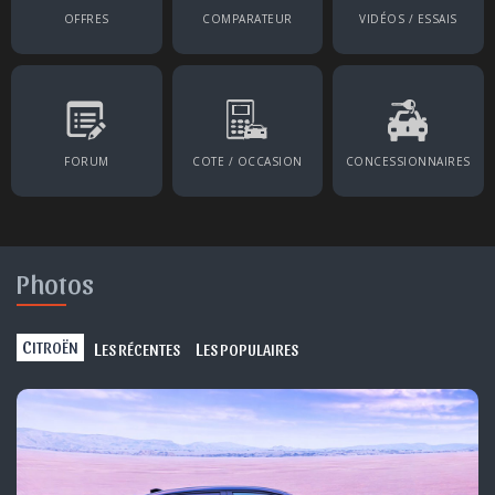
OFFRES
COMPARATEUR
VIDÉOS / ESSAIS
FORUM
COTE / OCCASION
CONCESSIONNAIRES
Photos
C
L
L
ITROËN
ES RÉCENTES
ES POPULAIRES