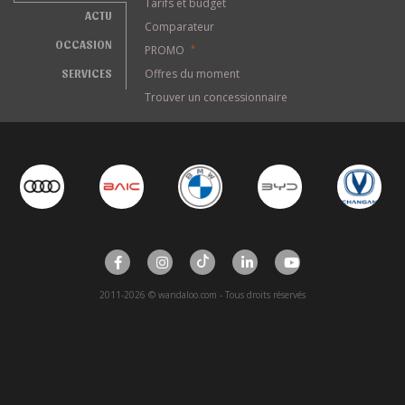
Tarifs et budget
ACTU
Comparateur
OCCASION
PROMO
*
SERVICES
Offres du moment
Trouver un concessionnaire
2011-2026 © wandaloo.com - Tous droits réservés