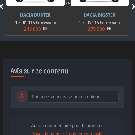
vs
DACIA DUSTER
DACIA BIGSTER
1.5 dCi 115 Expression
1.5 dCi 115 Expression
243 900
275 500
DH
DH
Avis sur ce contenu
Publier
publication immédiate
Aucun commentaire pour le moment.
Soyez le premier à donner votre avis.