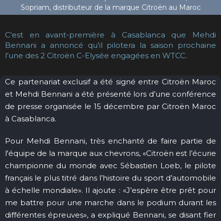
C'est en avant-première à Casablanca que Mehdi
Bennani a annoncé qu’il pilotera la saison prochaine
l’une des 2 Citroën C-Elysée engagées en WTCC.
Ce partenariat exclusif a été signé entre Citroën Maroc
et Mehdi Bennani a été présenté lors d’une conférence
de presse organisée le 15 décembre par Citroën Maroc
à Casablanca.
Pour Mehdi Bennani, très enchanté de faire partie de
l'équipe de la marque aux chevrons, «Citroën est l’écurie
championne du monde avec Sébastien Loeb, le pilote
français le plus titré dans l’histoire du sport d’automobile
à échelle mondiale». Il ajoute : «J’espère être prêt pour
me battre pour une marche dans le podium durant les
différentes épreuves», a expliqué Bennani, se disant fier