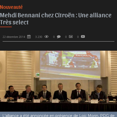
Nouveauté
Mehdi Bennani chez Citroën : Une alliance
Très select
22 décembre 2014
3.230
0
0
0