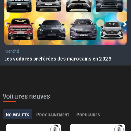
Marché
Maroc !
Les voitures préférées des marocains en 2025
Voitures neuves
N
P
P
OUVEAUTÉS
ROCHAINEMENT
OPULAIRES