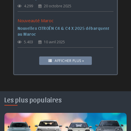
4.299
20 octobre 2025
Nouveauté Maroc
Nouvelles CITROËN C4 & C4 X 2025 débarquent
au Maroc
5.403
10 avril 2025
AFFICHER PLUS »
Les plus populaires