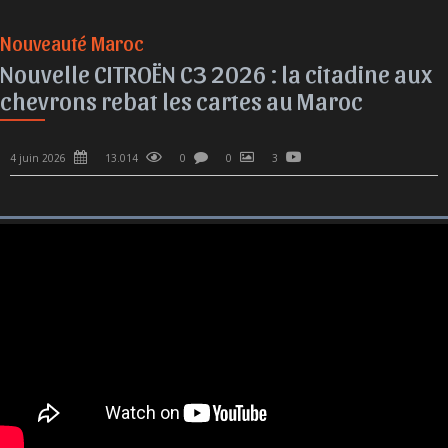
Nouveauté Maroc
Nouvelle CITROËN C3 2026 : la citadine aux
chevrons rebat les cartes au Maroc
4 juin 2026
13.014
0
0
3