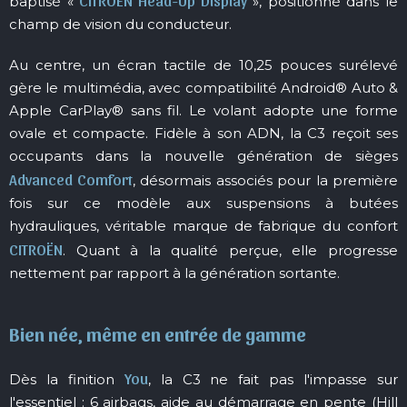
baptisé «
», positionné dans le
champ de vision du conducteur.
Au centre, un écran tactile de 10,25 pouces surélevé
gère le multimédia, avec compatibilité Android® Auto &
Apple CarPlay® sans fil. Le volant adopte une forme
ovale et compacte. Fidèle à son ADN, la C3 reçoit ses
occupants dans la nouvelle génération de sièges
Advanced Comfort
, désormais associés pour la première
fois sur ce modèle aux suspensions à butées
hydrauliques, véritable marque de fabrique du confort
CITROËN
. Quant à la qualité perçue, elle progresse
nettement par rapport à la génération sortante.
Bien née, même en entrée de gamme
You
Dès la finition
, la C3 ne fait pas l'impasse sur
l'essentiel : 6 airbags, aide au démarrage en pente (Hill