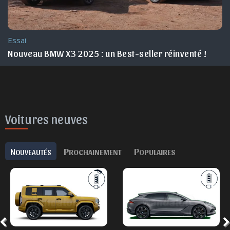
Essai
 en 2025
Nouveau BMW X3 2025 : un Best-seller réinventé !
Voitures neuves
N
P
P
OUVEAUTÉS
ROCHAINEMENT
OPULAIRES