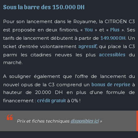
Sous la barre des 150.000 DH
Pour son lancement dans le Royaume, la CITROËN C3
You
Plus
est proposée en deux finitions, «
» et «
». Ses
149.900 DH
tarifs de lancement débutent à partir de
. Un
agressif
ticket d'entrée volontairement
, qui place la C3
accessibles
parmi les citadines neuves les plus
du
marché.
A souligner également que l'offre de lancement du
bonus de reprise
nouvel opus de la C3 comprend un
à
hauteur de 20.000 DH en plus d'une formule de
crédit gratuit
financement :
à 0% !
disponibles ici
Prix et fiches techniques
»