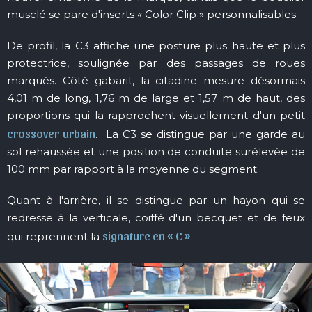
musclé se pare d'inserts « Color Clip » personnalisables.
De profil, la C3 affiche une posture plus haute et plus
protectrice, soulignée par des passages de roues
marqués. Côté gabarit, la citadine mesure désormais
4,01 m de long, 1,76 m de large et 1,57 m de haut, des
proportions qui la rapprochent visuellement d'un petit
crossover urbain
. La C3 se distingue par une garde au
sol rehaussée et une position de conduite surélevée de
100 mm par rapport à la moyenne du segment.
Quant à l'arrière, il se distingue par un hayon qui se
redresse à la verticale, coiffé d'un becquet et de feux
signature en « C »
qui reprennent la
.