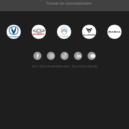
Trouver un concessionnaire
2011-2026 © wandaloo.com - Tous droits réservés