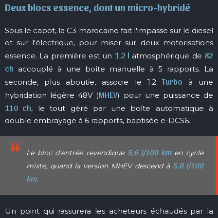
Deux blocs essence, dont un micro-hybridé
Sous le capot, la C3 marocaine fait l'impasse sur le diesel
et sur l'électrique, pour miser sur deux motorisations
1.2 l
82
essence. La première est un
atmosphérique de
ch
accouplé à une boîte manuelle à 5 rapports. La
Turbo
seconde, plus aboutie, associe le 1.2
à une
MHEV
hybridation légère 48V (
) pour une puissance de
110 ch
, le tout géré par une boîte automatique à
double embrayage à 6 rapports, baptisée ë-DCS6.
5,6 l/100 km
Le bloc d'entrée revendique
en cycle
5,0 l/100
mixte, quand la version MHEV descend à
km
.
Un point qui rassurera les acheteurs échaudés par la