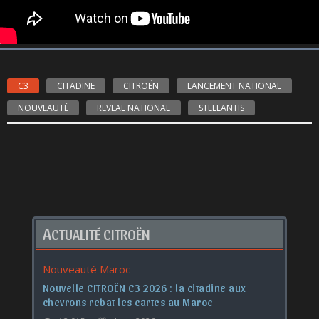
C3
CITADINE
CITROËN
LANCEMENT NATIONAL
NOUVEAUTÉ
REVEAL NATIONAL
STELLANTIS
A
CTUALITÉ CITROËN
Nouveauté Maroc
Nouvelle CITROËN C3 2026 : la citadine aux
chevrons rebat les cartes au Maroc