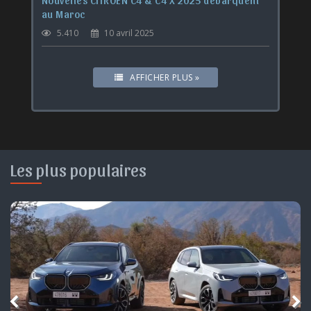
Nouvelles CITROËN C4 & C4 X 2025 débarquent
au Maroc
5.410
10 avril 2025
AFFICHER PLUS »
Les plus populaires