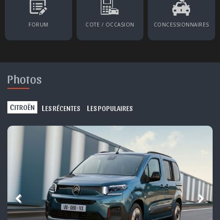
FORUM
COTE / OCCASION
CONCESSIONNAIRES
Photos
C
L
L
ITROËN
ES RÉCENTES
ES POPULAIRES