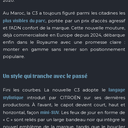
2020.
Au Maroc, la C3 a toujours figuré parmi les citadines les
plus visibles du parc
, portée par un prix d'accès agressif
et l'ADN confort de la marque. Cette nouvelle mouture,
déjà commercialisée en Europe depuis 2024, débarque
enfin dans le Royaume avec une promesse claire :
monter en gamme sans renier son positionnement
populaire.
Un style qui tranche avec le passé
langage
Fini les courbes. La nouvelle C3 adopte le
stylistique
introduit par CITROËN sur ses dernières
productions. À l'avant, le capot devient court, haut et
mini-SUV
horizontal, façon
. Les feux de jour en forme de
« C » sont reliés par un large bandeau noir qui intègre le
nouvel emblème de la marque, tandis que le bouclier