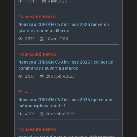
13.015
4 juin 2026
Nouveauté Maroc
Nouveau CITROËN C5 Aircross 2026 lancé en
grande pompe au Maroc
2.533
18 avril 2026
Nouveauté Maroc
Nouveau CITROËN C3 Aircross 2025 : carnet de
commandes ouvert au Maroc
2.813
28 octobre 2025
Essai
Nouveau CITROËN C5 Aircross 2025 opère une
métamorphose totale !
4.305
20 octobre 2025
Nouveauté Maroc