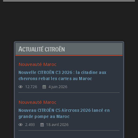
A
CTUALITÉ CITROËN
Nouveauté Maroc
Nouvelle CITROËN C3 2026 : la citadine aux
chevrons rebat les cartes au Maroc
12.726
4 juin 2026
Nouveauté Maroc
Nouveau CITROËN C5 Aircross 2026 lancé en
grande pompe au Maroc
2.493
18 avril 2026