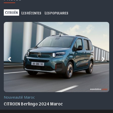
C
L
L
ITROËN
ES RÉCENTES
ES POPULAIRES
Nouveauté Maroc
CITROEN Berlingo 2024 Maroc