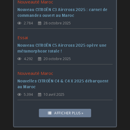
Nouveauté Maroc
Nouveau CITROËN C3 Aircross 2025 : carnet de
commandes ouvert au Maroc
2.784
28 octobre 2025
Essai
Nouveau CITROËN C5 Aircross 2025 opère une
métamorphose totale !
4.292
20 octobre 2025
Nouveauté Maroc
Nouvelles CITROËN C4 & C4 X 2025 débarquent
au Maroc
5.394
10 avril 2025
AFFICHER PLUS »