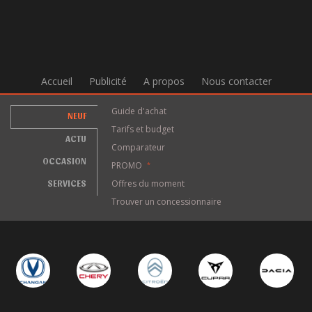
Accueil
Publicité
A propos
Nous contacter
Guide d'achat
NEUF
Tarifs et budget
ACTU
Comparateur
OCCASION
PROMO
*
SERVICES
Offres du moment
Trouver un concessionnaire