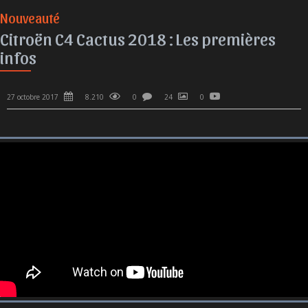
Nouveauté
Citroën C4 Cactus 2018 : Les premières
infos
27 octobre 2017
8.210
0
24
0