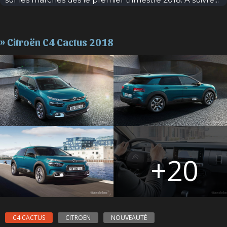
» Citroën C4 Cactus 2018
+20
C4 CACTUS
CITROËN
NOUVEAUTÉ