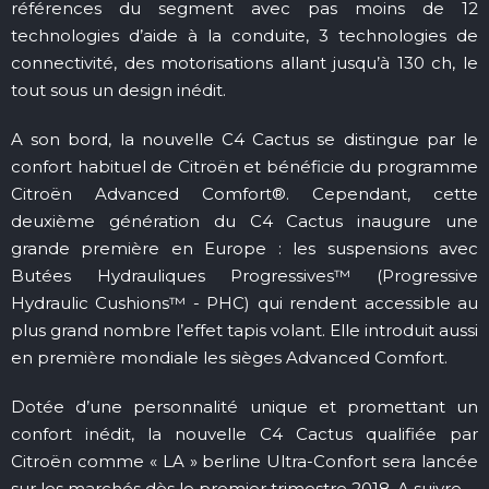
références du segment avec pas moins de 12
technologies d’aide à la conduite, 3 technologies de
connectivité, des motorisations allant jusqu’à 130 ch, le
tout sous un design inédit.
A son bord, la nouvelle C4 Cactus se distingue par le
confort habituel de Citroën et bénéficie du programme
Citroën Advanced Comfort®. Cependant, cette
deuxième génération du C4 Cactus inaugure une
grande première en Europe : les suspensions avec
Butées Hydrauliques Progressives™ (Progressive
Hydraulic Cushions™ - PHC) qui rendent accessible au
plus grand nombre l’effet tapis volant. Elle introduit aussi
en première mondiale les sièges Advanced Comfort.
Dotée d’une personnalité unique et promettant un
confort inédit, la nouvelle C4 Cactus qualifiée par
Citroën comme « LA » berline Ultra-Confort sera lancée
sur les marchés dès le premier trimestre 2018. A suivre...