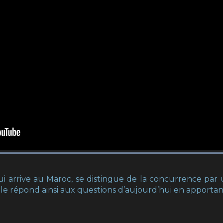
qui arrive au Maroc, se distingue de la concurrence pa
lle répond ainsi aux questions d’aujourd’hui en apport