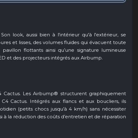
on look, aussi bien à l'intérieur qu'à l'extérieur, se
res et lisses, des volumes fluides qui évacuent toute
 pavillon flottants ainsi qu’une signature lumineuse
ED et des projecteurs intégrés aux Airbump.
 C4 Cactus. Les Airbump® structurent graphiquement
 C4 Cactus. Intégrés aux flancs et aux boucliers, ils
tidien (petits chocs jusqu’à 4 km/h) sans nécessiter
nsi à la réduction des coûts d’entretien et de réparation