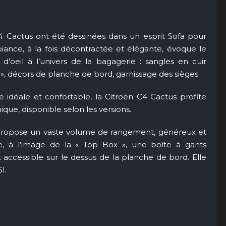
C4 Cactus ont été dessinées dans un esprit Sofa pour
biance, à la fois décontractée et élégante, évoque le
oeil à l’univers de la bagagerie : sangles en cuir
 », décors de planche de bord, garnissage des sièges.
e idéale et confortable, la Citroën C4 Cactus profite
ique, disponible selon les versions.
s propose un vaste volume de rangement, généreux et
le, à l’image de la « Top Box », une boîte à gants
accessible sur le dessus de la planche de bord. Elle
l.