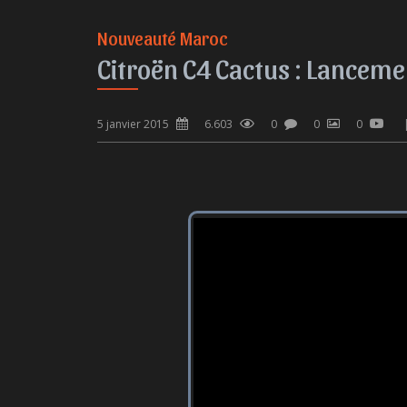
Nouveauté Maroc
Citroën C4 Cactus : Lancem
5 janvier 2015
6.603
0
0
0
 