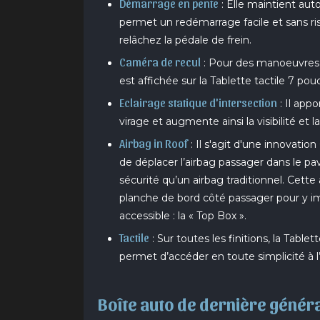
Démarrage en pente
: Elle maintient au
permet un redémarrage facile et sans ri
relâchez la pédale de frein.
Caméra de recul
: Pour des manoeuvres 
est affichée sur la Tablette tactile 7 pou
Eclairage statique d'intersection
: Il app
virage et augmente ainsi la visibilité et l
Airbag in Roof
: Il s'agit d'une innovati
de déplacer l’airbag passager dans le p
sécurité qu’un airbag traditionnel. Cette 
planche de bord côté passager pour y 
accessible : la « Top Box ».
Tactile
: Sur toutes les finitions, la Table
permet d’accéder en toute simplicité à l
Boîte auto de dernière génér