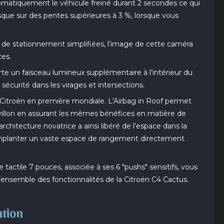
tomatiquement le véhicule freiné durant 2 secondes ce qui
sque sur des pentes supérieures à 3 %, lorsque vous
de stationnement simplifiées, l’image de cette caméra
ces.
orte un faisceau lumineux supplémentaire à l’intérieur du
a sécurité dans les virages et intersections.
on Citroën en première mondiale. L'Airbag in Roof permet
avillon en assurant les mêmes bénéfices en matière de
architecture novatrice a ainsi libéré de l’espace dans la
implanter un vaste espace de rangement directement
tte tactile 7 pouces, associée à ses 6 "pushs" sensitifs, vous
’ensemble des fonctionnalités de la Citroën C4 Cactus.
ation