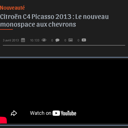
Nouveauté
Citroën C4 Picasso 2013 : Le nouveau
monospace aux chevrons
3 avril 2013
10.133
0
0
0