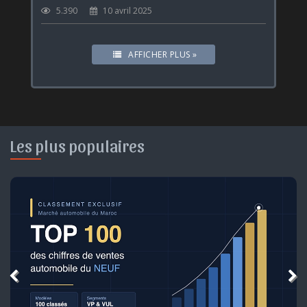
5.390
10 avril 2025
AFFICHER PLUS »
Les plus populaires