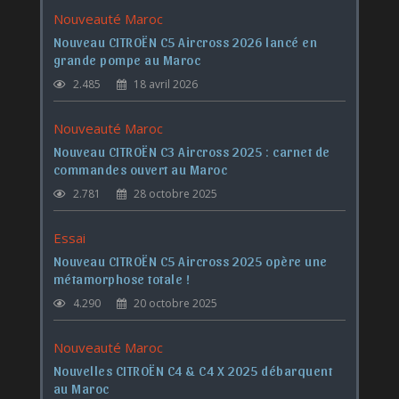
Nouveauté Maroc
Nouveau CITROËN C5 Aircross 2026 lancé en
grande pompe au Maroc
2.485
18 avril 2026
Nouveauté Maroc
Nouveau CITROËN C3 Aircross 2025 : carnet de
commandes ouvert au Maroc
2.781
28 octobre 2025
Essai
Nouveau CITROËN C5 Aircross 2025 opère une
métamorphose totale !
4.290
20 octobre 2025
Nouveauté Maroc
Nouvelles CITROËN C4 & C4 X 2025 débarquent
au Maroc