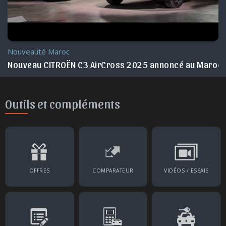
Essai
roc
Essai du CITROËN C5 AirCross 2026 Maroc
Outils et compléments
OFFRES
COMPARATEUR
VIDÉOS / ESSAIS