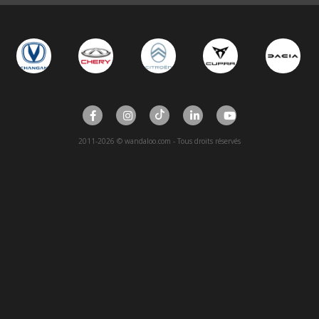
2011-2026 © wandaloo.com - Tous droits réservés