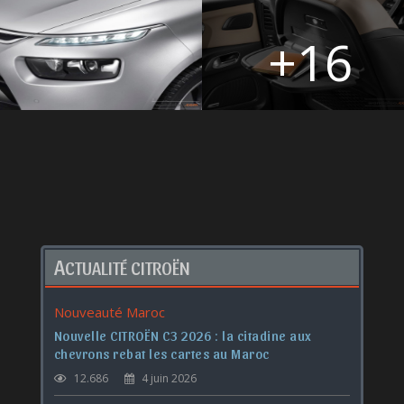
+16
A
CTUALITÉ CITROËN
Nouveauté Maroc
Nouvelle CITROËN C3 2026 : la citadine aux
chevrons rebat les cartes au Maroc
12.686
4 juin 2026