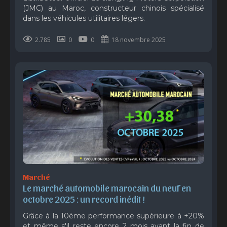
(JMC) au Maroc, constructeur chinois spécialisé
dans les véhicules utilitaires légers.
2.785
0
0
18 novembre 2025
Marché
Le marché automobile marocain du neuf en 
octobre 2025 : un record inédit !
Grâce à la 10ème performance supérieure à +20%
et même s'il reste encore 2 mois avant la fin de