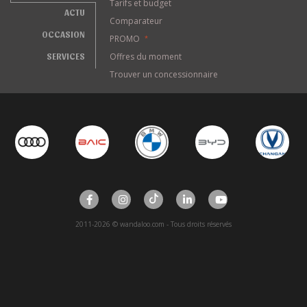
Tarifs et budget
ACTU
Comparateur
OCCASION
PROMO
*
SERVICES
Offres du moment
Trouver un concessionnaire
2011-2026 © wandaloo.com - Tous droits réservés