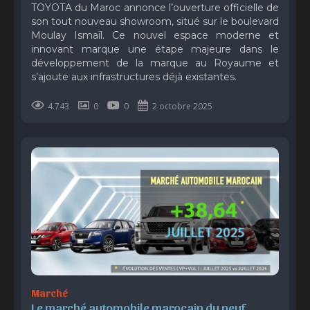
TOYOTA du Maroc annonce l’ouverture officielle de
son tout nouveau showroom, situé sur le boulevard
Moulay Ismaïl. Ce nouvel espace moderne et
innovant marque une étape majeure dans le
développement de la marque au Royaume et
s’ajoute aux infrastructures déjà existantes.
4.743
0
0
2 octobre 2025
Marché
Le marché automobile marocain du neuf 