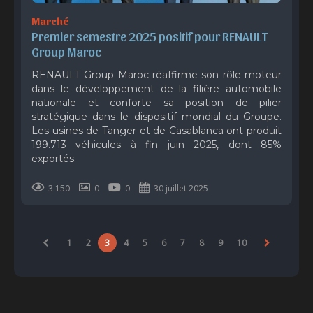
Marché
Premier semestre 2025 positif pour RENAULT 
Group Maroc
RENAULT Group Maroc réaffirme son rôle moteur
dans le développement de la filière automobile
nationale et conforte sa position de pilier
stratégique dans le dispositif mondial du Groupe.
Les usines de Tanger et de Casablanca ont produit
199.713 véhicules à fin juin 2025, dont 85%
exportés.
3.150
0
0
30 juillet 2025
1
2
3
4
5
6
7
8
9
10