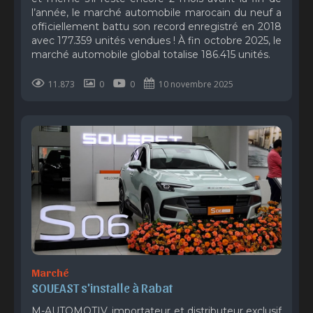
l’année, le marché automobile marocain du neuf a
officiellement battu son record enregistré en 2018
avec 177.359 unités vendues ! À fin octobre 2025, le
marché automobile global totalise 186.415 unités.
11.873
0
0
10 novembre 2025
Marché
SOUEAST s'installe à Rabat 
M-AUTOMOTIV, importateur et distributeur exclusif