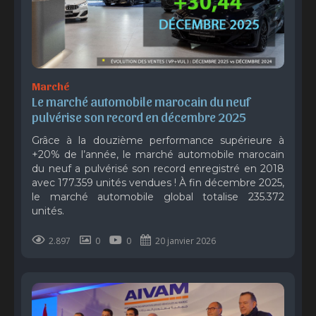
Marché
Le marché automobile marocain du neuf 
pulvérise son record en décembre 2025
Grâce à la douzième performance supérieure à
+20% de l’année, le marché automobile marocain
du neuf a pulvérisé son record enregistré en 2018
avec 177.359 unités vendues ! À fin décembre 2025,
le marché automobile global totalise 235.372
unités.
2.897
0
0
20 janvier 2026