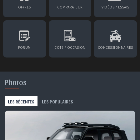
OFFRES
COMPARATEUR
VIDÉOS / ESSAIS
FORUM
COTE / OCCASION
CONCESSIONNAIRES
Photos
L
L
ES RÉCENTES
ES POPULAIRES