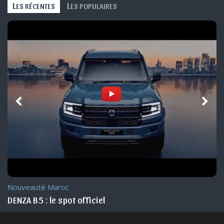
L
L
ES RÉCENTES
ES POPULAIRES
Nouveauté Maroc
DENZA B5 : le spot officiel