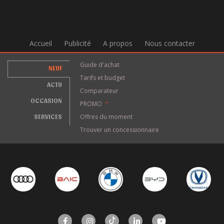
Accueil
Publicité
A propos
Nous contacter
Guide d'achat
NEUF
Tarifs et budget
ACTU
Comparateur
OCCASION
PROMO
*
SERVICES
Offres du moment
Trouver un concessionnaire