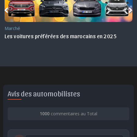
Marché
5
TOP 100 des meilleures ventes automobile au Ma
en 2025
Avis des automobilistes
1000
commentaires au Total