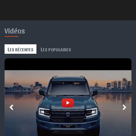
Vidéos
L
L
ES RÉCENTES
ES POPULAIRES