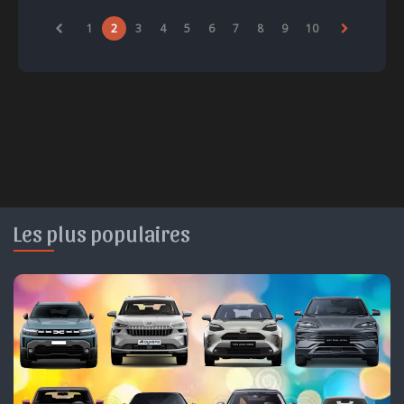
1
2
3
4
5
6
7
8
9
10
Les plus populaires