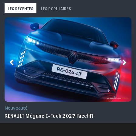
L
L
ES RÉCENTES
ES POPULAIRES
Nouveauté Maroc
DEEPAL G318 2026 Maroc