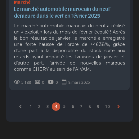
Marché
Le marché automobile marocain du neuf 
demeure dans le vert en février 2025
Le marché automobile marocain du neuf a réalisé
un « exploit » lors du mois de février écoulé ! Après
le bon résultat de janvier, le marché a enregistré
une forte hausse de l’ordre de +46,38%, grâce
d’une part à la disponibilité du stock suite aux
retards ayant impacté les livraisons de janvier et
d’autre part, l’arrivée de nouvelles marques
comme CHERY au sein de l’AIVAM.
5.188
0
0
8 mars 2025
1
2
3
4
5
6
7
8
9
10