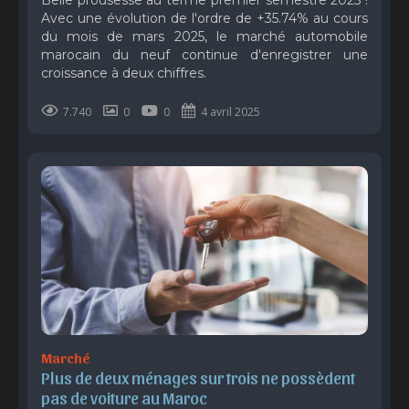
Belle prousesse au terme premier semestre 2025 !
Avec une évolution de l'ordre de +35.74% au cours
du mois de mars 2025, le marché automobile
marocain du neuf continue d'enregistrer une
croissance à deux chiffres.
7.740
0
0
4 avril 2025
Marché
Plus de deux ménages sur trois ne possèdent 
pas de voiture au Maroc 