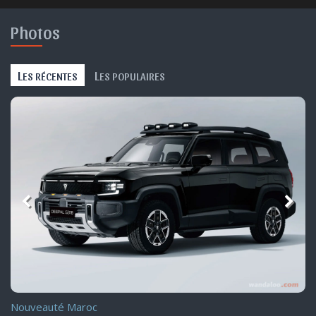
Photos
L
L
ES RÉCENTES
ES POPULAIRES
Nouveauté Maroc