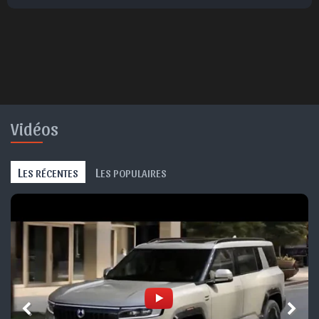
Vidéos
L
L
ES RÉCENTES
ES POPULAIRES