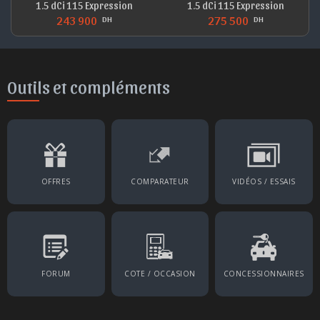
1.5 dCi 115 Expression
1.5 dCi 115 Expression
243 900
275 500
DH
DH
Outils et compléments
OFFRES
COMPARATEUR
VIDÉOS / ESSAIS
FORUM
COTE / OCCASION
CONCESSIONNAIRES