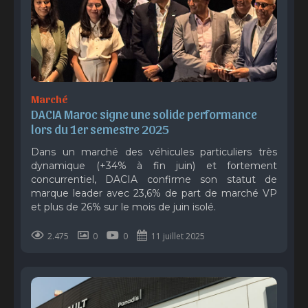
Marché
DACIA Maroc signe une solide performance 
lors du 1er semestre 2025 
Dans un marché des véhicules particuliers très
dynamique (+34% à fin juin) et fortement
concurrentiel, DACIA confirme son statut de
marque leader avec 23,6% de part de marché VP
et plus de 26% sur le mois de juin isolé.
2.475
0
0
11 juillet 2025