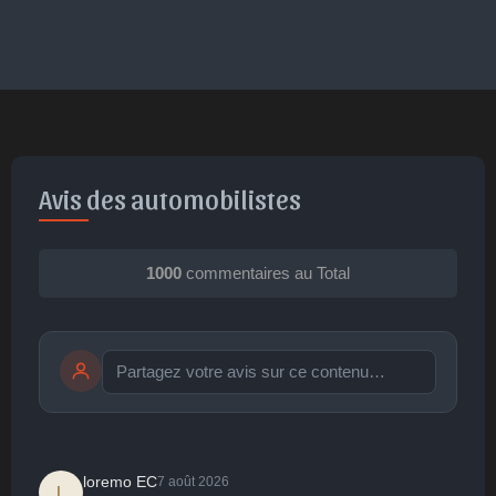
Avis des automobilistes
1000
commentaires au Total
Publier
publication immédiate
loremo EC
7 août 2026
L