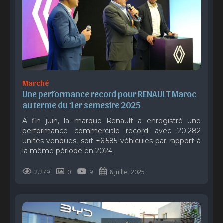
Marché
Une performance record pour RENAULT Maroc 
au terme du 1er semestre 2025
À fin juin, la marque Renault a enregistré une
performance commerciale record avec 20.282
unités vendues, soit +6.585 véhicules par rapport à
la même période en 2024.
2.279
0
9
8 juillet 2025