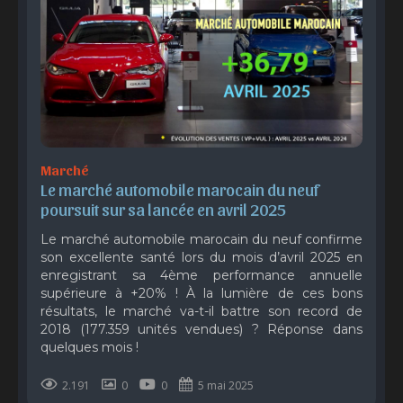
Marché
Le marché automobile marocain du neuf 
poursuit sur sa lancée en avril 2025
Le marché automobile marocain du neuf confirme
son excellente santé lors du mois d’avril 2025 en
enregistrant sa 4ème performance annuelle
supérieure à +20% ! À la lumière de ces bons
résultats, le marché va-t-il battre son record de
2018 (177.359 unités vendues) ? Réponse dans
quelques mois !
2.191
0
0
5 mai 2025