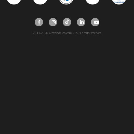
2011-2026 © wandaloo.com - Tous droits réservés