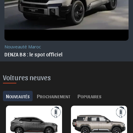
Nouveauté Maroc
DENZA B8 : le spot officiel
Voitures neuves
N
P
P
OUVEAUTÉS
ROCHAINEMENT
OPULAIRES