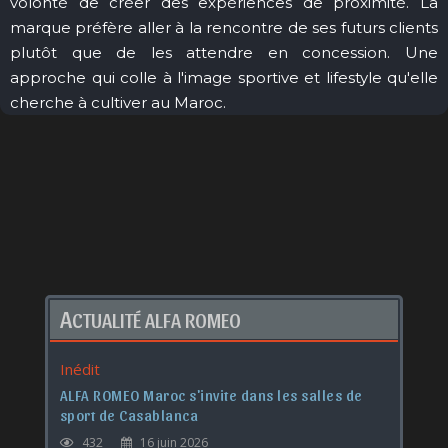
volonté de créer des expériences de proximité. La
marque préfère aller à la rencontre de ses futurs clients
plutôt que de les attendre en concession. Une
approche qui colle à l'image sportive et lifestyle qu'elle
cherche à cultiver au Maroc.
A
CTUALITÉ ALFA ROMEO
Inédit
ALFA ROMEO Maroc s'invite dans les salles de
sport de Casablanca
432
16 juin 2026