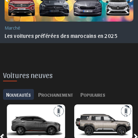
Marché
Maroc !
Les voitures préférées des marocains en 2025
Voitures neuves
N
P
P
OUVEAUTÉS
ROCHAINEMENT
OPULAIRES