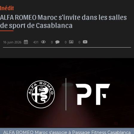
Inédit
ALFA ROMEO Maroc s'invite dans les salles
de sport de Casablanca
16 juin 2026
431
0
0
0