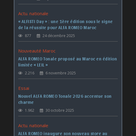
Actu. nationale
« ALFISTI Day » : une 1ère édition sous le signe
de la réussite pour ALFA ROMEO Maroc
877
24 décembre 2025
Nouveauté Maroc
ALFA ROMEO Tonale proposé au Maroc en édition
limitée « LEIL »
2.216
6 novembre 2025
Essai
Nouvel ALFA ROMEO Tonale 2026 accentue son
charme
1.962
30 octobre 2025
Actu. nationale
ALFA ROMEO inaugure son nouveau store au