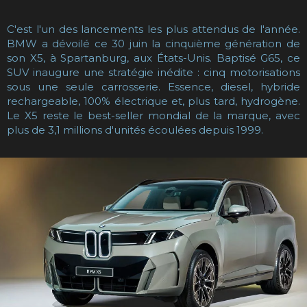
C'est l'un des lancements les plus attendus de l'année.
BMW a dévoilé ce 30 juin la cinquième génération de
son X5, à Spartanburg, aux États-Unis. Baptisé G65, ce
SUV inaugure une stratégie inédite : cinq motorisations
sous une seule carrosserie. Essence, diesel, hybride
rechargeable, 100% électrique et, plus tard, hydrogène.
Le X5 reste le best-seller mondial de la marque, avec
plus de 3,1 millions d'unités écoulées depuis 1999.