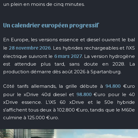
un plein en moins de cinq minutes.
Un calendrier européen progressif
En Europe, les versions essence et diesel ouvrent le bal
28 novembre 2026
le
. Les hybrides rechargeables et l'iX5
6 mars 2027
électrique suivront le
. La version hydrogène
est attendue plus tard, sans doute en 2028. La
production démarre dès août 2026 à Spartanburg.
94.800
Côté tarifs allemands, la grille débute à
€uro
98.800
pour le xDrive 40d diesel et
€uro pour le 40
xDrive essence. L'iX5 60 xDrive et le 50e hybride
s'affichent tous deux à 102.800 €uro, tandis que le M60e
culmine à 125.000 €uro.