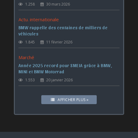
1.258
30 mars 2026
Actu. internationale
BMW rappelle des centaines de milliers de
véhicules
1.845
11 février 2026
Marché
Année 2025 record pour SMEIA grâce à BMW,
MINI et BMW Motorrad
1.553
20 janvier 2026
AFFICHER PLUS »