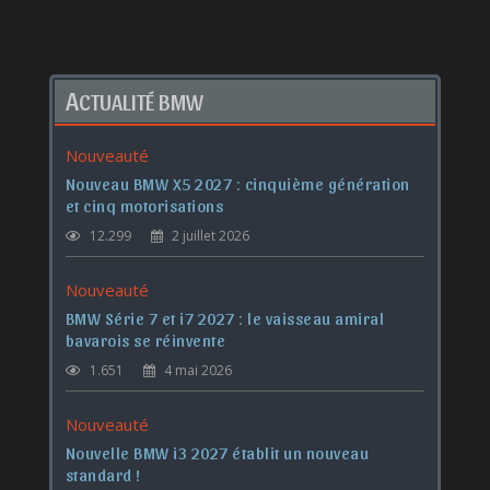
A
CTUALITÉ BMW
Nouveauté
Nouveau BMW X5 2027 : cinquième génération
et cinq motorisations
12.299
2 juillet 2026
Nouveauté
BMW Série 7 et i7 2027 : le vaisseau amiral
bavarois se réinvente
1.651
4 mai 2026
Nouveauté
Nouvelle BMW i3 2027 établit un nouveau
standard !