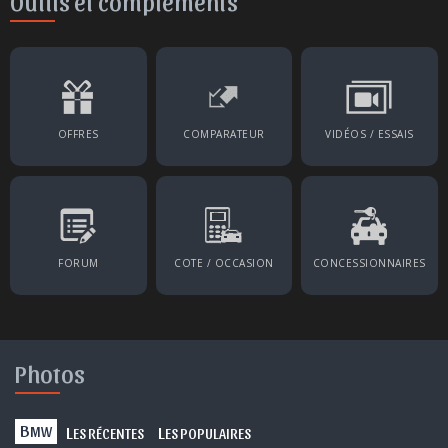
Outils et compléments
OFFRES
COMPARATEUR
VIDÉOS / ESSAIS
FORUM
COTE / OCCASION
CONCESSIONNAIRES
Photos
B
L
L
MW
ES RÉCENTES
ES POPULAIRES