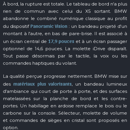
À bord, la rupture est totale. Le tableau de bord n'a plus
rien de commun avec celui du X5 sortant. BMW
abandonne le combiné numérique classique au profit
Panoramic Vision
du dispositif
: un bandeau projeté d'un
montant à l'autre, en bas de pare-brise. Il est associé à
17,9 pouces
un écran central de
et à un écran passager
optionnel de 14,6 pouces. La molette iDrive disparaît.
Tout passe désormais par le tactile, la voix ou les
commandes haptiques du volant.
La qualité perçue progresse nettement. BMW mise sur
matériaux plus valorisants
des
, un bandeau lumineux
d'ambiance qui court de porte à porte, et des surfaces
matelassées sur la planche de bord et les contre-
portes. Un habillage en ardoise remplace le bois ou le
carbone sur la console. Sélecteur, molette de volume
et commandes de sièges en cristal sont proposés en
option.