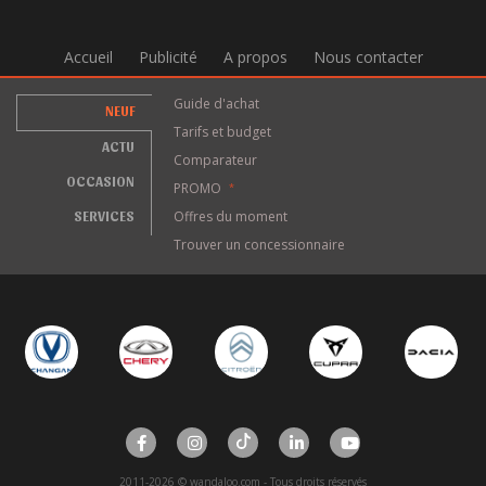
Accueil
Publicité
A propos
Nous contacter
Guide d'achat
NEUF
Tarifs et budget
ACTU
Comparateur
OCCASION
PROMO
*
SERVICES
Offres du moment
Trouver un concessionnaire
2011-2026 © wandaloo.com - Tous droits réservés