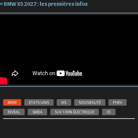
» BMW X5 2027 : les premières infos
BMW
ETATS-UNIS
IX5
NOUVEAUTÉ
PHEV
REVEAL
SMEIA
SUV 100% ÉLECTRIQUE
X5