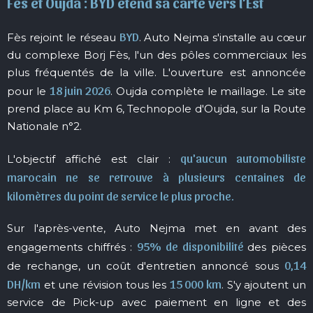
Fès et Oujda : BYD étend sa carte vers l'Est
BYD
Fès rejoint le réseau
. Auto Nejma s'installe au cœur
du complexe Borj Fès, l'un des pôles commerciaux les
plus fréquentés de la ville. L'ouverture est annoncée
18 juin 2026
pour le
. Oujda complète le maillage. Le site
prend place au Km 6, Technopole d'Oujda, sur la Route
Nationale n°2.
qu'aucun automobiliste
L'objectif affiché est clair :
marocain ne se retrouve à plusieurs centaines de
kilomètres du point de service le plus proche.
Sur l'après-vente, Auto Nejma met en avant des
95% de disponibilité
engagements chiffrés :
des pièces
0,14
de rechange, un coût d'entretien annoncé sous
DH/km
15 000 km
et une révision tous les
. S'y ajoutent un
service de Pick-up avec paiement en ligne et des