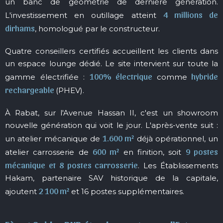
un banc de géométrie de dernière génération.
4 millions de
L'investissement en outillage atteint
dirhams
, homologué par le constructeur.
Quatre conseillers certifiés accueillent les clients dans
un espace lounge dédié. Le site intervient sur toute la
100% électrique
hybride
gamme électrifiée :
comme
rechargeable
(PHEV).
À Rabat, sur l'Avenue Hassan II, c'est un showroom
nouvelle génération qui voit le jour. L'après-vente suit :
1.600 m²
un atelier mécanique de
déjà opérationnel, un
600 m²
9 postes
atelier carrosserie de
en finition, soit
mécanique et 8 postes carrosserie
. Les Établissements
Hakam, partenaire SAV historique de la capitale,
2 100 m²
ajoutent
et 16 postes supplémentaires.