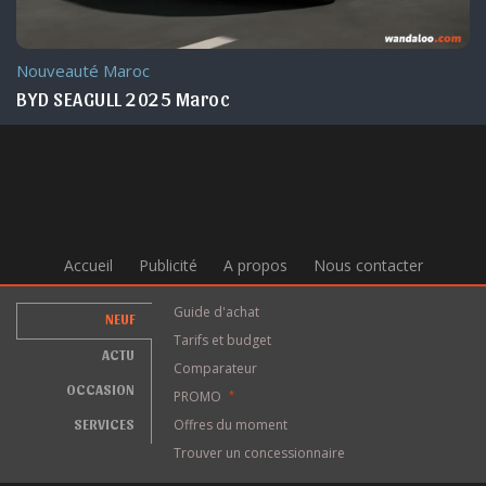
Nouveauté Maroc
BYD SEAGULL 2025 Maroc
Accueil
Publicité
A propos
Nous contacter
Guide d'achat
NEUF
Tarifs et budget
ACTU
Comparateur
OCCASION
PROMO
*
SERVICES
Offres du moment
Trouver un concessionnaire