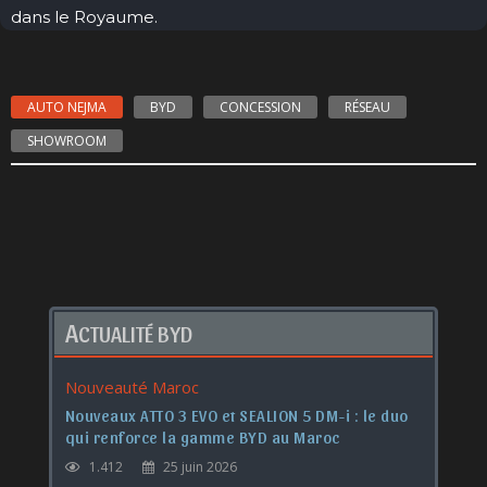
dans le Royaume.
AUTO NEJMA
BYD
CONCESSION
RÉSEAU
SHOWROOM
A
CTUALITÉ BYD
Nouveauté Maroc
Nouveaux ATTO 3 EVO et SEALION 5 DM-i : le duo
qui renforce la gamme BYD au Maroc
1.412
25 juin 2026