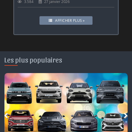
3.584
27 janvier 2026
AFFICHER PLUS »
Les plus populaires