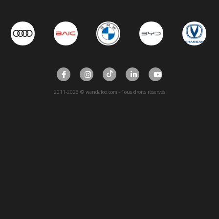
2011-2026 © wandaloo.com - Tous droits réservés