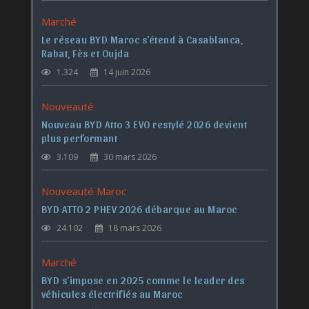
Marché
Le réseau BYD Maroc s'étend à Casablanca,
Rabat, Fès et Oujda
1.324
14 juin 2026
Nouveauté
Nouveau BYD Atto 3 EVO restylé 2026 devient
plus performant
3.109
30 mars 2026
Nouveauté Maroc
BYD ATTO 2 PHEV 2026 débarque au Maroc
24.102
18 mars 2026
Marché
BYD s'impose en 2025 comme le leader des
véhicules électrifiés au Maroc