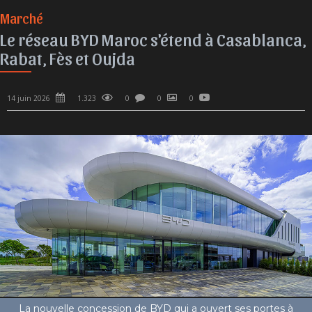
Marché
Le réseau BYD Maroc s'étend à Casablanca,
Rabat, Fès et Oujda
14 juin 2026
1.323
0
0
0