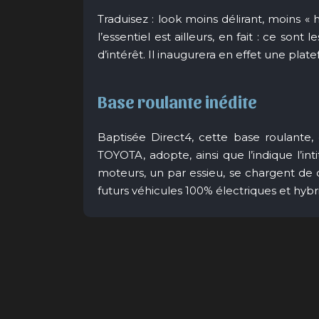
Traduisez : look moins délirant, moins « h
l’essentiel est ailleurs, en fait : ce son
d’intérêt. Il inaugurera en effet une plate
Base roulante inédite
Baptisée Direct4, cette base roulant
TOYOTA, adopte, ainsi que l’indique l’in
moteurs, un par essieu, se chargent de di
futurs véhicules 100% électriques et hyb