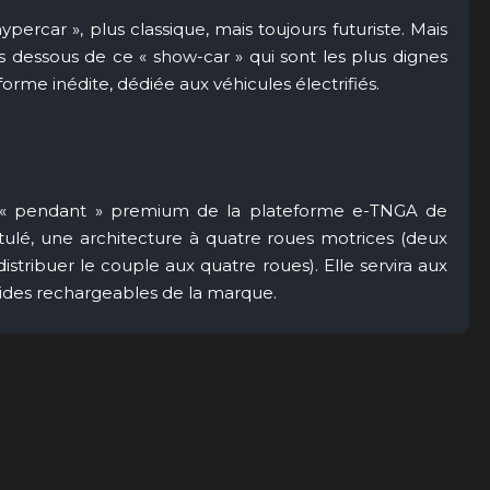
ypercar », plus classique, mais toujours futuriste. Mais
t les dessous de ce « show-car » qui sont les plus dignes
forme inédite, dédiée aux véhicules électrifiés.
e, « pendant » premium de la plateforme e-TNGA de
titulé, une architecture à quatre roues motrices (deux
stribuer le couple aux quatre roues). Elle servira aux
rides rechargeables de la marque.