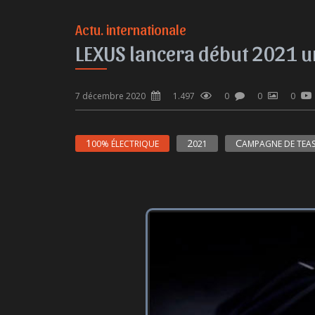
Actu. internationale
LEXUS lancera début 2021 un
7 décembre 2020
1.497
0
0
0
100% ÉLECTRIQUE
2021
CAMPAGNE DE TEA