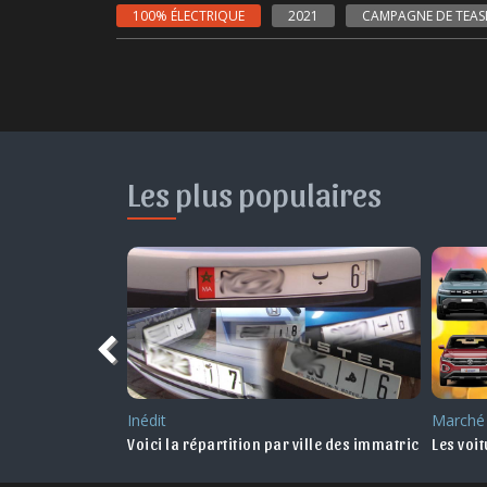
100% ÉLECTRIQUE
2021
CAMPAGNE DE TEAS
Les plus populaires
Inédit
Marché
lise des véhicules électriques
Voici la répartition par ville des immatriculations
Les voi