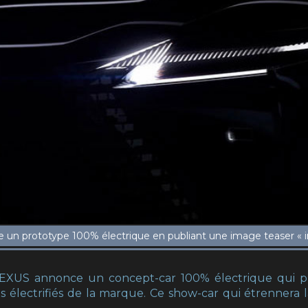
LEXUS annonce un concept-car 100% électrique qui pr
 électrifiés de la marque. Ce show-car qui étrennera l