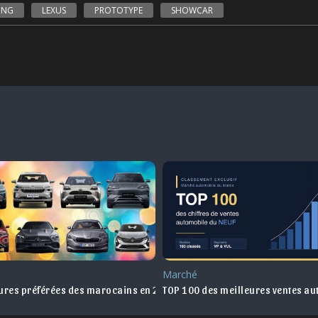
ING
LEXUS
PROTOTYPE
SHOWCAR
Marché
 au Maroc !
tures préférées des marocains en 2025
TOP 100 des meilleures ventes a