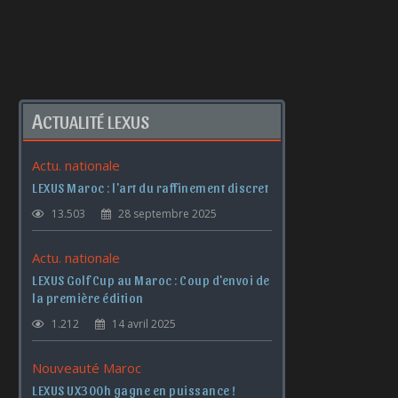
A
CTUALITÉ LEXUS
Actu. nationale
LEXUS Maroc : l'art du raffinement discret
13.503
28 septembre 2025
Actu. nationale
LEXUS Golf Cup au Maroc : Coup d'envoi de
la première édition
1.212
14 avril 2025
Nouveauté Maroc
LEXUS UX300h gagne en puissance !