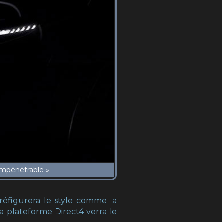
éfigurera le style comme la
a plateforme Direct4 verra le