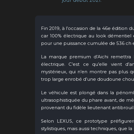
jour début 2021.
Fin 2019, à l’occasion de la 46e édition 
car 100% électrique au look démentiel 
pour une puissance cumulée de 536 ch e
La marque premium d’Aichi remettra 
électrique. C’est ce qu’elle vient d
mystérieux, qui n’en montre pas plus q
trop large enrobé d’une doudoune chour
Le véhicule est plongé dans la pénombr
ultrasophistiquée du phare avant, de m
provenant du fidèle lieutenant antibrouil
Selon LEXUS, ce prototype préfigurera
stylistiques, mais aussi techniques, que 