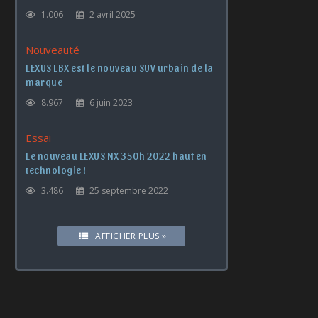
1.006
2 avril 2025
Nouveauté
LEXUS LBX est le nouveau SUV urbain de la
marque
8.967
6 juin 2023
Essai
Le nouveau LEXUS NX 350h 2022 haut en
technologie !
3.486
25 septembre 2022
AFFICHER PLUS »