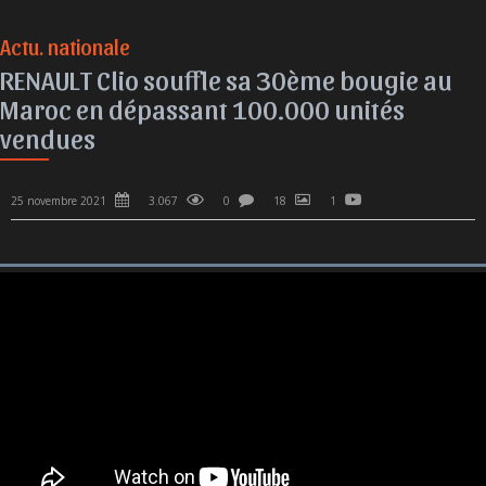
Actu. nationale
RENAULT Clio souffle sa 30ème bougie au
Maroc en dépassant 100.000 unités
vendues
25 novembre 2021
3.067
0
18
1