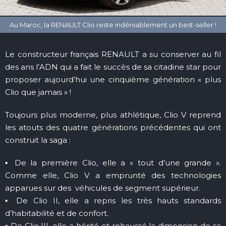
Le constructeur français RENAULT a su conserver au fil
des ans l’ADN qui a fait le succès de sa citadine star pour
proposer aujourd’hui une cinquième génération « plus
Clio que jamais » !
Toujours plus moderne, plus athlétique, Clio V reprend
les atouts des quatre générations précédentes qui ont
construit la saga :
▪ De la première Clio, elle a « tout d’une grande ».
Comme elle, Clio V a emprunté des technologies
apparues sur des véhicules de segment supérieur.
▪ De Clio II, elle a repris les très hauts standards
d’habitabilité et de confort.
▪ De Clio III, elle a hérité et rehaussé la dimension de sa