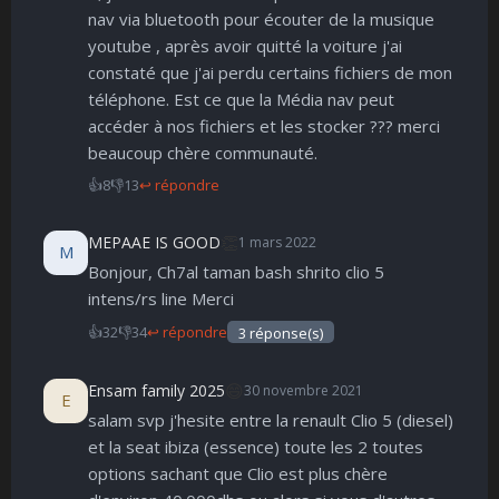
nav via bluetooth pour écouter de la musique
youtube , après avoir quitté la voiture j'ai
constaté que j'ai perdu certains fichiers de mon
téléphone. Est ce que la Média nav peut
accéder à nos fichiers et les stocker ??? merci
beaucoup chère communauté.
👍
8
👎
13
↩ répondre
👏
MEPAAE IS GOOD
1 mars 2022
M
Bonjour, Ch7al taman bash shrito clio 5
intens/rs line Merci
👍
32
👎
34
↩ répondre
3 réponse(s)
😄
Ensam family 2025
30 novembre 2021
E
salam svp j'hesite entre la renault Clio 5 (diesel)
et la seat ibiza (essence) toute les 2 toutes
options sachant que Clio est plus chère