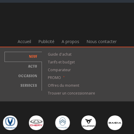
Accueil
Publicité
A propos
Nous contacter
Guide d'achat
NEUF
Tarifs et budget
ACTU
Comparateur
OCCASION
PROMO
*
SERVICES
Offres du moment
Trouver un concessionnaire