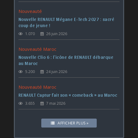
Nouveauté
Nouvelle RENAULT Mégane E-Tech 2027 : sacré
coup de jeune !
1.070
26 juin 2026
Nouveauté Maroc
Nouvelle Clio 6 : l'icône de RENAULT débarque
au Maroc
5.200
24 juin 2026
Nouveauté Maroc
RENAULT Captur fait son « comeback » au Maroc
3.655
7 mai 2026
AFFICHER PLUS »