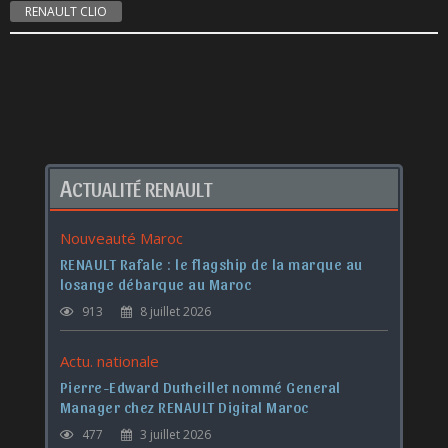
RENAULT CLIO
A
CTUALITÉ RENAULT
Nouveauté Maroc
RENAULT Rafale : le flagship de la marque au
losange débarque au Maroc
913
8 juillet 2026
Actu. nationale
Pierre-Edward Dutheillet nommé General
Manager chez RENAULT Digital Maroc
477
3 juillet 2026