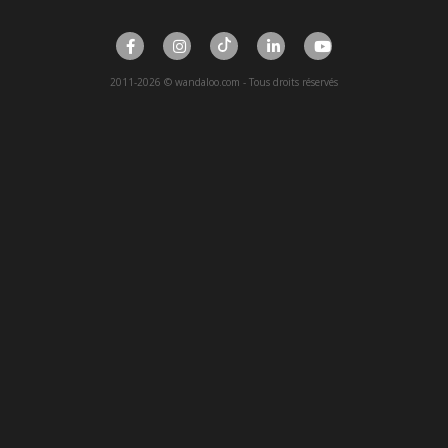
2011-2026 © wandaloo.com - Tous droits réservés