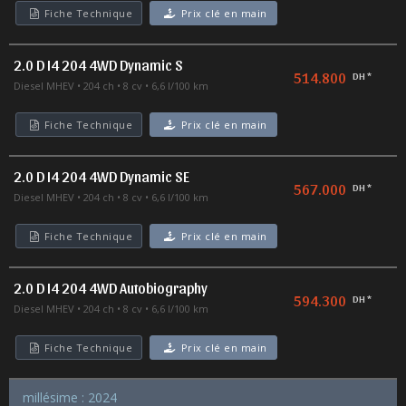
Fiche Technique
Prix clé en main
2.0 D I4 204 4WD Dynamic S
514.800
DH *
Diesel MHEV
204 ch
8 cv
6,6 l/100 km
Fiche Technique
Prix clé en main
2.0 D I4 204 4WD Dynamic SE
567.000
DH *
Diesel MHEV
204 ch
8 cv
6,6 l/100 km
Fiche Technique
Prix clé en main
2.0 D I4 204 4WD Autobiography
594.300
DH *
Diesel MHEV
204 ch
8 cv
6,6 l/100 km
Fiche Technique
Prix clé en main
millésime : 2024