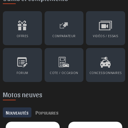
OFFRES
COMPARATEUR
VIDÉOS / ESSAIS
FORUM
COTE / OCCASION
CONCESSIONNAIRES
Motos neuves
N
P
OUVEAUTÉS
OPULAIRES