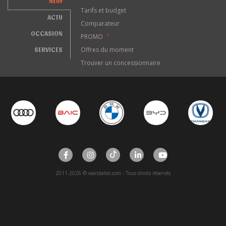
NEUF
Tarifs et budget
ACTU
Comparateur
OCCASION
PROMO
*
SERVICES
Offres du moment
Trouver un concessionnaire
2011-2026 © wandaloo.com - Tous droits réservés