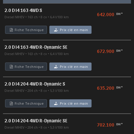
2.0 D I4 163 4WD S
642.000
DH *
Diesel MHEV
163 ch
8 cv
6,4 l/100 km
Fiche Technique
Prix clé en main
2.0 D I4 163 4WD R-Dynamic SE
672.900
DH *
Diesel MHEV
163 ch
8 cv
6,4 l/100 km
Fiche Technique
Prix clé en main
2.0 D I4 204 4WD R-Dynamic S
635.200
DH *
Diesel MHEV
204 ch
8 cv
5,3 l/100 km
Fiche Technique
Prix clé en main
2.0 D I4 204 4WD R-Dynamic SE
702.100
DH *
Diesel MHEV
204 ch
8 cv
5,3 l/100 km