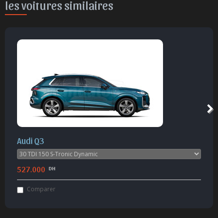
les voitures similaires
BMW X1
505.000
DH
Comparer