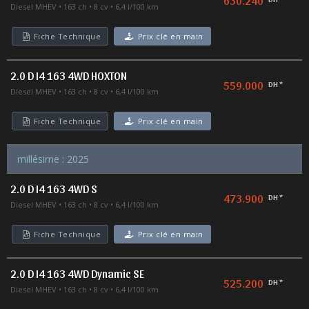
630.240
Diesel MHEV
163 ch
8 cv
6,4 l/100 km
Fiche Technique
Prix clé en main
2.0 D I4 163 4WD HOXTON
559.000
DH *
Diesel MHEV
163 ch
8 cv
6,4 l/100 km
Fiche Technique
Prix clé en main
millésime : 2025
2.0 D I4 163 4WD S
473.900
DH *
Diesel MHEV
163 ch
8 cv
6,4 l/100 km
Fiche Technique
Prix clé en main
2.0 D I4 163 4WD Dynamic SE
525.200
DH *
Diesel MHEV
163 ch
8 cv
6,4 l/100 km