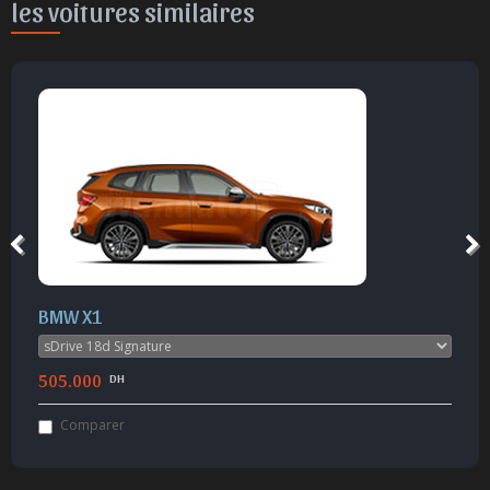
les voitures similaires
BMW X1
505.000
DH
Comparer