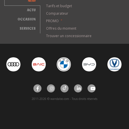
NEUF
Tarifs et budget
ACTU
Comparateur
OCCASION
PROMO
*
SERVICES
Offres du moment
Trouver un concessionnaire
2011-2026 © wandaloo.com - Tous droits réservés