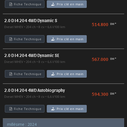
Fiche Technique
Prix clé en main
2.0 D I4 204 4WD Dynamic S
514.800
DH *
Diesel MHEV
204 ch
8 cv
6,6 l/100 km
Fiche Technique
Prix clé en main
2.0 D I4 204 4WD Dynamic SE
567.000
DH *
Diesel MHEV
204 ch
8 cv
6,6 l/100 km
Fiche Technique
Prix clé en main
2.0 D I4 204 4WD Autobiography
594.300
DH *
Diesel MHEV
204 ch
8 cv
6,6 l/100 km
Fiche Technique
Prix clé en main
millésime : 2024