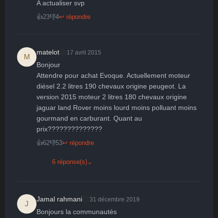
A actualiser svp
Parfait
Bravo
Réjoui
Content
Indifférent
😮
😞
😠
😨
👍
23
👎
4
↩ répondre
Surpris
Déçu
Enervé
Effrayé
🤩
matelot
17 avril 2015
M
Bonjour

Attendre pour achat Evoque. Actuellement moteur 
diésel 2.2 litres 190 chevaux origine peugeot. La 
version 2015 moteur 2 litres 180 chevaux origine 
jaguar land Rover moins lourd moins polluant moins 
gourmand en carburant. Quant au 
prix??????????????
👍
62
👎
53
↩ répondre
6 réponse(s)
⌄
👏
Jamal rahmani
31 décembre 2019
J
Bonjours la communautés
