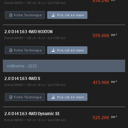
630.240
Diesel MHEV
163 ch
8 cv
6,4 l/100 km
Fiche Technique
Prix clé en main
2.0 D I4 163 4WD HOXTON
559.000
DH *
Diesel MHEV
163 ch
8 cv
6,4 l/100 km
Fiche Technique
Prix clé en main
millésime : 2025
2.0 D I4 163 4WD S
473.900
DH *
Diesel MHEV
163 ch
8 cv
6,4 l/100 km
Fiche Technique
Prix clé en main
2.0 D I4 163 4WD Dynamic SE
525.200
DH *
Diesel MHEV
163 ch
8 cv
6,4 l/100 km