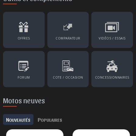
OFFRES
COMPARATEUR
VIDÉOS / ESSAIS
FORUM
COTE / OCCASION
CONCESSIONNAIRES
Motos neuves
N
P
OUVEAUTÉS
OPULAIRES