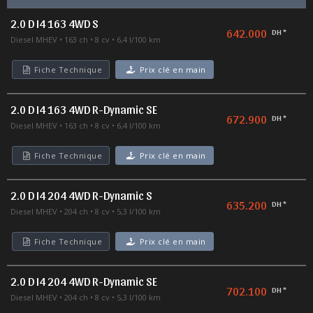
2.0 D I4 163 4WD S
642.000
DH *
Diesel MHEV
163 ch
8 cv
6,4 l/100 km
Fiche Technique
Prix clé en main
2.0 D I4 163 4WD R-Dynamic SE
672.900
DH *
Diesel MHEV
163 ch
8 cv
6,4 l/100 km
Fiche Technique
Prix clé en main
2.0 D I4 204 4WD R-Dynamic S
635.200
DH *
Diesel MHEV
204 ch
8 cv
5,3 l/100 km
Fiche Technique
Prix clé en main
2.0 D I4 204 4WD R-Dynamic SE
702.100
DH *
Diesel MHEV
204 ch
8 cv
5,3 l/100 km