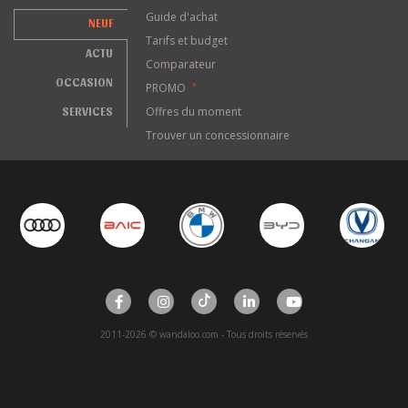
Guide d'achat
NEUF
Tarifs et budget
ACTU
Comparateur
OCCASION
PROMO
*
SERVICES
Offres du moment
Trouver un concessionnaire
2011-2026 © wandaloo.com - Tous droits réservés