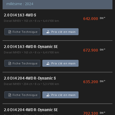
millésime : 2024
2.0 D I4 163 4WD S
642.000
DH *
Diesel MHEV
163 ch
8 cv
6,4 l/100 km
Fiche Technique
Prix clé en main
2.0 D I4 163 4WD R-Dynamic SE
672.900
DH *
Diesel MHEV
163 ch
8 cv
6,4 l/100 km
Fiche Technique
Prix clé en main
2.0 D I4 204 4WD R-Dynamic S
635.200
DH *
Diesel MHEV
204 ch
8 cv
5,3 l/100 km
Fiche Technique
Prix clé en main
2.0 D I4 204 4WD R-Dynamic SE
702.100
DH *