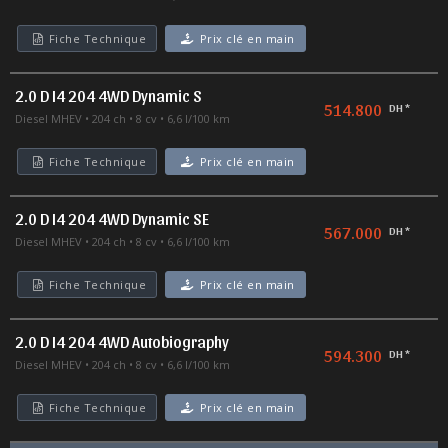
Fiche Technique
Prix clé en main
2.0 D I4 204 4WD Dynamic S
514.800
DH *
Diesel MHEV
204 ch
8 cv
6,6 l/100 km
Fiche Technique
Prix clé en main
2.0 D I4 204 4WD Dynamic SE
567.000
DH *
Diesel MHEV
204 ch
8 cv
6,6 l/100 km
Fiche Technique
Prix clé en main
2.0 D I4 204 4WD Autobiography
594.300
DH *
Diesel MHEV
204 ch
8 cv
6,6 l/100 km
Fiche Technique
Prix clé en main