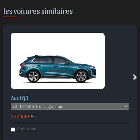
les voitures similaires
Audi Q3
527.000
DH
Comparer