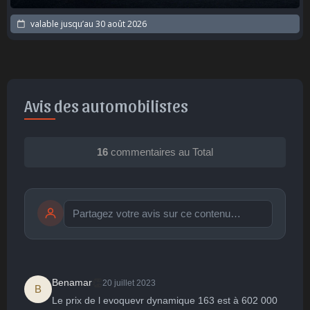
valable jusqu’au
30 août 2026
Avis des automobilistes
16
commentaires au Total
Publier
publication immédiate
👏
Benamar
20 juillet 2023
B
Le prix de l evoquevr dynamique 163 est à 602 000 