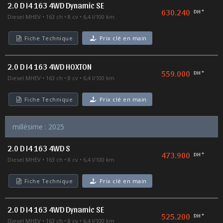
2.0 D I4 163 4WD Dynamic SE
630.240
DH *
Diesel MHEV
163 ch
8 cv
6,4 l/100 km
Fiche Technique
Prix clé en main
2.0 D I4 163 4WD HOXTON
559.000
DH *
Diesel MHEV
163 ch
8 cv
6,4 l/100 km
Fiche Technique
Prix clé en main
millésime : 2025
2.0 D I4 163 4WD S
473.900
DH *
Diesel MHEV
163 ch
8 cv
6,4 l/100 km
Fiche Technique
Prix clé en main
2.0 D I4 163 4WD Dynamic SE
525.200
DH *
Diesel MHEV
163 ch
8 cv
6,4 l/100 km