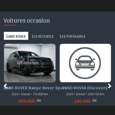
Voitures occasion
L
L
L
AND ROVER
ES RÉCENTES
ES POPULAIRES
Velar
LAND ROVER Range Rover Sport
LAND ROVER Discovery
2024 • Diesel • 70.000 km
2020 • Diesel • 200.700 km
DH
DH
970.000
280.000