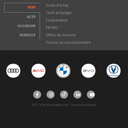
Guide d'achat
NEUF
Tarifs et budget
ACTU
Comparateur
OCCASION
PROMO
*
SERVICES
Offres du moment
Trouver un concessionnaire
2011-2026 © wandaloo.com - Tous droits réservés