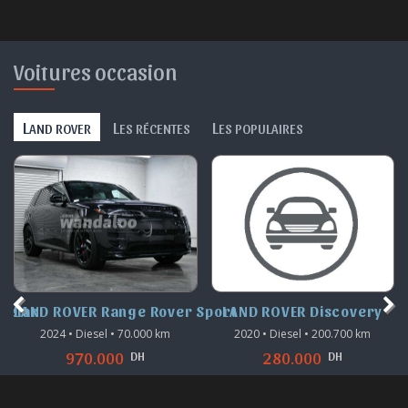
Voitures occasion
L
L
L
AND ROVER
ES RÉCENTES
ES POPULAIRES
Velar
LAND ROVER Range Rover Sport
LAND ROVER Discovery
2024 • Diesel • 70.000 km
2020 • Diesel • 200.700 km
DH
DH
970.000
280.000