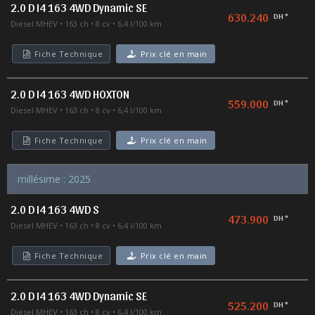
2.0 D I4 163 4WD Dynamic SE
630.240
DH *
Diesel MHEV
163 ch
8 cv
6,4 l/100 km
Fiche Technique
Prix clé en main
2.0 D I4 163 4WD HOXTON
559.000
DH *
Diesel MHEV
163 ch
8 cv
6,4 l/100 km
Fiche Technique
Prix clé en main
millésime : 2025
2.0 D I4 163 4WD S
473.900
DH *
Diesel MHEV
163 ch
8 cv
6,4 l/100 km
Fiche Technique
Prix clé en main
2.0 D I4 163 4WD Dynamic SE
525.200
DH *
Diesel MHEV
163 ch
8 cv
6,4 l/100 km