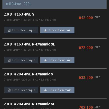
millésime : 2024
2.0 D I4 163 4WD S
642.000
DH *
Diesel MHEV
163 ch
8 cv
6,4 l/100 km
Fiche Technique
Prix clé en main
2.0 D I4 163 4WD R-Dynamic SE
672.900
DH *
Diesel MHEV
163 ch
8 cv
6,4 l/100 km
Fiche Technique
Prix clé en main
2.0 D I4 204 4WD R-Dynamic S
635.200
DH *
Diesel MHEV
204 ch
8 cv
5,3 l/100 km
Fiche Technique
Prix clé en main
2.0 D I4 204 4WD R-Dynamic SE
702.100
DH *