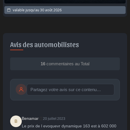
valable jusqu’au
30 août 2026
Avis des automobilistes
16
commentaires au Total
Publier
publication immédiate
👏
Benamar
20 juillet 2023
B
Le prix de l evoquevr dynamique 163 est à 602 000 