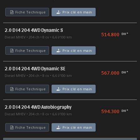
Fiche Technique
Prix clé en main
2.0 D I4 204 4WD Dynamic S
514.800
DH *
Diesel MHEV
204 ch
8 cv
6,6 l/100 km
Fiche Technique
Prix clé en main
2.0 D I4 204 4WD Dynamic SE
567.000
DH *
Diesel MHEV
204 ch
8 cv
6,6 l/100 km
Fiche Technique
Prix clé en main
2.0 D I4 204 4WD Autobiography
594.300
DH *
Diesel MHEV
204 ch
8 cv
6,6 l/100 km
Fiche Technique
Prix clé en main