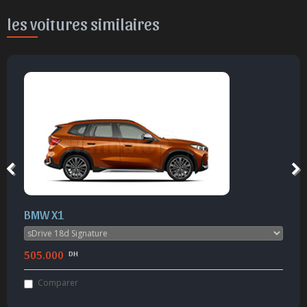
les voitures similaires
BMW X1
505.000
DH
Comparer