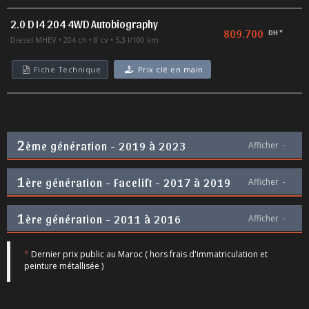
2.0 D I4 204 4WD Autobiography
809.700
DH *
Diesel MHEV
204 ch
8 cv
5,3 l/100 km
Fiche Technique
Prix clé en main
2
ème génération - 2019 à 2023
Afficher
-
1
ère génération - Facelift - 2017 à 2019
Afficher
-
1
ère génération - 2011 à 2016
Afficher
-
*
Dernier prix public au Maroc ( hors frais d'immatriculation et
peinture métallisée )