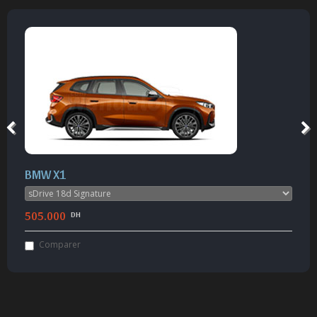
BMW X1
505.000
DH
Comparer