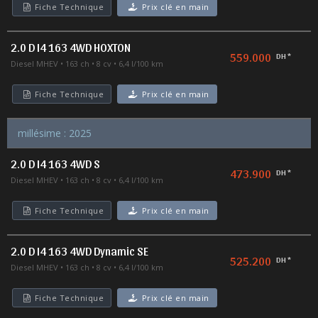
Fiche Technique
Prix clé en main
2.0 D I4 163 4WD HOXTON
559.000
DH *
Diesel MHEV
163 ch
8 cv
6,4 l/100 km
Fiche Technique
Prix clé en main
millésime : 2025
2.0 D I4 163 4WD S
473.900
DH *
Diesel MHEV
163 ch
8 cv
6,4 l/100 km
Fiche Technique
Prix clé en main
2.0 D I4 163 4WD Dynamic SE
525.200
DH *
Diesel MHEV
163 ch
8 cv
6,4 l/100 km
Fiche Technique
Prix clé en main