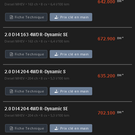
642.000
DH *
Diesel MHEV
163 ch
8 cv
6,4 l/100 km
Fiche Technique
Prix clé en main
2.0 D I4 163 4WD R-Dynamic SE
672.900
DH *
Diesel MHEV
163 ch
8 cv
6,4 l/100 km
Fiche Technique
Prix clé en main
2.0 D I4 204 4WD R-Dynamic S
635.200
DH *
Diesel MHEV
204 ch
8 cv
5,3 l/100 km
Fiche Technique
Prix clé en main
2.0 D I4 204 4WD R-Dynamic SE
702.100
DH *
Diesel MHEV
204 ch
8 cv
5,3 l/100 km
Fiche Technique
Prix clé en main