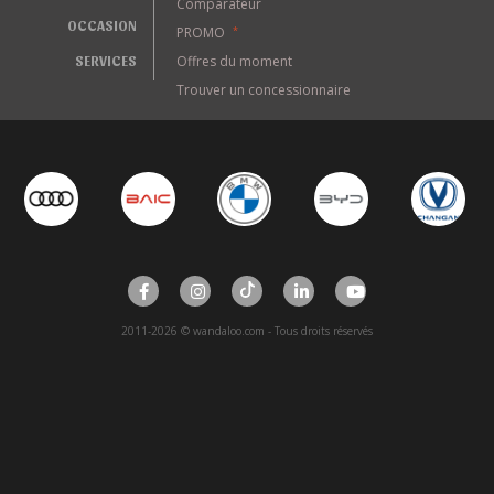
Comparateur
OCCASION
PROMO
*
SERVICES
Offres du moment
Trouver un concessionnaire
2011-2026 © wandaloo.com - Tous droits réservés