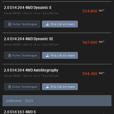
2.0 D I4 204 4WD Dynamic S
514.800
DH *
Diesel MHEV
204 ch
8 cv
6,6 l/100 km
Fiche Technique
Prix clé en main
2.0 D I4 204 4WD Dynamic SE
567.000
DH *
Diesel MHEV
204 ch
8 cv
6,6 l/100 km
Fiche Technique
Prix clé en main
2.0 D I4 204 4WD Autobiography
594.300
DH *
Diesel MHEV
204 ch
8 cv
6,6 l/100 km
Fiche Technique
Prix clé en main
millésime : 2024
2.0 D I4 163 4WD S