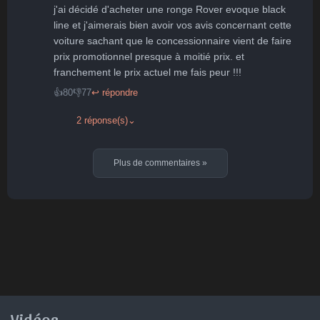
j'ai décidé d'acheter une ronge Rover evoque black 
line et j'aimerais bien avoir vos avis concernant cette 
voiture sachant que le concessionnaire vient de faire 
prix promotionnel presque à moitié prix. et 
franchement le prix actuel me fais peur !!!
👍
80
👎
77
↩ répondre
2 réponse(s)
⌄
Plus de commentaires
»
Vidéos