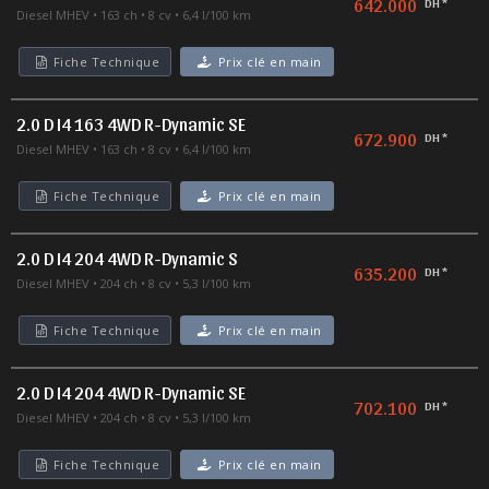
642.000
DH *
Diesel MHEV
163 ch
8 cv
6,4 l/100 km
Fiche Technique
Prix clé en main
2.0 D I4 163 4WD R-Dynamic SE
672.900
DH *
Diesel MHEV
163 ch
8 cv
6,4 l/100 km
Fiche Technique
Prix clé en main
2.0 D I4 204 4WD R-Dynamic S
635.200
DH *
Diesel MHEV
204 ch
8 cv
5,3 l/100 km
Fiche Technique
Prix clé en main
2.0 D I4 204 4WD R-Dynamic SE
702.100
DH *
Diesel MHEV
204 ch
8 cv
5,3 l/100 km
Fiche Technique
Prix clé en main