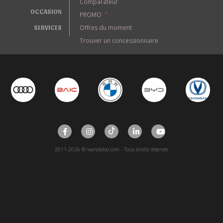
Comparateur
OCCASION
PROMO
*
SERVICES
Offres du moment
Trouver un concessionnaire
2011-2026 © wandaloo.com - Tous droits réservés