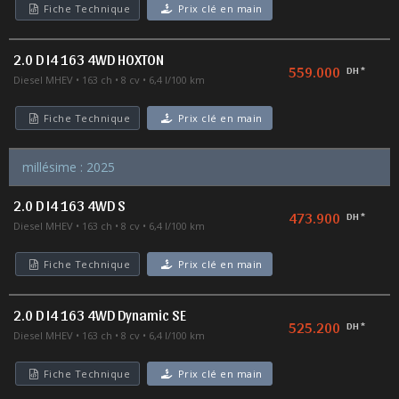
Fiche Technique
Prix clé en main
2.0 D I4 163 4WD HOXTON
559.000
DH *
Diesel MHEV
163 ch
8 cv
6,4 l/100 km
Fiche Technique
Prix clé en main
millésime : 2025
2.0 D I4 163 4WD S
473.900
DH *
Diesel MHEV
163 ch
8 cv
6,4 l/100 km
Fiche Technique
Prix clé en main
2.0 D I4 163 4WD Dynamic SE
525.200
DH *
Diesel MHEV
163 ch
8 cv
6,4 l/100 km
Fiche Technique
Prix clé en main