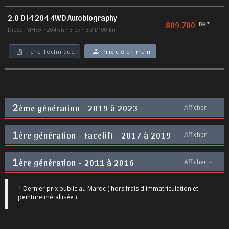
2.0 D I4 204 4WD Autobiography
809.700
DH *
Diesel MHEV
204 ch
8 cv
5,3 l/100 km
Fiche Technique
Prix clé en main
2
ème génération - 2019 à 2023
Afficher
-
1
ère génération - Facelift - 2017 à 2019
Afficher
-
1
ère génération - 2011 à 2016
Afficher
-
*
Dernier prix public au Maroc ( hors frais d'immatriculation et
peinture métallisée )