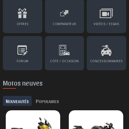
OFFRES
COMPARATEUR
VIDÉOS / ESSAIS
FORUM
COTE / OCCASION
CONCESSIONNAIRES
Motos neuves
N
P
OUVEAUTÉS
OPULAIRES