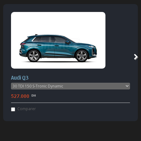
BMW X1
505.000
DH
Comparer