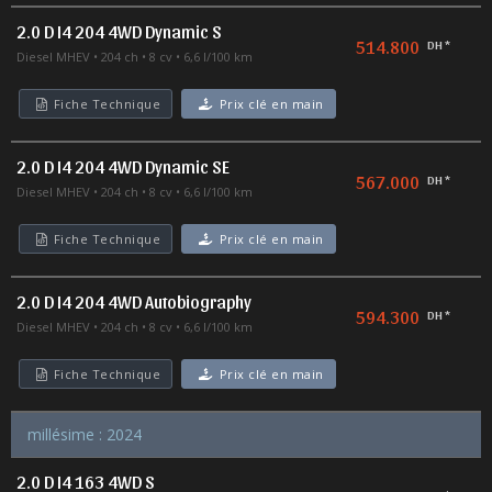
2.0 D I4 204 4WD Dynamic S
514.800
DH *
Diesel MHEV
204 ch
8 cv
6,6 l/100 km
Fiche Technique
Prix clé en main
2.0 D I4 204 4WD Dynamic SE
567.000
DH *
Diesel MHEV
204 ch
8 cv
6,6 l/100 km
Fiche Technique
Prix clé en main
2.0 D I4 204 4WD Autobiography
594.300
DH *
Diesel MHEV
204 ch
8 cv
6,6 l/100 km
Fiche Technique
Prix clé en main
millésime : 2024
2.0 D I4 163 4WD S