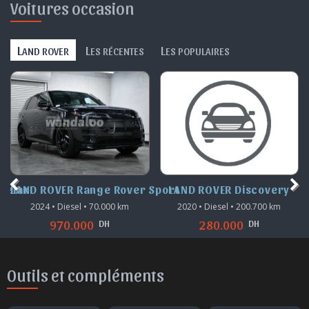
Voitures occasion
L
L
L
AND ROVER
ES RÉCENTES
ES POPULAIRES
Velar
LAND ROVER Range Rover Sport
LAND ROVER Discovery
2024 • Diesel • 70.000 km
2020 • Diesel • 200.700 km
DH
DH
970.000
280.000
Outils et compléments