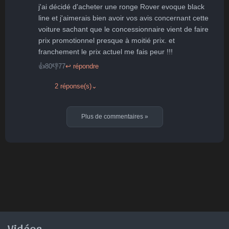
j'ai décidé d'acheter une ronge Rover evoque black 
line et j'aimerais bien avoir vos avis concernant cette 
voiture sachant que le concessionnaire vient de faire 
prix promotionnel presque à moitié prix. et 
franchement le prix actuel me fais peur !!!
👍
80
👎
77
↩ répondre
2 réponse(s)
⌄
Plus de commentaires
»
Vidéos