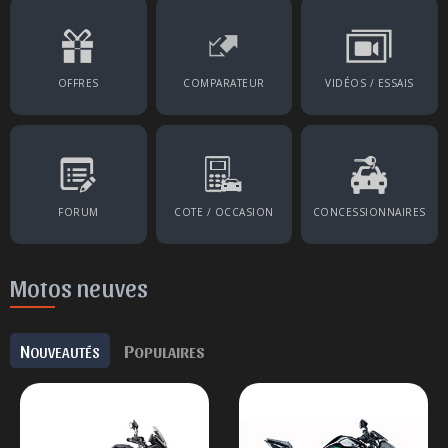
OFFRES
COMPARATEUR
VIDÉOS / ESSAIS
FORUM
COTE / OCCASION
CONCESSIONNAIRES
Motos neuves
N
P
OUVEAUTÉS
OPULAIRES