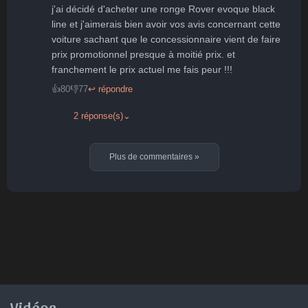
j'ai décidé d'acheter une ronge Rover evoque black 
line et j'aimerais bien avoir vos avis concernant cette 
voiture sachant que le concessionnaire vient de faire 
prix promotionnel presque à moitié prix. et 
franchement le prix actuel me fais peur !!!
👍
80
👎
77
↩ répondre
2 réponse(s)
⌄
Plus de commentaires
»
Vidéos