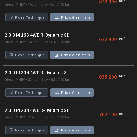
642.000
DH *
Diesel MHEV
163 ch
8 cv
6,4 l/100 km
Fiche Technique
Prix clé en main
2.0 D I4 163 4WD R-Dynamic SE
672.900
DH *
Diesel MHEV
163 ch
8 cv
6,4 l/100 km
Fiche Technique
Prix clé en main
2.0 D I4 204 4WD R-Dynamic S
635.200
DH *
Diesel MHEV
204 ch
8 cv
5,3 l/100 km
Fiche Technique
Prix clé en main
2.0 D I4 204 4WD R-Dynamic SE
702.100
DH *
Diesel MHEV
204 ch
8 cv
5,3 l/100 km
Fiche Technique
Prix clé en main