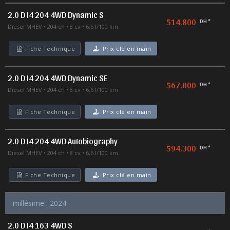
2.0 D I4 204 4WD Dynamic S
514.800
DH *
Diesel MHEV
204 ch
8 cv
6,6 l/100 km
Fiche Technique
Prix clé en main
2.0 D I4 204 4WD Dynamic SE
567.000
DH *
Diesel MHEV
204 ch
8 cv
6,6 l/100 km
Fiche Technique
Prix clé en main
2.0 D I4 204 4WD Autobiography
594.300
DH *
Diesel MHEV
204 ch
8 cv
6,6 l/100 km
Fiche Technique
Prix clé en main
millésime : 2024
2.0 D I4 163 4WD S