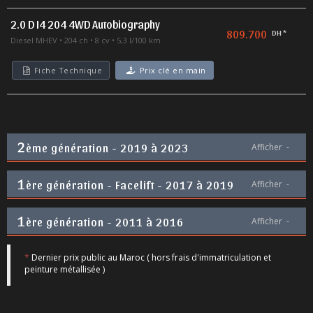
2.0 D I4 204 4WD Autobiography
809.700
DH *
Diesel MHEV
204 ch
8 cv
5,3 l/100 km
Fiche Technique
Prix clé en main
2
ème génération - 2019 à 2023
Afficher
-
1
ère génération - Facelift - 2017 à 2019
Afficher
-
1
ère génération - 2011 à 2016
Afficher
-
*
Dernier prix public au Maroc ( hors frais d'immatriculation et
peinture métallisée )