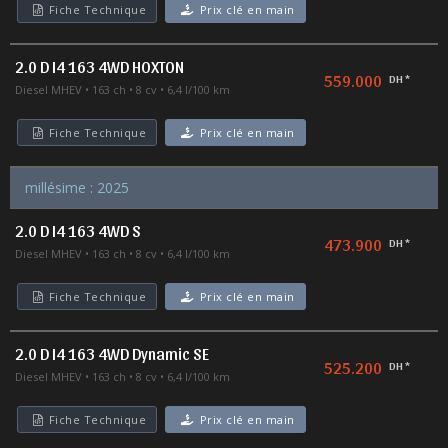
Fiche Technique
Prix clé en main
2.0 D I4 163 4WD HOXTON
559.000
DH *
Diesel MHEV
163 ch
8 cv
6,4 l/100 km
Fiche Technique
Prix clé en main
millésime : 2025
2.0 D I4 163 4WD S
473.900
DH *
Diesel MHEV
163 ch
8 cv
6,4 l/100 km
Fiche Technique
Prix clé en main
2.0 D I4 163 4WD Dynamic SE
525.200
DH *
Diesel MHEV
163 ch
8 cv
6,4 l/100 km
Fiche Technique
Prix clé en main