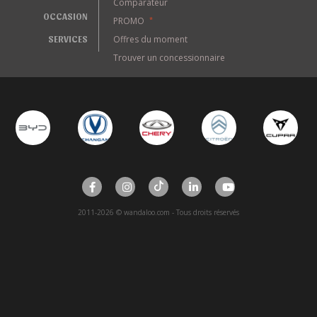
Comparateur
OCCASION
PROMO
*
SERVICES
Offres du moment
Trouver un concessionnaire
2011-2026 © wandaloo.com - Tous droits réservés