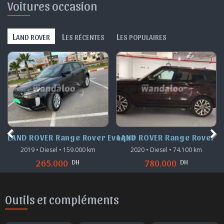
Voitures occasion
L
L
L
AND ROVER
ES RÉCENTES
ES POPULAIRES
LAND ROVER Range Rover Evoque
LAND ROVER Range Rover
2019 • Diesel • 159.000 km
2020 • Diesel • 74.100 km
DH
DH
265.000
780.000
Outils et compléments