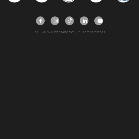
2011-2026 © wandaloo.com - Tous droits réservés