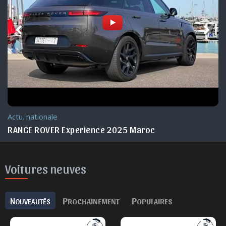
Actu. nationale
RANGE ROVER Experience 2025 Maroc
Voitures neuves
N
P
P
OUVEAUTÉS
ROCHAINEMENT
OPULAIRES