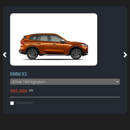
BMW X1
505.000
DH
Comparer