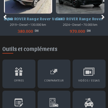
 Evoque
LAND ROVER Range Rover Velar
LAND ROVER Range Rover S
2019 • Diesel • 130.000 km
2024 • Diesel • 70.000 km
DH
DH
380.000
970.000
Outils et compléments
OFFRES
COMPARATEUR
VIDÉOS / ESSAIS