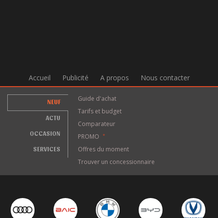
Accueil
Publicité
A propos
Nous contacter
Guide d'achat
NEUF
Tarifs et budget
ACTU
Comparateur
OCCASION
PROMO
*
SERVICES
Offres du moment
Trouver un concessionnaire