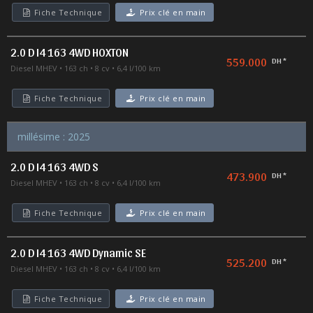
Fiche Technique
Prix clé en main
2.0 D I4 163 4WD HOXTON
559.000
DH *
Diesel MHEV
163 ch
8 cv
6,4 l/100 km
Fiche Technique
Prix clé en main
millésime : 2025
2.0 D I4 163 4WD S
473.900
DH *
Diesel MHEV
163 ch
8 cv
6,4 l/100 km
Fiche Technique
Prix clé en main
2.0 D I4 163 4WD Dynamic SE
525.200
DH *
Diesel MHEV
163 ch
8 cv
6,4 l/100 km
Fiche Technique
Prix clé en main