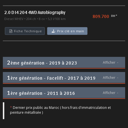
2.0 D I4 204 4WD Autobiography
809.700
DH *
Diesel MHEV
204 ch
8 cv
5,3 l/100 km
Fiche Technique
Prix clé en main
2
ème génération - 2019 à 2023
Afficher
-
1
ère génération - Facelift - 2017 à 2019
Afficher
-
1
ère génération - 2011 à 2016
Afficher
-
*
Dernier prix public au Maroc ( hors frais d'immatriculation et
peinture métallisée )