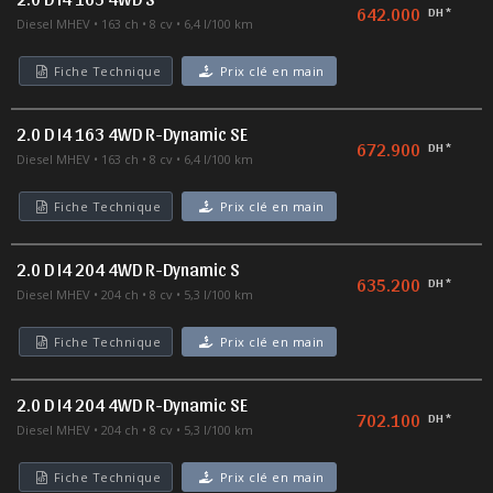
642.000
DH *
Diesel MHEV
163 ch
8 cv
6,4 l/100 km
Fiche Technique
Prix clé en main
2.0 D I4 163 4WD R-Dynamic SE
672.900
DH *
Diesel MHEV
163 ch
8 cv
6,4 l/100 km
Fiche Technique
Prix clé en main
2.0 D I4 204 4WD R-Dynamic S
635.200
DH *
Diesel MHEV
204 ch
8 cv
5,3 l/100 km
Fiche Technique
Prix clé en main
2.0 D I4 204 4WD R-Dynamic SE
702.100
DH *
Diesel MHEV
204 ch
8 cv
5,3 l/100 km
Fiche Technique
Prix clé en main