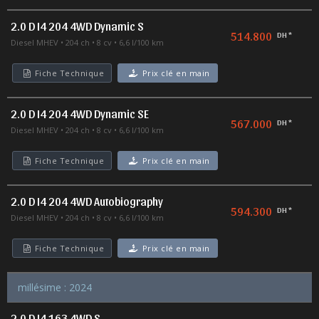
2.0 D I4 204 4WD Dynamic S
514.800
DH *
Diesel MHEV
204 ch
8 cv
6,6 l/100 km
Fiche Technique
Prix clé en main
2.0 D I4 204 4WD Dynamic SE
567.000
DH *
Diesel MHEV
204 ch
8 cv
6,6 l/100 km
Fiche Technique
Prix clé en main
2.0 D I4 204 4WD Autobiography
594.300
DH *
Diesel MHEV
204 ch
8 cv
6,6 l/100 km
Fiche Technique
Prix clé en main
millésime : 2024
2.0 D I4 163 4WD S