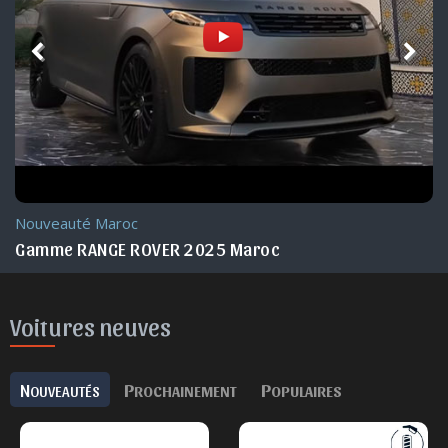
Actu. nationale
RANGE ROVER Experience 2025 Maroc
Voitures neuves
N
P
P
OUVEAUTÉS
ROCHAINEMENT
OPULAIRES