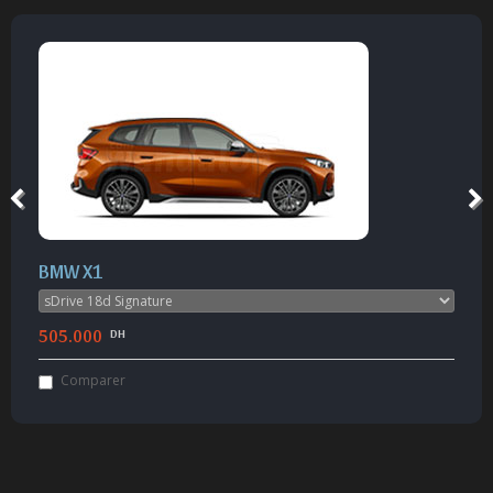
BMW X1
505.000
DH
Comparer