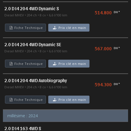
2.0 D I4 204 4WD Dynamic S
514.800
DH *
Diesel MHEV
204 ch
8 cv
6,6 l/100 km
Fiche Technique
Prix clé en main
2.0 D I4 204 4WD Dynamic SE
567.000
DH *
Diesel MHEV
204 ch
8 cv
6,6 l/100 km
Fiche Technique
Prix clé en main
2.0 D I4 204 4WD Autobiography
594.300
DH *
Diesel MHEV
204 ch
8 cv
6,6 l/100 km
Fiche Technique
Prix clé en main
millésime : 2024
2.0 D I4 163 4WD S