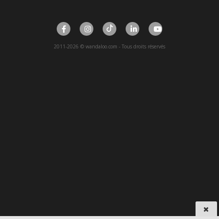
2011-2026 © wandaloo.com - Tous droits réservés