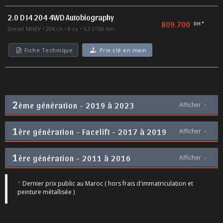
2.0 D I4 204 4WD Autobiography
809.700
DH *
Diesel MHEV
204 ch
8 cv
5,3 l/100 km
Fiche Technique
Prix clé en main
2
ème génération - 2019 à 2023
Afficher
-
1
ère génération - Facelift - 2017 à 2019
Afficher
-
1
ère génération - 2011 à 2016
Afficher
-
*
Dernier prix public au Maroc ( hors frais d'immatriculation et
peinture métallisée )