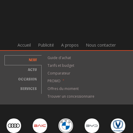
Accueil
Publicité
A propos
Nous contacter
Guide d'achat
NEUF
Tarifs et budget
ACTU
Comparateur
OCCASION
PROMO
*
SERVICES
Offres du moment
Trouver un concessionnaire