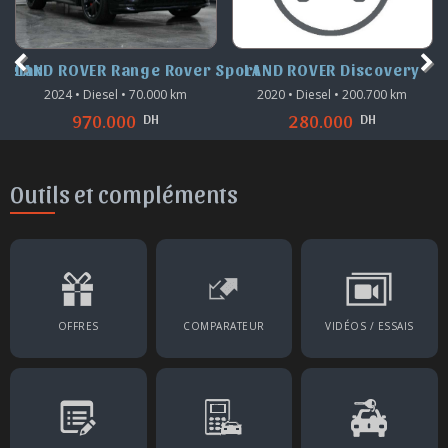
Velar
LAND ROVER Range Rover Sport
LAND ROVER Discovery
2024 • Diesel • 70.000 km
2020 • Diesel • 200.700 km
DH
DH
970.000
280.000
Outils et compléments
OFFRES
COMPARATEUR
VIDÉOS / ESSAIS