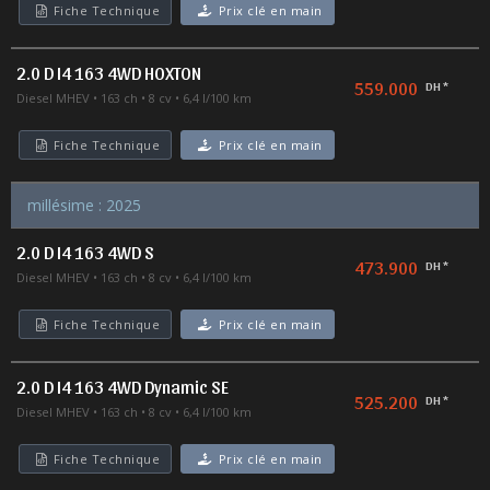
Fiche Technique
Prix clé en main
2.0 D I4 163 4WD HOXTON
559.000
DH *
Diesel MHEV
163 ch
8 cv
6,4 l/100 km
Fiche Technique
Prix clé en main
millésime : 2025
2.0 D I4 163 4WD S
473.900
DH *
Diesel MHEV
163 ch
8 cv
6,4 l/100 km
Fiche Technique
Prix clé en main
2.0 D I4 163 4WD Dynamic SE
525.200
DH *
Diesel MHEV
163 ch
8 cv
6,4 l/100 km
Fiche Technique
Prix clé en main