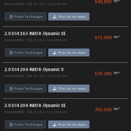
642.000
DH *
Diesel MHEV
163 ch
8 cv
6,4 l/100 km
Fiche Technique
Prix clé en main
2.0 D I4 163 4WD R-Dynamic SE
672.900
DH *
Diesel MHEV
163 ch
8 cv
6,4 l/100 km
Fiche Technique
Prix clé en main
2.0 D I4 204 4WD R-Dynamic S
635.200
DH *
Diesel MHEV
204 ch
8 cv
5,3 l/100 km
Fiche Technique
Prix clé en main
2.0 D I4 204 4WD R-Dynamic SE
702.100
DH *
Diesel MHEV
204 ch
8 cv
5,3 l/100 km
Fiche Technique
Prix clé en main