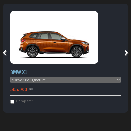
BMW X1
505.000
DH
Comparer