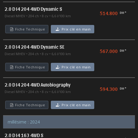
2.0 D I4 204 4WD Dynamic S
514.800
DH *
Diesel MHEV
204 ch
8 cv
6,6 l/100 km
Fiche Technique
Prix clé en main
2.0 D I4 204 4WD Dynamic SE
567.000
DH *
Diesel MHEV
204 ch
8 cv
6,6 l/100 km
Fiche Technique
Prix clé en main
2.0 D I4 204 4WD Autobiography
594.300
DH *
Diesel MHEV
204 ch
8 cv
6,6 l/100 km
Fiche Technique
Prix clé en main
millésime : 2024
2.0 D I4 163 4WD S