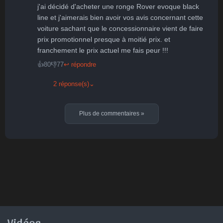
j'ai décidé d'acheter une ronge Rover evoque black 
line et j'aimerais bien avoir vos avis concernant cette 
voiture sachant que le concessionnaire vient de faire 
prix promotionnel presque à moitié prix. et 
franchement le prix actuel me fais peur !!!
👍
80
👎
77
↩ répondre
2 réponse(s)
⌄
Plus de commentaires
»
Vidéos