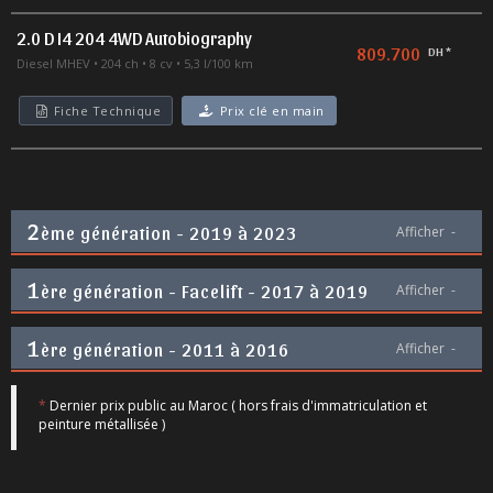
2.0 D I4 204 4WD Autobiography
809.700
DH *
Diesel MHEV
204 ch
8 cv
5,3 l/100 km
Fiche Technique
Prix clé en main
2
ème génération - 2019 à 2023
Afficher
-
1
ère génération - Facelift - 2017 à 2019
Afficher
-
1
ère génération - 2011 à 2016
Afficher
-
*
Dernier prix public au Maroc ( hors frais d'immatriculation et
peinture métallisée )