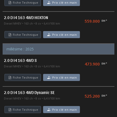
Fiche Technique
Prix clé en main
2.0 D I4 163 4WD HOXTON
559.000
DH *
Diesel MHEV
163 ch
8 cv
6,4 l/100 km
Fiche Technique
Prix clé en main
millésime : 2025
2.0 D I4 163 4WD S
473.900
DH *
Diesel MHEV
163 ch
8 cv
6,4 l/100 km
Fiche Technique
Prix clé en main
2.0 D I4 163 4WD Dynamic SE
525.200
DH *
Diesel MHEV
163 ch
8 cv
6,4 l/100 km
Fiche Technique
Prix clé en main