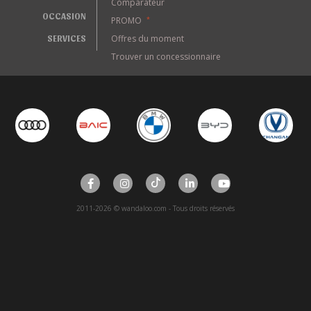
Comparateur
OCCASION
PROMO
*
SERVICES
Offres du moment
Trouver un concessionnaire
2011-2026 © wandaloo.com - Tous droits réservés