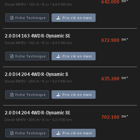
642.000
DH *
Diesel MHEV
163 ch
8 cv
6,4 l/100 km
Fiche Technique
Prix clé en main
2.0 D I4 163 4WD R-Dynamic SE
672.900
DH *
Diesel MHEV
163 ch
8 cv
6,4 l/100 km
Fiche Technique
Prix clé en main
2.0 D I4 204 4WD R-Dynamic S
635.200
DH *
Diesel MHEV
204 ch
8 cv
5,3 l/100 km
Fiche Technique
Prix clé en main
2.0 D I4 204 4WD R-Dynamic SE
702.100
DH *
Diesel MHEV
204 ch
8 cv
5,3 l/100 km
Fiche Technique
Prix clé en main