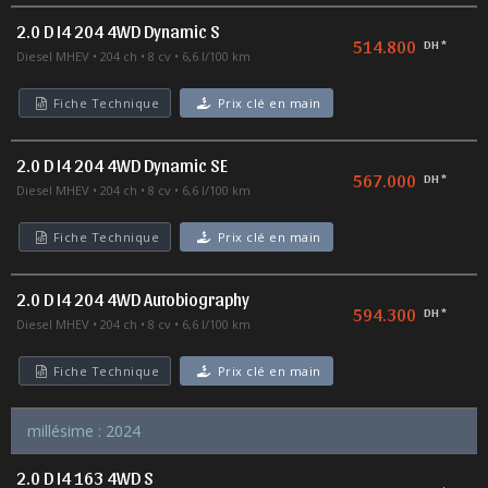
2.0 D I4 204 4WD Dynamic S
514.800
DH *
Diesel MHEV
204 ch
8 cv
6,6 l/100 km
Fiche Technique
Prix clé en main
2.0 D I4 204 4WD Dynamic SE
567.000
DH *
Diesel MHEV
204 ch
8 cv
6,6 l/100 km
Fiche Technique
Prix clé en main
2.0 D I4 204 4WD Autobiography
594.300
DH *
Diesel MHEV
204 ch
8 cv
6,6 l/100 km
Fiche Technique
Prix clé en main
millésime : 2024
2.0 D I4 163 4WD S