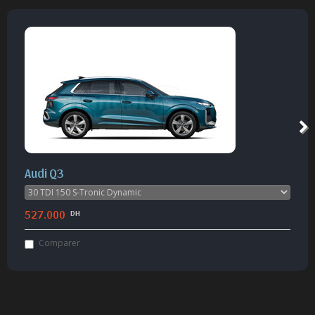
Audi Q3
527.000
DH
Comparer