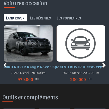
Voitures occasion
L
L
L
AND ROVER
ES RÉCENTES
ES POPULAIRES
Velar
LAND ROVER Range Rover Sport
LAND ROVER Discovery
2024 • Diesel • 70.000 km
2020 • Diesel • 200.700 km
DH
DH
970.000
280.000
Outils et compléments