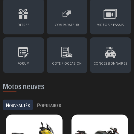
OFFRES
COMPARATEUR
VIDÉOS / ESSAIS
FORUM
COTE / OCCASION
CONCESSIONNAIRES
Motos neuves
N
P
OUVEAUTÉS
OPULAIRES