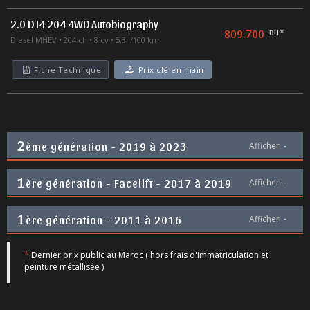
2.0 D I4 204 4WD Autobiography
809.700
DH *
Diesel MHEV
204 ch
8 cv
5,3 l/100 km
Fiche Technique
Prix clé en main
2
ème génération - 2019 à 2023
Afficher
-
1
ère génération - Facelift - 2017 à 2019
Afficher
-
1
ère génération - 2011 à 2016
Afficher
-
*
Dernier prix public au Maroc ( hors frais d'immatriculation et
peinture métallisée )