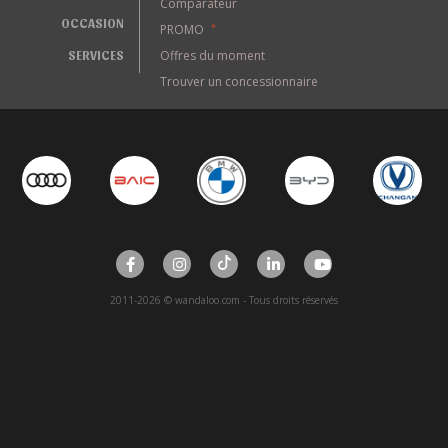
Comparateur
OCCASION
PROMO
*
SERVICES
Offres du moment
Trouver un concessionnaire
2011-2026 © wandaloo.com - Tous droits réservés