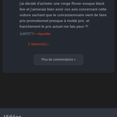
j'ai décidé d'acheter une ronge Rover evoque black 
line et j'aimerais bien avoir vos avis concernant cette 
voiture sachant que le concessionnaire vient de faire 
prix promotionnel presque à moitié prix. et 
franchement le prix actuel me fais peur !!!
👍
80
👎
77
↩ répondre
2 réponse(s)
⌄
Plus de commentaires
»
Vidéos