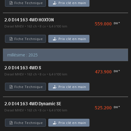
Fiche Technique
Prix clé en main
2.0 D I4 163 4WD HOXTON
559.000
DH *
Diesel MHEV
163 ch
8 cv
6,4 l/100 km
Fiche Technique
Prix clé en main
millésime : 2025
2.0 D I4 163 4WD S
473.900
DH *
Diesel MHEV
163 ch
8 cv
6,4 l/100 km
Fiche Technique
Prix clé en main
2.0 D I4 163 4WD Dynamic SE
525.200
DH *
Diesel MHEV
163 ch
8 cv
6,4 l/100 km
Fiche Technique
Prix clé en main