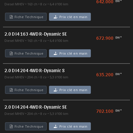
642.000
DH *
Diesel MHEV
163 ch
8 cv
6,4 l/100 km
Fiche Technique
Prix clé en main
2.0 D I4 163 4WD R-Dynamic SE
672.900
DH *
Diesel MHEV
163 ch
8 cv
6,4 l/100 km
Fiche Technique
Prix clé en main
2.0 D I4 204 4WD R-Dynamic S
635.200
DH *
Diesel MHEV
204 ch
8 cv
5,3 l/100 km
Fiche Technique
Prix clé en main
2.0 D I4 204 4WD R-Dynamic SE
702.100
DH *
Diesel MHEV
204 ch
8 cv
5,3 l/100 km
Fiche Technique
Prix clé en main